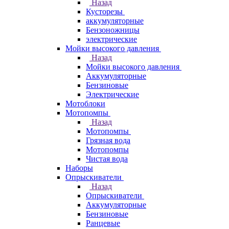
Назад
Кусторезы
аккумуляторные
Бензоножницы
электрические
Мойки высокого давления
Назад
Мойки высокого давления
Аккумуляторные
Бензиновые
Электрические
Мотоблоки
Мотопомпы
Назад
Мотопомпы
Грязная вода
Мотопомпы
Чистая вода
Наборы
Опрыскиватели
Назад
Опрыскиватели
Аккумуляторные
Бензиновые
Ранцевые