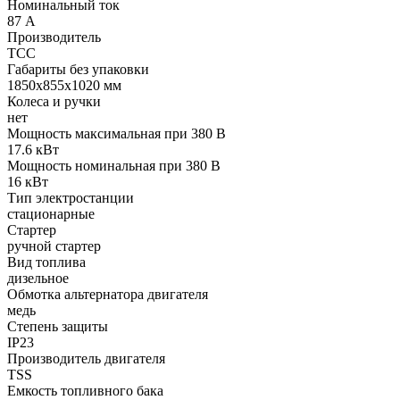
Номинальный ток
87 А
Производитель
ТСС
Габариты без упаковки
1850х855х1020 мм
Колеса и ручки
нет
Мощность максимальная при 380 В
17.6 кВт
Мощность номинальная при 380 В
16 кВт
Тип электростанции
стационарные
Стартер
ручной стартер
Вид топлива
дизельное
Обмотка альтернатора двигателя
медь
Степень защиты
IP23
Производитель двигателя
TSS
Емкость топливного бака