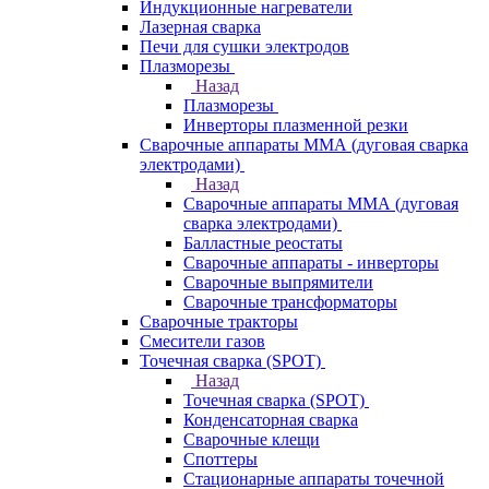
Индукционные нагреватели
Лазерная сварка
Печи для сушки электродов
Плазморезы
Назад
Плазморезы
Инверторы плазменной резки
Сварочные аппараты ММА (дуговая сварка
электродами)
Назад
Сварочные аппараты ММА (дуговая
сварка электродами)
Балластные реостаты
Сварочные аппараты - инверторы
Сварочные выпрямители
Сварочные трансформаторы
Сварочные тракторы
Смесители газов
Точечная сварка (SPOT)
Назад
Точечная сварка (SPOT)
Конденсаторная сварка
Сварочные клещи
Споттеры
Стационарные аппараты точечной