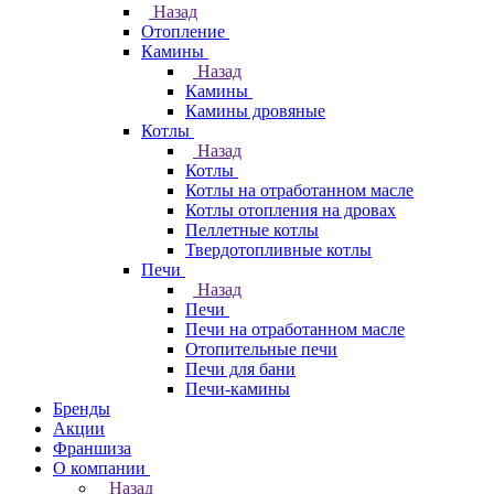
Назад
Отопление
Камины
Назад
Камины
Камины дровяные
Котлы
Назад
Котлы
Котлы на отработанном масле
Котлы отопления на дровах
Пеллетные котлы
Твердотопливные котлы
Печи
Назад
Печи
Печи на отработанном масле
Отопительные печи
Печи для бани
Печи-камины
Бренды
Акции
Франшиза
О компании
Назад