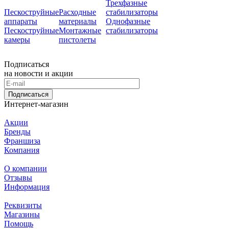
Трехфазные
Пескоструйные
Расходные
стабилизаторы
аппараты
материалы
Однофазные
Пескоструйные
Монтажные
стабилизаторы
камеры
пистолеты
Подписаться
на новости и акции
Подписаться
Интернет-магазин
Акции
Бренды
Франшиза
Компания
О компании
Отзывы
Информация
Реквизиты
Магазины
Помощь