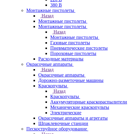
380 В
Монтажные пистолеты
Назад
Монтажные пистолеты
Монтажные пистолеты
Назад
Монтажные пистолеты
Газовые пистолеты
Пневматические пистолеты
Пороховые пистолеты
Расходные материалы
Окрасочные аппараты
Назад
Окрасочные аппараты
Дорожно-разметочные машины
Краскопульты
Назад
Краскопульты
Аккумуляторные краскораспылители
Механические краскопульты
Электрические
Окрасочные аппараты и агрегаты
Шпаклевочные станции
Пескоструйное оборудование