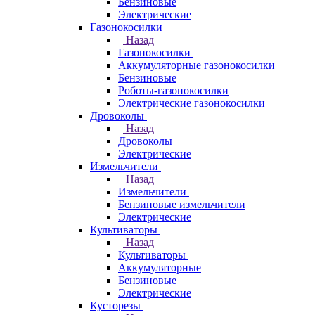
Бензиновые
Электрические
Газонокосилки
Назад
Газонокосилки
Аккумуляторные газонокосилки
Бензиновые
Роботы-газонокосилки
Электрические газонокосилки
Дровоколы
Назад
Дровоколы
Электрические
Измельчители
Назад
Измельчители
Бензиновые измельчители
Электрические
Культиваторы
Назад
Культиваторы
Аккумуляторные
Бензиновые
Электрические
Кусторезы