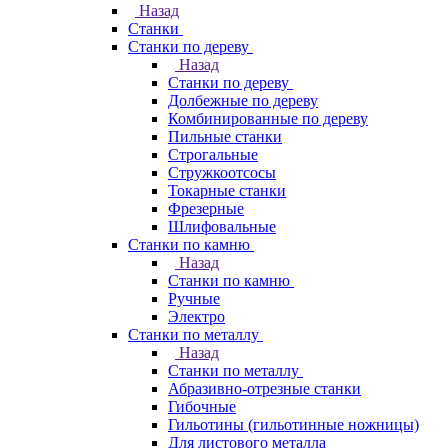
Назад
Станки
Станки по дереву
Назад
Станки по дереву
Долбежные по дереву
Комбинированные по дереву
Пильные станки
Строгальные
Стружкоотсосы
Токарные станки
Фрезерные
Шлифовальные
Станки по камню
Назад
Станки по камню
Ручные
Электро
Станки по металлу
Назад
Станки по металлу
Абразивно-отрезные станки
Гибочные
Гильотины (гильотинные ножницы)
Для листового металла