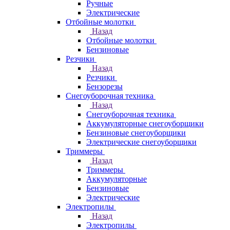
Ручные
Электрические
Отбойные молотки
Назад
Отбойные молотки
Бензиновые
Резчики
Назад
Резчики
Бензорезы
Снегоуборочная техника
Назад
Снегоуборочная техника
Аккумуляторные снегоуборщики
Бензиновые снегоуборщики
Электрические снегоуборщики
Триммеры
Назад
Триммеры
Аккумуляторные
Бензиновые
Электрические
Электропилы
Назад
Электропилы