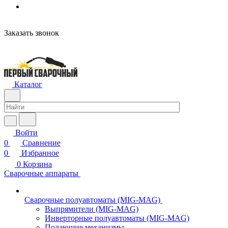
н
Заказать звонок
Каталог
Войти
0
Сравнение
0
Избранное
0
Корзина
Сварочные аппараты
Сварочные полуавтоматы (MIG-MAG)
Выпрямители (MIG-MAG)
Инверторные полуавтоматы (MIG-MAG)
Подающие механизмы