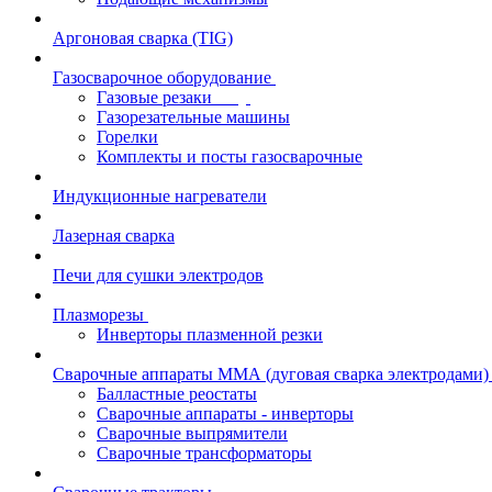
Аргоновая сварка (TIG)
Газосварочное оборудование
Газовые резаки
Газорезательные машины
Горелки
Комплекты и посты газосварочные
Индукционные нагреватели
Лазерная сварка
Печи для сушки электродов
Плазморезы
Инверторы плазменной резки
Сварочные аппараты ММА (дуговая сварка электродами)
Балластные реостаты
Сварочные аппараты - инверторы
Сварочные выпрямители
Сварочные трансформаторы