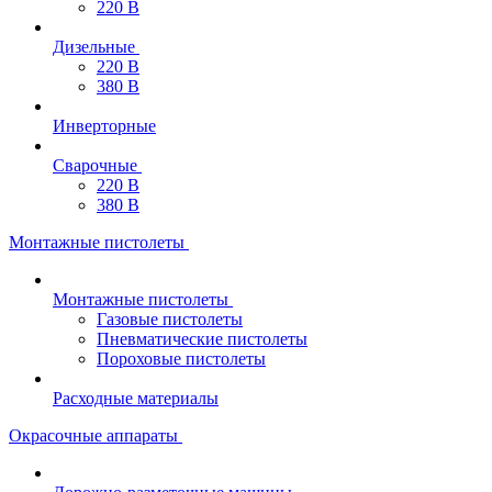
220 В
Дизельные
220 В
380 В
Инверторные
Сварочные
220 В
380 В
Монтажные пистолеты
Монтажные пистолеты
Газовые пистолеты
Пневматические пистолеты
Пороховые пистолеты
Расходные материалы
Окрасочные аппараты