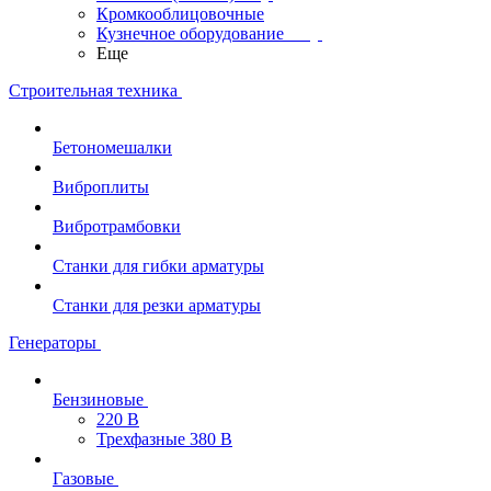
Кромкооблицовочные
Кузнечное оборудование
Еще
Строительная техника
Бетономешалки
Виброплиты
Вибротрамбовки
Станки для гибки арматуры
Станки для резки арматуры
Генераторы
Бензиновые
220 В
Трехфазные 380 В
Газовые