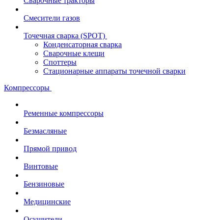
Сварочные тракторы
Смесители газов
Точечная сварка (SPOT)
Конденсаторная сварка
Сварочные клещи
Споттеры
Стационарные аппараты точечной сварки
Компрессоры
Ременные компрессоры
Безмасляные
Прямой привод
Винтовые
Бензиновые
Медицинские
Осушители