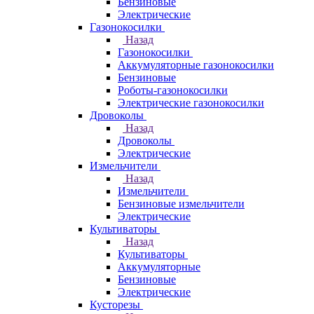
Бензиновые
Электрические
Газонокосилки
Назад
Газонокосилки
Аккумуляторные газонокосилки
Бензиновые
Роботы-газонокосилки
Электрические газонокосилки
Дровоколы
Назад
Дровоколы
Электрические
Измельчители
Назад
Измельчители
Бензиновые измельчители
Электрические
Культиваторы
Назад
Культиваторы
Аккумуляторные
Бензиновые
Электрические
Кусторезы