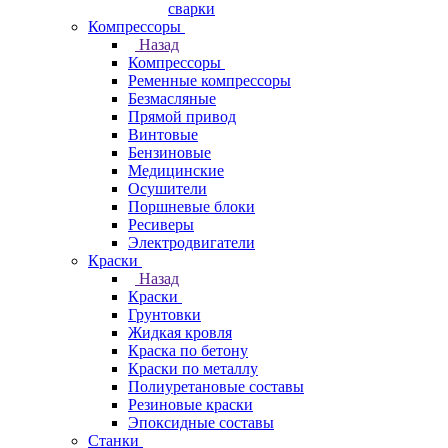
сварки
Компрессоры
Назад
Компрессоры
Ременные компрессоры
Безмасляные
Прямой привод
Винтовые
Бензиновые
Медицинские
Осушители
Поршневые блоки
Ресиверы
Электродвигатели
Краски
Назад
Краски
Грунтовки
Жидкая кровля
Краска по бетону
Краски по металлу
Полиуретановые составы
Резиновые краски
Эпоксидные составы
Станки