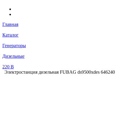
Главная
Каталог
Генераторы
Дизельные
220 В
Электростанция дизельная FUBAG ds9500xdes 646240