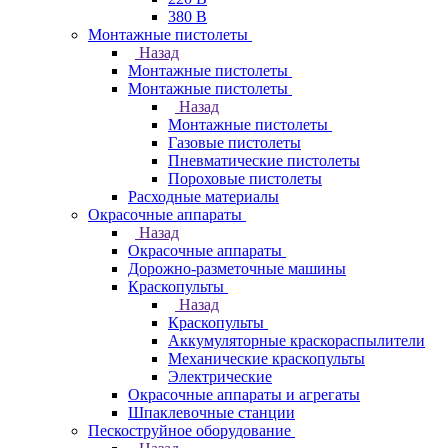
380 В
Монтажные пистолеты
Назад
Монтажные пистолеты
Монтажные пистолеты
Назад
Монтажные пистолеты
Газовые пистолеты
Пневматические пистолеты
Пороховые пистолеты
Расходные материалы
Окрасочные аппараты
Назад
Окрасочные аппараты
Дорожно-разметочные машины
Краскопульты
Назад
Краскопульты
Аккумуляторные краскораспылители
Механические краскопульты
Электрические
Окрасочные аппараты и агрегаты
Шпаклевочные станции
Пескоструйное оборудование