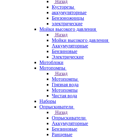
Назад
Кусторезы
аккумуляторные
Бензоножницы
электрические
Мойки высокого давления
Назад
Мойки высокого давления
Аккумуляторные
Бензиновые
Электрические
Мотоблоки
Мотопомпы
Назад
Мотопомпы
Грязная вода
Мотопомпы
Чистая вода
Наборы
Опрыскиватели
Назад
Опрыскиватели
Аккумуляторные
Бензиновые
Ранцевые