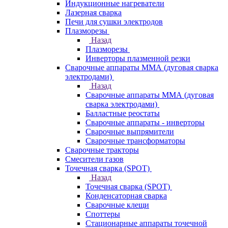
Индукционные нагреватели
Лазерная сварка
Печи для сушки электродов
Плазморезы
Назад
Плазморезы
Инверторы плазменной резки
Сварочные аппараты ММА (дуговая сварка
электродами)
Назад
Сварочные аппараты ММА (дуговая
сварка электродами)
Балластные реостаты
Сварочные аппараты - инверторы
Сварочные выпрямители
Сварочные трансформаторы
Сварочные тракторы
Смесители газов
Точечная сварка (SPOT)
Назад
Точечная сварка (SPOT)
Конденсаторная сварка
Сварочные клещи
Споттеры
Стационарные аппараты точечной