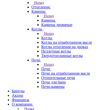
Назад
Отопление
Камины
Назад
Камины
Камины дровяные
Котлы
Назад
Котлы
Котлы на отработанном масле
Котлы отопления на дровах
Пеллетные котлы
Твердотопливные котлы
Печи
Назад
Печи
Печи на отработанном масле
Отопительные печи
Печи для бани
Печи-камины
Бренды
Акции
Франшиза
О компании
Назад