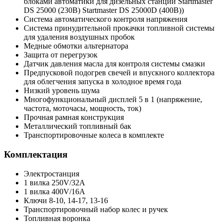
блоками автоматики для дизельных станций Startmaster
DS 25000 (230В) Startmaster DS 25000D (400В))
Система автоматического контроля напряжения
Система принудительной прокачки топливной системы
для удаления воздушных пробок
Медные обмотки альтернатора
Защита от перегрузок
Датчик давления масла для контроля системы смазки
Предпусковой подогрев свечей и впускного коллектора
для облегчения запуска в холодное время года
Низкий уровень шума
Многофункциональный дисплей 5 в 1 (напряжение,
частота, моточасы, мощность, ток)
Прочная рамная конструкция
Металлический топливный бак
Транспортировочные колеса в комплекте
Комплектация
Электростанция
1 вилка 250V/32A
1 вилка 400V/16A
Ключи 8-10, 14-17, 13-16
Транспортировочный набор колес и ручек
Топливная воронка