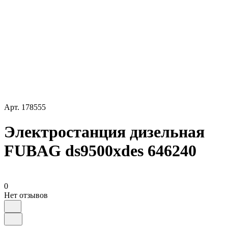
Арт.
178555
Электростанция дизельная
FUBAG ds9500xdes 646240
0
Нет отзывов