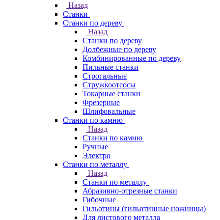
Назад
Станки
Станки по дереву
Назад
Станки по дереву
Долбежные по дереву
Комбинированные по дереву
Пильные станки
Строгальные
Стружкоотсосы
Токарные станки
Фрезерные
Шлифовальные
Станки по камню
Назад
Станки по камню
Ручные
Электро
Станки по металлу
Назад
Станки по металлу
Абразивно-отрезные станки
Гибочные
Гильотины (гильотинные ножницы)
Для листового металла