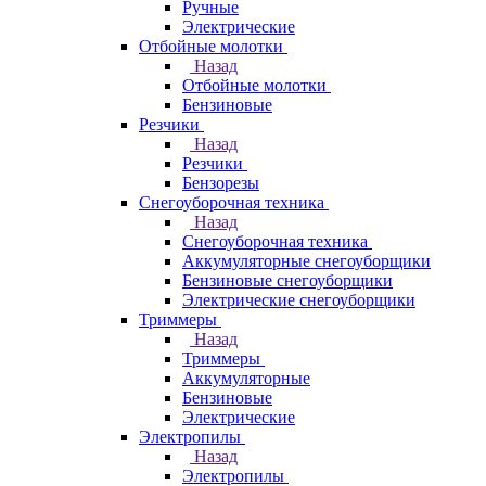
Ручные
Электрические
Отбойные молотки
Назад
Отбойные молотки
Бензиновые
Резчики
Назад
Резчики
Бензорезы
Снегоуборочная техника
Назад
Снегоуборочная техника
Аккумуляторные снегоуборщики
Бензиновые снегоуборщики
Электрические снегоуборщики
Триммеры
Назад
Триммеры
Аккумуляторные
Бензиновые
Электрические
Электропилы
Назад
Электропилы