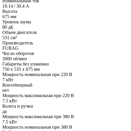
Номинальный ток
10.14 / 30.4 А
Высота
675 мм
Уровень шума
80 дБ
Объем двигателя
531 см³
Производитель
FUBAG
Число оборотов
3000 об/мин
Габариты без упаковки
750 х 535 х 675 мм
Мощность номинальная при 220 В
7 кВт
Контейнерный
нет
Мощность максимальная при 220 В
7.5 кВт
Колеса и ручки
да
Мощность максимальная при 380 В
7.5 кВт
Мощность номинальная при 380 В