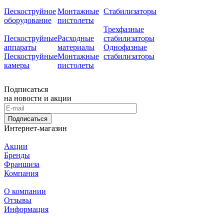
Пескоструйное
Монтажные
Стабилизаторы
оборудование
пистолеты
Трехфазные
Пескоструйные
Расходные
стабилизаторы
аппараты
материалы
Однофазные
Пескоструйные
Монтажные
стабилизаторы
камеры
пистолеты
Подписаться
на новости и акции
Подписаться
Интернет-магазин
Акции
Бренды
Франшиза
Компания
О компании
Отзывы
Информация