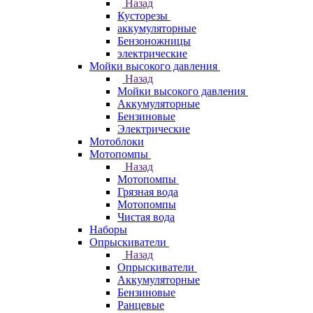
Назад
Кусторезы
аккумуляторные
Бензоножницы
электрические
Мойки высокого давления
Назад
Мойки высокого давления
Аккумуляторные
Бензиновые
Электрические
Мотоблоки
Мотопомпы
Назад
Мотопомпы
Грязная вода
Мотопомпы
Чистая вода
Наборы
Опрыскиватели
Назад
Опрыскиватели
Аккумуляторные
Бензиновые
Ранцевые