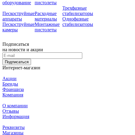
оборудование
пистолеты
Трехфазные
Пескоструйные
Расходные
стабилизаторы
аппараты
материалы
Однофазные
Пескоструйные
Монтажные
стабилизаторы
камеры
пистолеты
Подписаться
на новости и акции
Подписаться
Интернет-магазин
Акции
Бренды
Франшиза
Компания
О компании
Отзывы
Информация
Реквизиты
Магазины