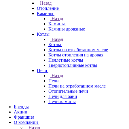
Назад
Отопление
Камины
Назад
Камины
Камины дровяные
Котлы
Назад
Котлы
Котлы на отработанном масле
Котлы отопления на дровах
Пеллетные котлы
Твердотопливные котлы
Печи
Назад
Печи
Печи на отработанном масле
Отопительные печи
Печи для бани
Печи-камины
Бренды
Акции
Франшиза
О компании
Назад