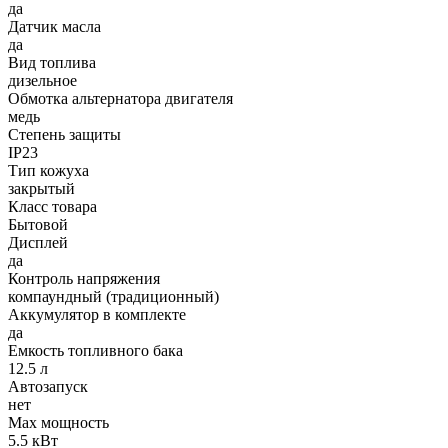
да
Датчик масла
да
Вид топлива
дизельное
Обмотка альтернатора двигателя
медь
Степень защиты
IP23
Тип кожуха
закрытый
Класс товара
Бытовой
Дисплей
да
Контроль напряжения
компаундный (традиционный)
Аккумулятор в комплекте
да
Емкость топливного бака
12.5 л
Автозапуск
нет
Max мощность
5.5 кВт