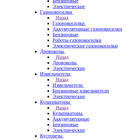
Бензиновые
Электрические
Газонокосилки
Назад
Газонокосилки
Аккумуляторные газонокосилки
Бензиновые
Роботы-газонокосилки
Электрические газонокосилки
Дровоколы
Назад
Дровоколы
Электрические
Измельчители
Назад
Измельчители
Бензиновые измельчители
Электрические
Культиваторы
Назад
Культиваторы
Аккумуляторные
Бензиновые
Электрические
Кусторезы