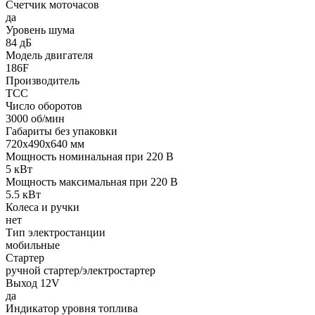
Счетчик моточасов
да
Уровень шума
84 дБ
Модель двигателя
186F
Производитель
ТСС
Число оборотов
3000 об/мин
Габариты без упаковки
720х490х640 мм
Мощность номинальная при 220 В
5 кВт
Мощность максимальная при 220 В
5.5 кВт
Колеса и ручки
нет
Тип электростанции
мобильные
Стартер
ручной стартер/электростартер
Выход 12V
да
Индикатор уровня топлива