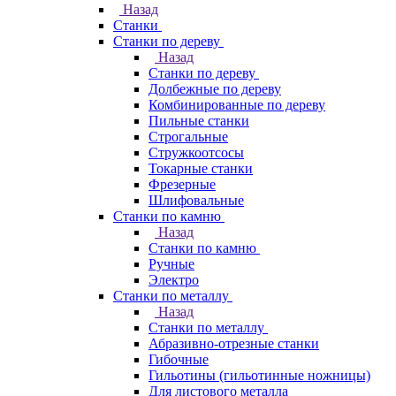
Назад
Станки
Станки по дереву
Назад
Станки по дереву
Долбежные по дереву
Комбинированные по дереву
Пильные станки
Строгальные
Стружкоотсосы
Токарные станки
Фрезерные
Шлифовальные
Станки по камню
Назад
Станки по камню
Ручные
Электро
Станки по металлу
Назад
Станки по металлу
Абразивно-отрезные станки
Гибочные
Гильотины (гильотинные ножницы)
Для листового металла