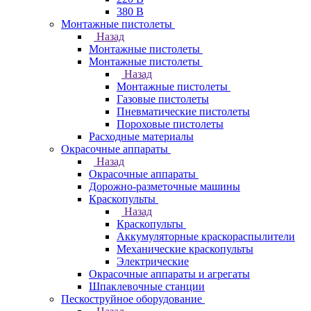
380 В
Монтажные пистолеты
Назад
Монтажные пистолеты
Монтажные пистолеты
Назад
Монтажные пистолеты
Газовые пистолеты
Пневматические пистолеты
Пороховые пистолеты
Расходные материалы
Окрасочные аппараты
Назад
Окрасочные аппараты
Дорожно-разметочные машины
Краскопульты
Назад
Краскопульты
Аккумуляторные краскораспылители
Механические краскопульты
Электрические
Окрасочные аппараты и агрегаты
Шпаклевочные станции
Пескоструйное оборудование