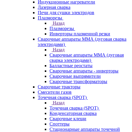
Индукционные нагреватели
Лазерная сварка
Печи для сушки электродов
Плазморезы
Назад
Плазморезы
Инверторы плазменной резки
Сварочные аппараты ММА (дуговая сварка
электродами)
Назад
Сварочные аппараты ММА (дуговая
сварка электродами)
Балластные реостаты
Сварочные аппараты - инверторы
Сварочные выпрямители
Сварочные трансформаторы
Сварочные тракторы
Смесители газов
Точечная сварка (SPOT)
Назад
Точечная сварка (SPOT)
Конденсаторная сварка
Сварочные клещи
Споттеры
Стационарные аппараты точечной