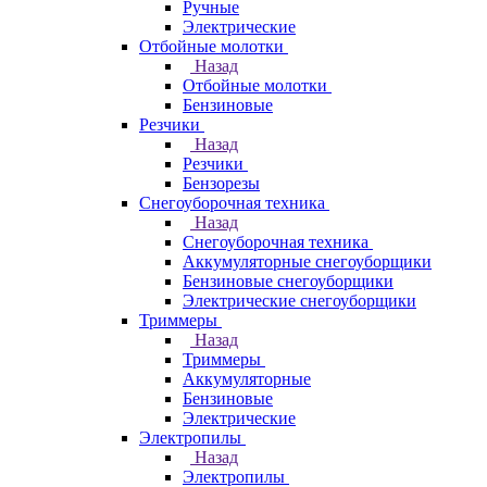
Ручные
Электрические
Отбойные молотки
Назад
Отбойные молотки
Бензиновые
Резчики
Назад
Резчики
Бензорезы
Снегоуборочная техника
Назад
Снегоуборочная техника
Аккумуляторные снегоуборщики
Бензиновые снегоуборщики
Электрические снегоуборщики
Триммеры
Назад
Триммеры
Аккумуляторные
Бензиновые
Электрические
Электропилы
Назад
Электропилы