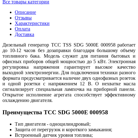
Все товары категории
Описание
Отзывы
Характеристики
Оплата
Доставка
Дизельный генератор ТСС TSS SDG 5000E 000958 работает
до 10-12 часов без дозаправки благодаря большому объему
топливного бака. Модель служит для питания бытовых и
офисных приборов общей мощностью до 5 кВт. Электронная
регулировка напряжения гарантирует высокое качество
выходной электроэнергии. Для подключения техники разного
формата предусматривается наличие двух однофазных розеток
и одной розетки с напряжением 12 В. О нехватке масла
сигнализирует специальная лампочка на приборной панели.
Открытое исполнение агрегата способствует эффективному
охлаждению двигателя.
Преимущества ТСС SDG 5000E 000958
Тип двигателя - одноцилиндровый;
Защита от перегрузок и короткого замыкания;
Встроенный датчик уровня топлива;