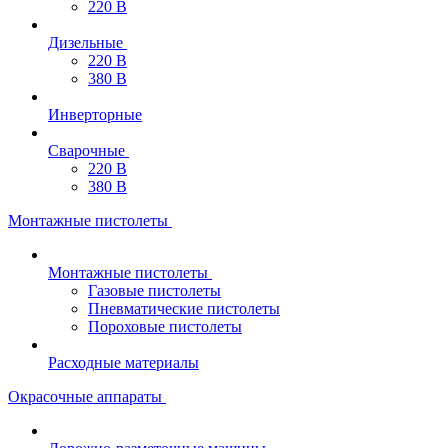
220 В
Дизельные
220 В
380 В
Инверторные
Сварочные
220 В
380 В
Монтажные пистолеты
Монтажные пистолеты
Газовые пистолеты
Пневматические пистолеты
Пороховые пистолеты
Расходные материалы
Окрасочные аппараты