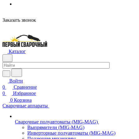
Заказать звонок
Каталог
Войти
0
Сравнение
0
Избранное
0
Корзина
Сварочные аппараты
Сварочные полуавтоматы (MIG-MAG)
Выпрямители (MIG-MAG)
Инверторные полуавтоматы (MIG-MAG)
Подающие механизмы