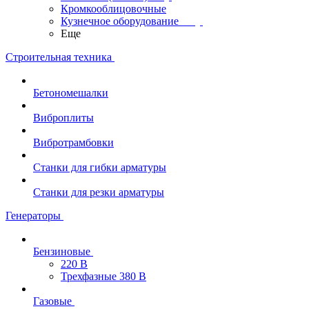
Кромкооблицовочные
Кузнечное оборудование
Еще
Строительная техника
Бетономешалки
Виброплиты
Вибротрамбовки
Станки для гибки арматуры
Станки для резки арматуры
Генераторы
Бензиновые
220 В
Трехфазные 380 В
Газовые