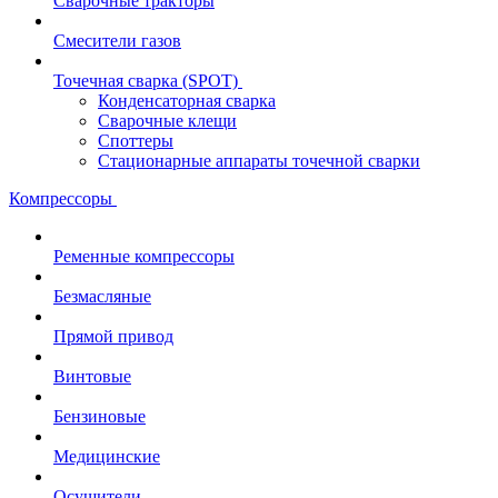
Сварочные тракторы
Смесители газов
Точечная сварка (SPOT)
Конденсаторная сварка
Сварочные клещи
Споттеры
Стационарные аппараты точечной сварки
Компрессоры
Ременные компрессоры
Безмасляные
Прямой привод
Винтовые
Бензиновые
Медицинские
Осушители