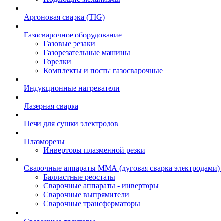
Аргоновая сварка (TIG)
Газосварочное оборудование
Газовые резаки
Газорезательные машины
Горелки
Комплекты и посты газосварочные
Индукционные нагреватели
Лазерная сварка
Печи для сушки электродов
Плазморезы
Инверторы плазменной резки
Сварочные аппараты ММА (дуговая сварка электродами)
Балластные реостаты
Сварочные аппараты - инверторы
Сварочные выпрямители
Сварочные трансформаторы