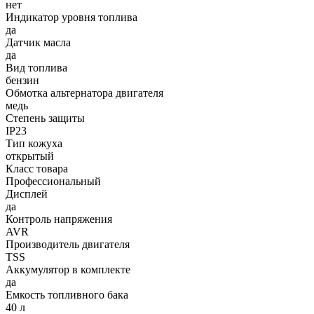
нет
Индикатор уровня топлива
да
Датчик масла
да
Вид топлива
бензин
Обмотка альтернатора двигателя
медь
Степень защиты
IP23
Тип кожуха
открытый
Класс товара
Профессиональный
Дисплей
да
Контроль напряжения
AVR
Производитель двигателя
TSS
Аккумулятор в комплекте
да
Емкость топливного бака
40 л