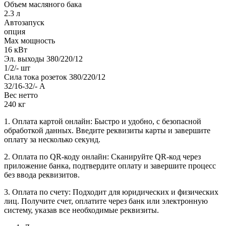
Объем масляного бака
2.3 л
Автозапуск
опция
Max мощность
16 кВт
Эл. выходы 380/220/12
1/2/- шт
Сила тока розеток 380/220/12
32/16-32/- А
Вес нетто
240 кг
1. Оплата картой онлайн: Быстро и удобно, с безопасной
обработкой данных. Введите реквизиты карты и завершите
оплату за несколько секунд.
2. Оплата по QR-коду онлайн: Сканируйте QR-код через
приложение банка, подтвердите оплату и завершите процесс
без ввода реквизитов.
3. Оплата по счету: Подходит для юридических и физических
лиц. Получите счет, оплатите через банк или электронную
систему, указав все необходимые реквизиты.