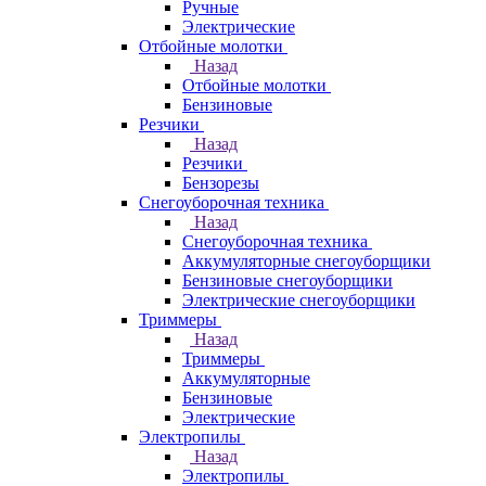
Ручные
Электрические
Отбойные молотки
Назад
Отбойные молотки
Бензиновые
Резчики
Назад
Резчики
Бензорезы
Снегоуборочная техника
Назад
Снегоуборочная техника
Аккумуляторные снегоуборщики
Бензиновые снегоуборщики
Электрические снегоуборщики
Триммеры
Назад
Триммеры
Аккумуляторные
Бензиновые
Электрические
Электропилы
Назад
Электропилы