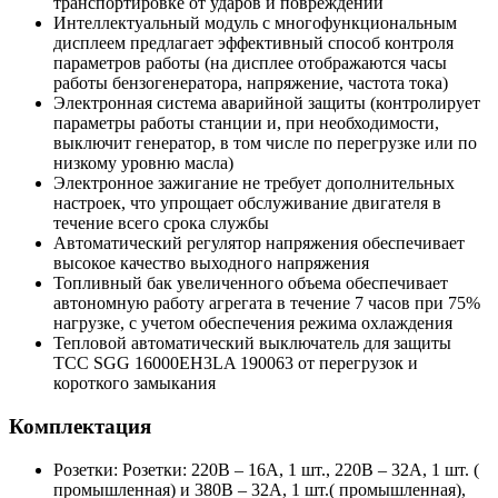
транспортировке от ударов и повреждений
Интеллектуальный модуль с многофункциональным
дисплеем предлагает эффективный способ контроля
параметров работы (на дисплее отображаются часы
работы бензогенератора, напряжение, частота тока)
Электронная система аварийной защиты (контролирует
параметры работы станции и, при необходимости,
выключит генератор, в том числе по перегрузке или по
низкому уровню масла)
Электронное зажигание не требует дополнительных
настроек, что упрощает обслуживание двигателя в
течение всего срока службы
Автоматический регулятор напряжения обеспечивает
высокое качество выходного напряжения
Топливный бак увеличенного объема обеспечивает
автономную работу агрегата в течение 7 часов при 75%
нагрузке, с учетом обеспечения режима охлаждения
Тепловой автоматический выключатель для защиты
ТСС SGG 16000EH3LA 190063 от перегрузок и
короткого замыкания
Комплектация
Розетки: Розетки: 220В – 16А, 1 шт., 220В – 32А, 1 шт. (
промышленная) и 380В – 32А, 1 шт.( промышленная),