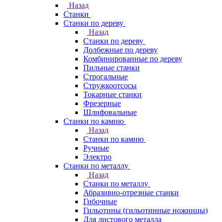
Назад
Станки
Станки по дереву
Назад
Станки по дереву
Долбежные по дереву
Комбинированные по дереву
Пильные станки
Строгальные
Стружкоотсосы
Токарные станки
Фрезерные
Шлифовальные
Станки по камню
Назад
Станки по камню
Ручные
Электро
Станки по металлу
Назад
Станки по металлу
Абразивно-отрезные станки
Гибочные
Гильотины (гильотинные ножницы)
Для листового металла