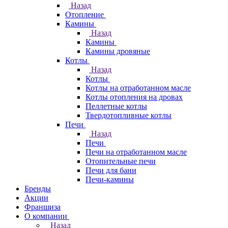
Назад
Отопление
Камины
Назад
Камины
Камины дровяные
Котлы
Назад
Котлы
Котлы на отработанном масле
Котлы отопления на дровах
Пеллетные котлы
Твердотопливные котлы
Печи
Назад
Печи
Печи на отработанном масле
Отопительные печи
Печи для бани
Печи-камины
Бренды
Акции
Франшиза
О компании
Назад