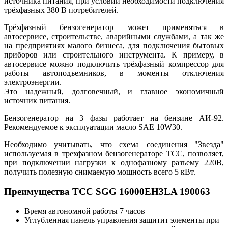
источника питания, при условии необходимости подключения
трёхфазных 380 В потребителей.
Трёхфазный бензогенератор может применяться в
автосервисе, строительстве, аварийными службами, а так же
на предприятиях малого бизнеса, для подключения бытовых
приборов или строительного инструмента. К примеру, в
автосервисе можно подключить трёхфазный компрессор для
работы автоподъемников, в моменты отключения
электроэнергии.
Это надежный, долговечный, и главное экономичный
источник питания.
Бензогенератор на 3 фазы работает на бензине АИ-92.
Рекомендуемое к эксплуатации масло SAE 10W30.
Необходимо учитывать, что схема соединения "Звезда"
используемая в трехфазном бензогенераторе ТСС, позволяет,
при подключении нагрузки к однофазному разъему 220В,
получить полезную снимаемую мощность всего 5 кВт.
Преимущества ТСС SGG 16000EH3LA 190063
Время автономной работы 7 часов
Углубленная панель управления защитит элементы при