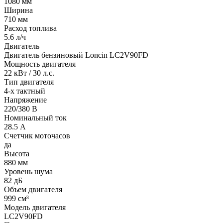
1080 мм
Ширина
710 мм
Расход топлива
5.6 л/ч
Двигатель
Двигатель бензиновый Loncin LC2V90FD
Мощность двигателя
22 кВт / 30 л.с.
Тип двигателя
4-х тактный
Напряжение
220/380 В
Номинальный ток
28.5 А
Счетчик моточасов
да
Высота
880 мм
Уровень шума
82 дБ
Объем двигателя
999 см³
Модель двигателя
LC2V90FD