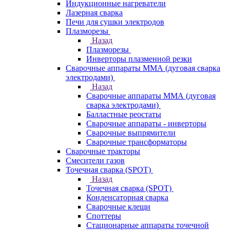
Индукционные нагреватели
Лазерная сварка
Печи для сушки электродов
Плазморезы
Назад
Плазморезы
Инверторы плазменной резки
Сварочные аппараты ММА (дуговая сварка
электродами)
Назад
Сварочные аппараты ММА (дуговая
сварка электродами)
Балластные реостаты
Сварочные аппараты - инверторы
Сварочные выпрямители
Сварочные трансформаторы
Сварочные тракторы
Смесители газов
Точечная сварка (SPOT)
Назад
Точечная сварка (SPOT)
Конденсаторная сварка
Сварочные клещи
Споттеры
Стационарные аппараты точечной