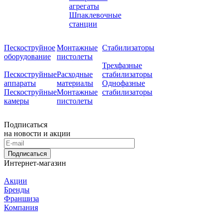
агрегаты
Шпаклевочные
станции
Пескоструйное
Монтажные
Стабилизаторы
оборудование
пистолеты
Трехфазные
Пескоструйные
Расходные
стабилизаторы
аппараты
материалы
Однофазные
Пескоструйные
Монтажные
стабилизаторы
камеры
пистолеты
Подписаться
на новости и акции
Подписаться
Интернет-магазин
Акции
Бренды
Франшиза
Компания