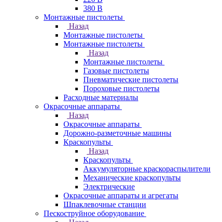
380 В
Монтажные пистолеты
Назад
Монтажные пистолеты
Монтажные пистолеты
Назад
Монтажные пистолеты
Газовые пистолеты
Пневматические пистолеты
Пороховые пистолеты
Расходные материалы
Окрасочные аппараты
Назад
Окрасочные аппараты
Дорожно-разметочные машины
Краскопульты
Назад
Краскопульты
Аккумуляторные краскораспылители
Механические краскопульты
Электрические
Окрасочные аппараты и агрегаты
Шпаклевочные станции
Пескоструйное оборудование