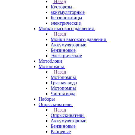
Назад
Кусторезы
аккумуляторные
Бензоножницы
электрические
Мойки высокого давления
Назад
Мойки высокого давления
Аккумуляторные
Бензиновые
Электрические
Мотоблоки
Мотопомпы
Назад
Мотопомпы
Грязная вода
Мотопомпы
Чистая вода
Наборы
Опрыскиватели
Назад
Опрыскиватели
Аккумуляторные
Бензиновые
Ранцевые