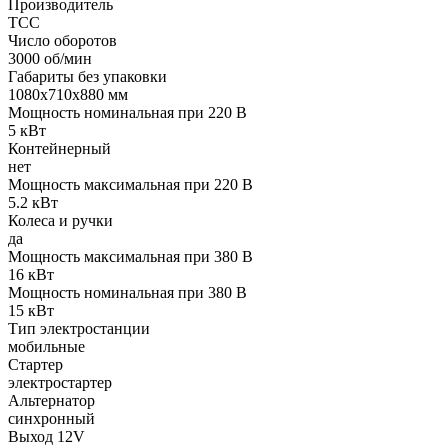
Производитель
ТСС
Число оборотов
3000 об/мин
Габариты без упаковки
1080х710х880 мм
Мощность номинальная при 220 В
5 кВт
Контейнерный
нет
Мощность максимальная при 220 В
5.2 кВт
Колеса и ручки
да
Мощность максимальная при 380 В
16 кВт
Мощность номинальная при 380 В
15 кВт
Тип электростанции
мобильные
Стартер
электростартер
Альтернатор
синхронный
Выход 12V