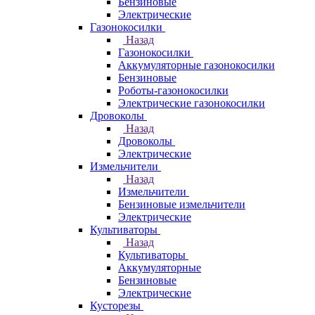
Бензиновые
Электрические
Газонокосилки
Назад
Газонокосилки
Аккумуляторные газонокосилки
Бензиновые
Роботы-газонокосилки
Электрические газонокосилки
Дровоколы
Назад
Дровоколы
Электрические
Измельчители
Назад
Измельчители
Бензиновые измельчители
Электрические
Культиваторы
Назад
Культиваторы
Аккумуляторные
Бензиновые
Электрические
Кусторезы