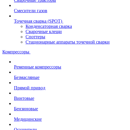
Сварочные тракторы
Смесители газов
Точечная сварка (SPOT)
Конденсаторная сварка
Сварочные клещи
Споттеры
Стационарные аппараты точечной сварки
Компрессоры
Ременные компрессоры
Безмасляные
Прямой привод
Винтовые
Бензиновые
Медицинские
Осушители