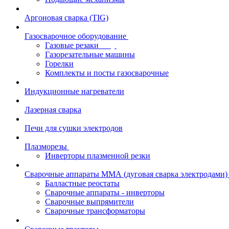
Аргоновая сварка (TIG)
Газосварочное оборудование
Газовые резаки
Газорезательные машины
Горелки
Комплекты и посты газосварочные
Индукционные нагреватели
Лазерная сварка
Печи для сушки электродов
Плазморезы
Инверторы плазменной резки
Сварочные аппараты ММА (дуговая сварка электродами)
Балластные реостаты
Сварочные аппараты - инверторы
Сварочные выпрямители
Сварочные трансформаторы