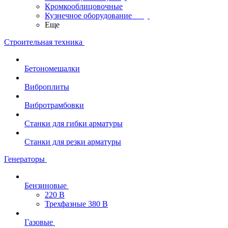
Кромкооблицовочные
Кузнечное оборудование
Еще
Строительная техника
Бетономешалки
Виброплиты
Вибротрамбовки
Станки для гибки арматуры
Станки для резки арматуры
Генераторы
Бензиновые
220 В
Трехфазные 380 В
Газовые