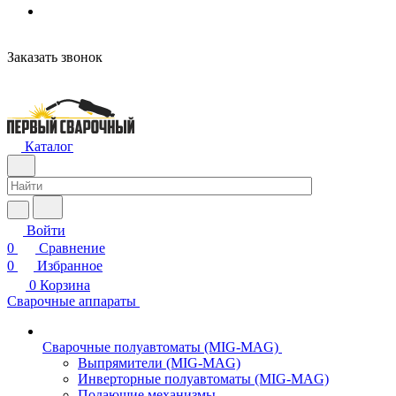
н
Заказать звонок
Каталог
Войти
0
Сравнение
0
Избранное
0
Корзина
Сварочные аппараты
Сварочные полуавтоматы (MIG-MAG)
Выпрямители (MIG-MAG)
Инверторные полуавтоматы (MIG-MAG)
Подающие механизмы