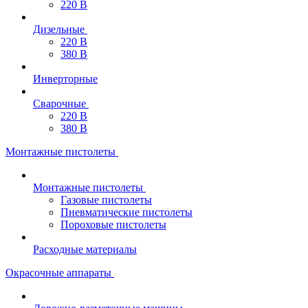
220 В
Дизельные
220 В
380 В
Инверторные
Сварочные
220 В
380 В
Монтажные пистолеты
Монтажные пистолеты
Газовые пистолеты
Пневматические пистолеты
Пороховые пистолеты
Расходные материалы
Окрасочные аппараты