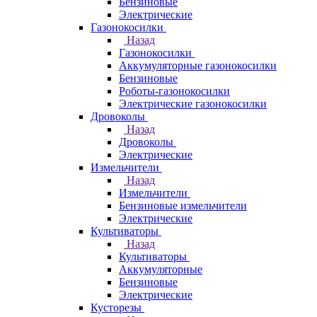
Бензиновые
Электрические
Газонокосилки
Назад
Газонокосилки
Аккумуляторные газонокосилки
Бензиновые
Роботы-газонокосилки
Электрические газонокосилки
Дровоколы
Назад
Дровоколы
Электрические
Измельчители
Назад
Измельчители
Бензиновые измельчители
Электрические
Культиваторы
Назад
Культиваторы
Аккумуляторные
Бензиновые
Электрические
Кусторезы