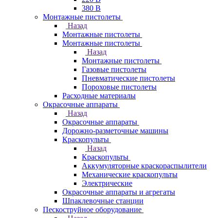
380 В
Монтажные пистолеты
Назад
Монтажные пистолеты
Монтажные пистолеты
Назад
Монтажные пистолеты
Газовые пистолеты
Пневматические пистолеты
Пороховые пистолеты
Расходные материалы
Окрасочные аппараты
Назад
Окрасочные аппараты
Дорожно-разметочные машины
Краскопульты
Назад
Краскопульты
Аккумуляторные краскораспылители
Механические краскопульты
Электрические
Окрасочные аппараты и агрегаты
Шпаклевочные станции
Пескоструйное оборудование