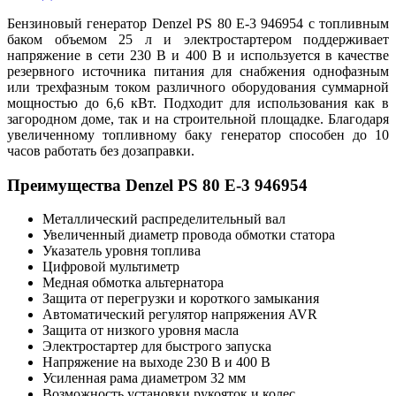
Бензиновый генератор Denzel PS 80 E-3 946954 с топливным
баком объемом 25 л и электростартером поддерживает
напряжение в сети 230 В и 400 В и используется в качестве
резервного источника питания для снабжения однофазным
или трехфазным током различного оборудования суммарной
мощностью до 6,6 кВт. Подходит для использования как в
загородном доме, так и на строительной площадке. Благодаря
увеличенному топливному баку генератор способен до 10
часов работать без дозаправки.
Преимущества Denzel PS 80 E-3 946954
Металлический распределительный вал
Увеличенный диаметр провода обмотки статора
Указатель уровня топлива
Цифровой мультиметр
Медная обмотка альтернатора
Защита от перегрузки и короткого замыкания
Автоматический регулятор напряжения AVR
Защита от низкого уровня масла
Электростартер для быстрого запуска
Напряжение на выходе 230 В и 400 В
Усиленная рама диаметром 32 мм
Возможность установки рукояток и колес