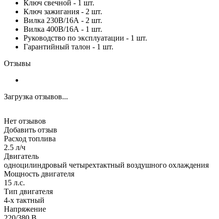
Ключ свечной - 1 шт.
Ключ зажигания - 2 шт.
Вилка 230В/16А - 2 шт.
Вилка 400В/16А - 1 шт.
Руководство по эксплуатации - 1 шт.
Гарантийный талон - 1 шт.
Отзывы
Загрузка отзывов...
Нет отзывов
Добавить отзыв
Расход топлива
2.5 л/ч
Двигатель
одноцилиндровый четырехтактный воздушного охлаждения
Мощность двигателя
15 л.с.
Тип двигателя
4-х тактный
Напряжение
220/380 В