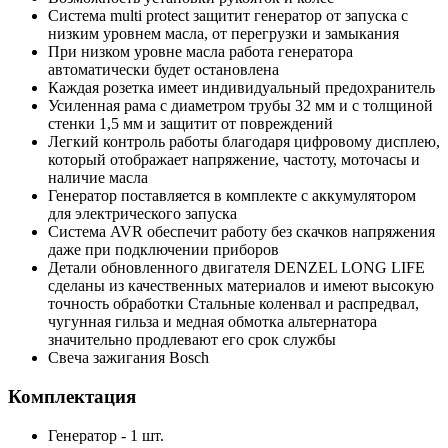
Система multi protect защитит генератор от запуска с
низким уровнем масла, от перегрузки и замыкания
При низком уровне масла работа генератора
автоматически будет остановлена
Каждая розетка имеет индивидуальный предохранитель
Усиленная рама с диаметром трубы 32 мм и с толщиной
стенки 1,5 мм и защитит от повреждений
Легкий контроль работы благодаря цифровому дисплею,
который отображает напряжение, частоту, моточасы и
наличие масла
Генератор поставляется в комплекте с аккумулятором
для электрического запуска
Система AVR обеспечит работу без скачков напряжения
даже при подключении приборов
Детали обновленного двигателя DENZEL LONG LIFE
сделаны из качественных материалов и имеют высокую
точность обработки Стальные коленвал и распредвал,
чугунная гильза и медная обмотка альтернатора
значительно продлевают его срок службы
Свеча зажигания Bosch
Комплектация
Генератор - 1 шт.