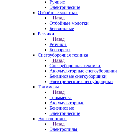
Ручные
Электрические
Отбойные молотки
Назад
Отбойные молотки
Бензиновые
Резчики
Назад
Резчики
Бензорезы
Снегоуборочная техника
Назад
Снегоуборочная техника
Аккумуляторные снегоуборщики
Бензиновые снегоуборщики
Электрические снегоуборщики
Триммеры
Назад
Триммеры
Аккумуляторные
Бензиновые
Электрические
Электропилы
Назад
Электропилы