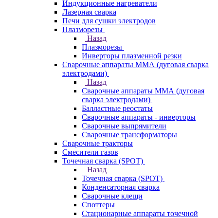
Индукционные нагреватели
Лазерная сварка
Печи для сушки электродов
Плазморезы
Назад
Плазморезы
Инверторы плазменной резки
Сварочные аппараты ММА (дуговая сварка
электродами)
Назад
Сварочные аппараты ММА (дуговая
сварка электродами)
Балластные реостаты
Сварочные аппараты - инверторы
Сварочные выпрямители
Сварочные трансформаторы
Сварочные тракторы
Смесители газов
Точечная сварка (SPOT)
Назад
Точечная сварка (SPOT)
Конденсаторная сварка
Сварочные клещи
Споттеры
Стационарные аппараты точечной