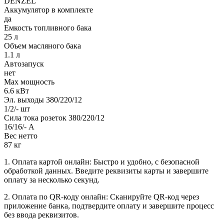
DENZEL
Аккумулятор в комплекте
да
Емкость топливного бака
25 л
Объем масляного бака
1.1 л
Автозапуск
нет
Max мощность
6.6 кВт
Эл. выходы 380/220/12
1/2/- шт
Сила тока розеток 380/220/12
16/16/- А
Вес нетто
87 кг
1. Оплата картой онлайн: Быстро и удобно, с безопасной
обработкой данных. Введите реквизиты карты и завершите
оплату за несколько секунд.
2. Оплата по QR-коду онлайн: Сканируйте QR-код через
приложение банка, подтвердите оплату и завершите процесс
без ввода реквизитов.