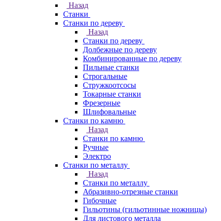
Назад
Станки
Станки по дереву
Назад
Станки по дереву
Долбежные по дереву
Комбинированные по дереву
Пильные станки
Строгальные
Стружкоотсосы
Токарные станки
Фрезерные
Шлифовальные
Станки по камню
Назад
Станки по камню
Ручные
Электро
Станки по металлу
Назад
Станки по металлу
Абразивно-отрезные станки
Гибочные
Гильотины (гильотинные ножницы)
Для листового металла