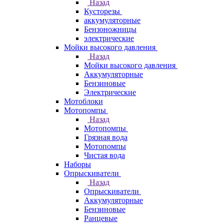
Назад
Кусторезы
аккумуляторные
Бензоножницы
электрические
Мойки высокого давления
Назад
Мойки высокого давления
Аккумуляторные
Бензиновые
Электрические
Мотоблоки
Мотопомпы
Назад
Мотопомпы
Грязная вода
Мотопомпы
Чистая вода
Наборы
Опрыскиватели
Назад
Опрыскиватели
Аккумуляторные
Бензиновые
Ранцевые