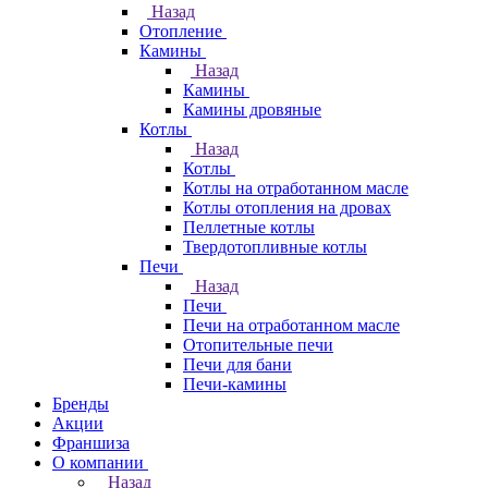
Назад
Отопление
Камины
Назад
Камины
Камины дровяные
Котлы
Назад
Котлы
Котлы на отработанном масле
Котлы отопления на дровах
Пеллетные котлы
Твердотопливные котлы
Печи
Назад
Печи
Печи на отработанном масле
Отопительные печи
Печи для бани
Печи-камины
Бренды
Акции
Франшиза
О компании
Назад