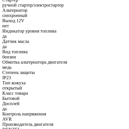
ручной стартер/электростартер
Альтернатор
синхронный
Выход 12V
нет
Индикатор уровня топлива
да
Датчик масла
да
Вид топлива
бензин
Обмотка альтернатора двигателя
медь
Степень защиты
IP23
Тип кожуха
открытый
Класс товара
Бытовой
Дисплей
да
Контроль напряжения
AVR
Производитель двигателя