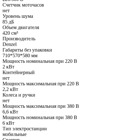
Счетчик моточасов
нет
Уровень шума
85 дБ
Объем двигателя
420 см³
Производитель
Denzel
Габариты без упаковки
710*570*580 мм
Мощность номинальная при 220 В
2 кВт
Контейнерный
нет
Мощность максимальная при 220 В
2,2 кВт
Колеса и ручки
нет
Мощность максимальная при 380 В
6,6 кВт
Мощность номинальная при 380 В
6 кВт
Тип электростанции
мобильные
Стартер