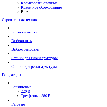
Кромкооблицовочные
Кузнечное оборудование
Еще
Строительная техника
Бетономешалки
Виброплиты
Вибротрамбовки
Станки для гибки арматуры
Станки для резки арматуры
Генераторы
Бензиновые
220 В
Трехфазные 380 В
Газовые