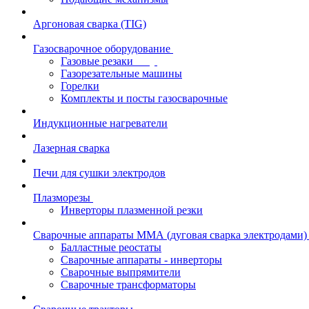
Аргоновая сварка (TIG)
Газосварочное оборудование
Газовые резаки
Газорезательные машины
Горелки
Комплекты и посты газосварочные
Индукционные нагреватели
Лазерная сварка
Печи для сушки электродов
Плазморезы
Инверторы плазменной резки
Сварочные аппараты ММА (дуговая сварка электродами)
Балластные реостаты
Сварочные аппараты - инверторы
Сварочные выпрямители
Сварочные трансформаторы