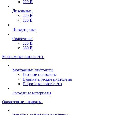
220 В
Дизельные
220 В
380 В
Инверторные
Сварочные
220 В
380 В
Монтажные пистолеты
Монтажные пистолеты
Газовые пистолеты
Пневматические пистолеты
Пороховые пистолеты
Расходные материалы
Окрасочные аппараты