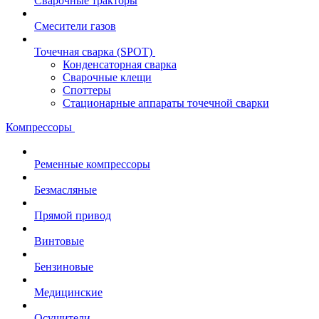
Сварочные тракторы
Смесители газов
Точечная сварка (SPOT)
Конденсаторная сварка
Сварочные клещи
Споттеры
Стационарные аппараты точечной сварки
Компрессоры
Ременные компрессоры
Безмасляные
Прямой привод
Винтовые
Бензиновые
Медицинские
Осушители