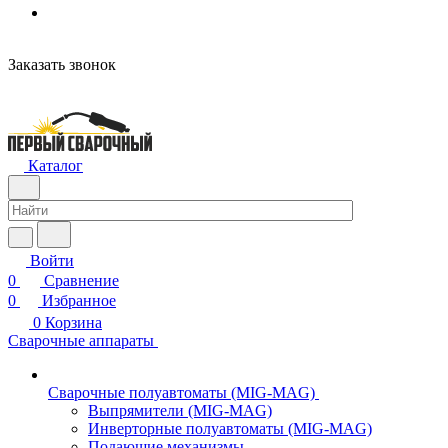
Заказать звонок
Каталог
Войти
0
Сравнение
0
Избранное
0
Корзина
Сварочные аппараты
Сварочные полуавтоматы (MIG-MAG)
Выпрямители (MIG-MAG)
Инверторные полуавтоматы (MIG-MAG)
Подающие механизмы