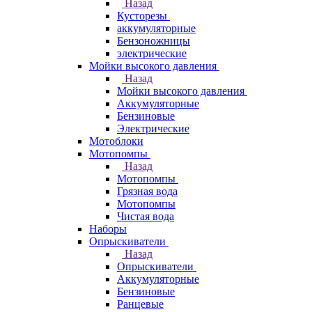
Назад
Кусторезы
аккумуляторные
Бензоножницы
электрические
Мойки высокого давления
Назад
Мойки высокого давления
Аккумуляторные
Бензиновые
Электрические
Мотоблоки
Мотопомпы
Назад
Мотопомпы
Грязная вода
Мотопомпы
Чистая вода
Наборы
Опрыскиватели
Назад
Опрыскиватели
Аккумуляторные
Бензиновые
Ранцевые