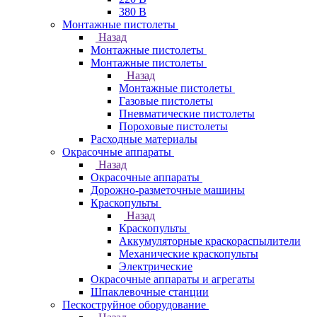
380 В
Монтажные пистолеты
Назад
Монтажные пистолеты
Монтажные пистолеты
Назад
Монтажные пистолеты
Газовые пистолеты
Пневматические пистолеты
Пороховые пистолеты
Расходные материалы
Окрасочные аппараты
Назад
Окрасочные аппараты
Дорожно-разметочные машины
Краскопульты
Назад
Краскопульты
Аккумуляторные краскораспылители
Механические краскопульты
Электрические
Окрасочные аппараты и агрегаты
Шпаклевочные станции
Пескоструйное оборудование