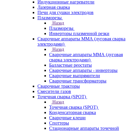
Индукционные нагреватели
Лазерная сварка
Печи для сушки электродов
Плазморезы
Назад
Плазморезы
Инверторы плазменной резки
Сварочные аппараты ММА (дуговая сварка
электродами)
Назад
Сварочные аппараты ММА (дуговая
сварка электродами)
Балластные реостаты
Сварочные аппараты - инверторы
Сварочные выпрямители
Сварочные трансформаторы
Сварочные тракторы
Смесители газов
Точечная сварка (SPOT)
Назад
Точечная сварка (SPOT)
Конденсаторная сварка
Сварочные клещи
Споттеры
Стационарные аппараты точечной