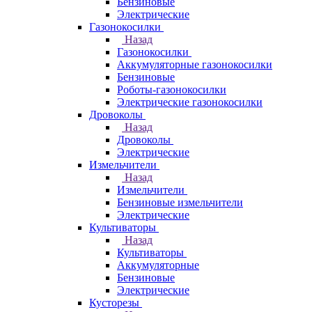
Бензиновые
Электрические
Газонокосилки
Назад
Газонокосилки
Аккумуляторные газонокосилки
Бензиновые
Роботы-газонокосилки
Электрические газонокосилки
Дровоколы
Назад
Дровоколы
Электрические
Измельчители
Назад
Измельчители
Бензиновые измельчители
Электрические
Культиваторы
Назад
Культиваторы
Аккумуляторные
Бензиновые
Электрические
Кусторезы