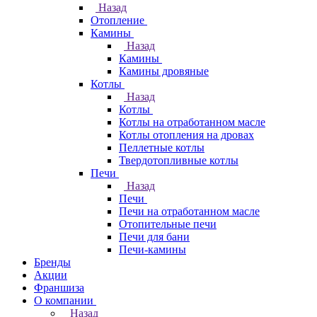
Назад
Отопление
Камины
Назад
Камины
Камины дровяные
Котлы
Назад
Котлы
Котлы на отработанном масле
Котлы отопления на дровах
Пеллетные котлы
Твердотопливные котлы
Печи
Назад
Печи
Печи на отработанном масле
Отопительные печи
Печи для бани
Печи-камины
Бренды
Акции
Франшиза
О компании
Назад