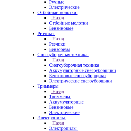
Ручные
Электрические
Отбойные молотки
Назад
Отбойные молотки
Бензиновые
Резчики
Назад
Резчики
Бензорезы
Снегоуборочная техника
Назад
Снегоуборочная техника
Аккумуляторные снегоуборщики
Бензиновые снегоуборщики
Электрические снегоуборщики
Триммеры
Назад
Триммеры
Аккумуляторные
Бензиновые
Электрические
Электропилы
Назад
Электропилы