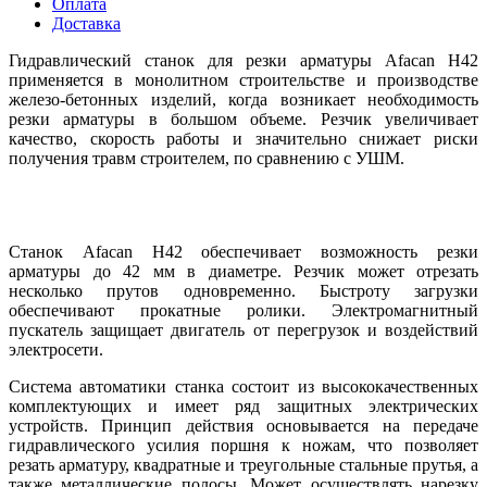
Оплата
Доставка
Гидравлический станок для резки арматуры Afacan H42
применяется в монолитном строительстве и производстве
железо-бетонных изделий, когда возникает необходимость
резки арматуры в большом объеме. Резчик увеличивает
качество, скорость работы и значительно снижает риски
получения травм строителем, по сравнению с УШМ.
Станок Afacan H42 обеспечивает возможность резки
арматуры до 42 мм в диаметре. Резчик может отрезать
несколько прутов одновременно. Быстроту загрузки
обеспечивают прокатные ролики. Электромагнитный
пускатель защищает двигатель от перегрузок и воздействий
электросети.
Система автоматики станка состоит из высококачественных
комплектующих и имеет ряд защитных электрических
устройств. Принцип действия основывается на передаче
гидравлического усилия поршня к ножам, что позволяет
резать арматуру, квадратные и треугольные стальные прутья, а
также металлические полосы. Может осуществлять нарезку