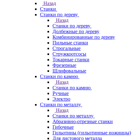
Назад
Станки
Станки по дереву
Назад
Станки по дереву
Долбежные по дереву
Комбинированные по дереву
Пильные станки
Строгальные
Стружкоотсосы
Токарные станки
Фрезерные
Шлифовальные
Станки по камню
Назад
Станки по камню
Ручные
Электро
Станки по металлу
Назад
Станки по металлу
Абразивно-отрезные станки
Гибочные
Гильотины (гильотинные ножницы)
Для листового металла