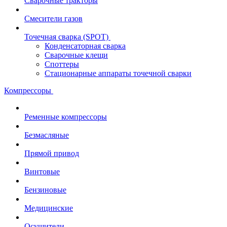
Сварочные тракторы
Смесители газов
Точечная сварка (SPOT)
Конденсаторная сварка
Сварочные клещи
Споттеры
Стационарные аппараты точечной сварки
Компрессоры
Ременные компрессоры
Безмасляные
Прямой привод
Винтовые
Бензиновые
Медицинские
Осушители