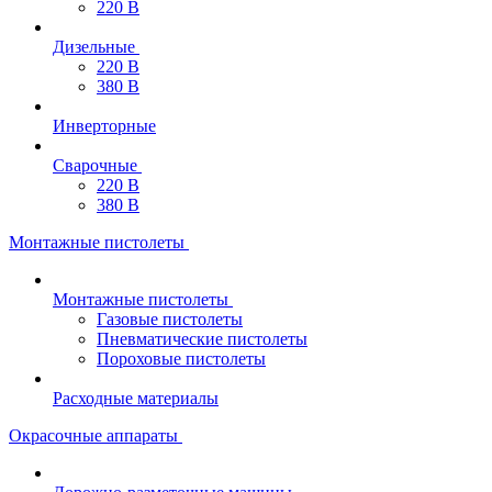
220 В
Дизельные
220 В
380 В
Инверторные
Сварочные
220 В
380 В
Монтажные пистолеты
Монтажные пистолеты
Газовые пистолеты
Пневматические пистолеты
Пороховые пистолеты
Расходные материалы
Окрасочные аппараты