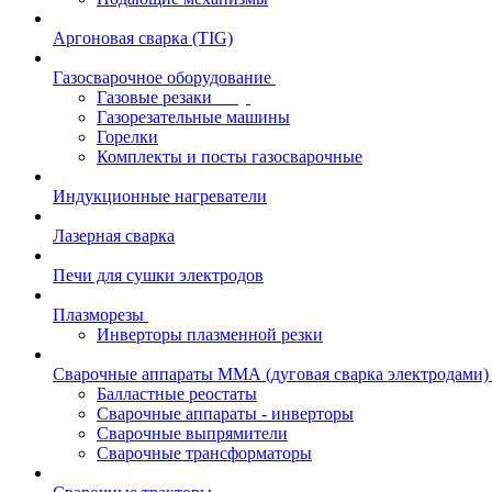
Аргоновая сварка (TIG)
Газосварочное оборудование
Газовые резаки
Газорезательные машины
Горелки
Комплекты и посты газосварочные
Индукционные нагреватели
Лазерная сварка
Печи для сушки электродов
Плазморезы
Инверторы плазменной резки
Сварочные аппараты ММА (дуговая сварка электродами)
Балластные реостаты
Сварочные аппараты - инверторы
Сварочные выпрямители
Сварочные трансформаторы