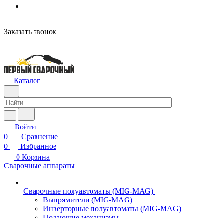
н
Заказать звонок
Каталог
Войти
0
Сравнение
0
Избранное
0
Корзина
Сварочные аппараты
Сварочные полуавтоматы (MIG-MAG)
Выпрямители (MIG-MAG)
Инверторные полуавтоматы (MIG-MAG)
Подающие механизмы