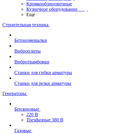
Кромкооблицовочные
Кузнечное оборудование
Еще
Строительная техника
Бетономешалки
Виброплиты
Вибротрамбовки
Станки для гибки арматуры
Станки для резки арматуры
Генераторы
Бензиновые
220 В
Трехфазные 380 В
Газовые