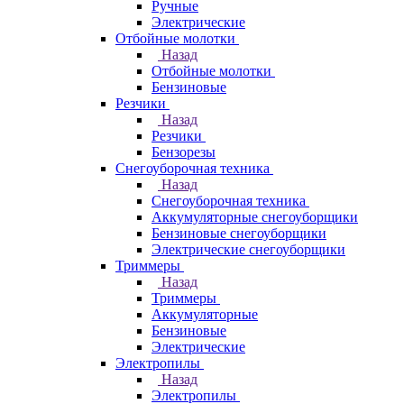
Ручные
Электрические
Отбойные молотки
Назад
Отбойные молотки
Бензиновые
Резчики
Назад
Резчики
Бензорезы
Снегоуборочная техника
Назад
Снегоуборочная техника
Аккумуляторные снегоуборщики
Бензиновые снегоуборщики
Электрические снегоуборщики
Триммеры
Назад
Триммеры
Аккумуляторные
Бензиновые
Электрические
Электропилы
Назад
Электропилы