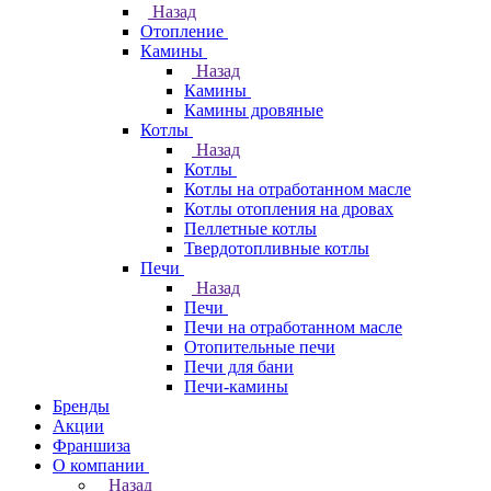
Назад
Отопление
Камины
Назад
Камины
Камины дровяные
Котлы
Назад
Котлы
Котлы на отработанном масле
Котлы отопления на дровах
Пеллетные котлы
Твердотопливные котлы
Печи
Назад
Печи
Печи на отработанном масле
Отопительные печи
Печи для бани
Печи-камины
Бренды
Акции
Франшиза
О компании
Назад