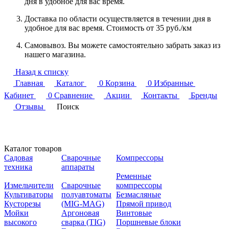
дня в удобное для вас время.
Доставка по области осуществляется в течении дня в
удобное для вас время. Стоимость от 35 руб./км
Самовывоз. Вы можете самостоятельно забрать заказ из
нашего магазина.
Назад к списку
Главная
Каталог
0
Корзина
0
Избранные
Кабинет
0
Сравнение
Акции
Контакты
Бренды
Отзывы
Поиск
Каталог товаров
Садовая
Сварочные
Компрессоры
техника
аппараты
Ременные
Измельчители
Сварочные
компрессоры
Культиваторы
полуавтоматы
Безмасляные
Кусторезы
(MIG-MAG)
Прямой привод
Мойки
Аргоновая
Винтовые
высокого
сварка (TIG)
Поршневые блоки