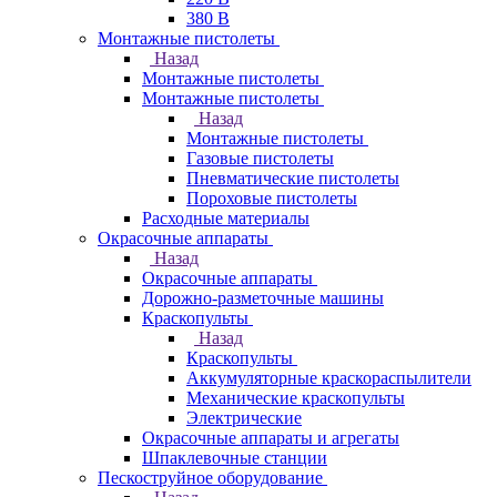
380 В
Монтажные пистолеты
Назад
Монтажные пистолеты
Монтажные пистолеты
Назад
Монтажные пистолеты
Газовые пистолеты
Пневматические пистолеты
Пороховые пистолеты
Расходные материалы
Окрасочные аппараты
Назад
Окрасочные аппараты
Дорожно-разметочные машины
Краскопульты
Назад
Краскопульты
Аккумуляторные краскораспылители
Механические краскопульты
Электрические
Окрасочные аппараты и агрегаты
Шпаклевочные станции
Пескоструйное оборудование