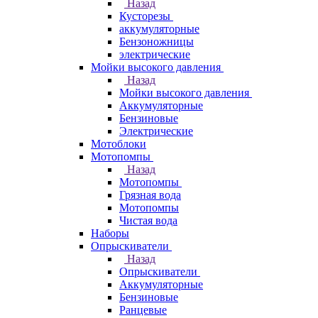
Назад
Кусторезы
аккумуляторные
Бензоножницы
электрические
Мойки высокого давления
Назад
Мойки высокого давления
Аккумуляторные
Бензиновые
Электрические
Мотоблоки
Мотопомпы
Назад
Мотопомпы
Грязная вода
Мотопомпы
Чистая вода
Наборы
Опрыскиватели
Назад
Опрыскиватели
Аккумуляторные
Бензиновые
Ранцевые