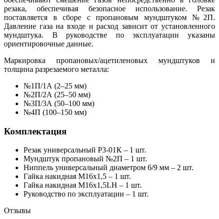
резака, обеспечивая безопасное использование. Резак
поставляется в сборе с пропановым мундштуком №2П.
Давление газа на входе и расход зависит от установленного
мундштука. В руководстве по эксплуатации указаны
ориентировочные данные.
Маркировка пропановых/ацетиленовых мундштуков и
толщина разрезаемого металла:
№1П/1А (2–25 мм)
№2П/2А (25–50 мм)
№3П/3А (50–100 мм)
№4П (100–150 мм)
Комплектация
Резак универсальный Р3-01К – 1 шт.
Мундштук пропановый №2П – 1 шт.
Ниппель универсальный диаметром 6/9 мм – 2 шт.
Гайка накидная M16х1,5 – 1 шт.
Гайка накидная M16х1,5LH – 1 шт.
Руководство по эксплуатации – 1 шт.
Отзывы