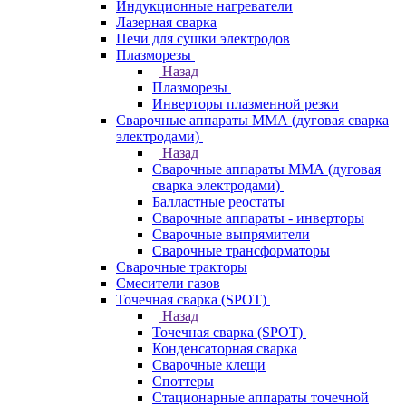
Индукционные нагреватели
Лазерная сварка
Печи для сушки электродов
Плазморезы
Назад
Плазморезы
Инверторы плазменной резки
Сварочные аппараты ММА (дуговая сварка
электродами)
Назад
Сварочные аппараты ММА (дуговая
сварка электродами)
Балластные реостаты
Сварочные аппараты - инверторы
Сварочные выпрямители
Сварочные трансформаторы
Сварочные тракторы
Смесители газов
Точечная сварка (SPOT)
Назад
Точечная сварка (SPOT)
Конденсаторная сварка
Сварочные клещи
Споттеры
Стационарные аппараты точечной