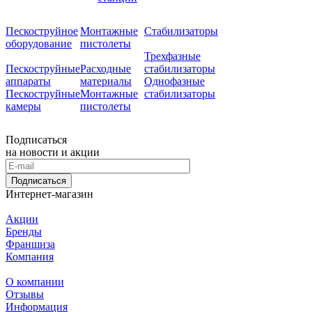
Пескоструйное
Монтажные
Стабилизаторы
оборудование
пистолеты
Трехфазные
Пескоструйные
Расходные
стабилизаторы
аппараты
материалы
Однофазные
Пескоструйные
Монтажные
стабилизаторы
камеры
пистолеты
Подписаться
на новости и акции
Подписаться
Интернет-магазин
Акции
Бренды
Франшиза
Компания
О компании
Отзывы
Информация