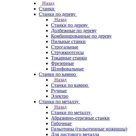
Назад
Станки
Станки по дереву
Назад
Станки по дереву
Долбежные по дереву
Комбинированные по дереву
Пильные станки
Строгальные
Стружкоотсосы
Токарные станки
Фрезерные
Шлифовальные
Станки по камню
Назад
Станки по камню
Ручные
Электро
Станки по металлу
Назад
Станки по металлу
Абразивно-отрезные станки
Гибочные
Гильотины (гильотинные ножницы)
Для листового металла