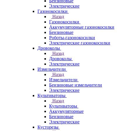
Бензиновые
Электрические
Газонокосилки
Назад
Газонокосилки
Аккумуляторные газонокосилки
Бензиновые
Роботы-газонокосилки
Электрические газонокосилки
Дровоколы
Назад
Дровоколы
Электрические
Измельчители
Назад
Измельчители
Бензиновые измельчители
Электрические
Культиваторы
Назад
Культиваторы
Аккумуляторные
Бензиновые
Электрические
Кусторезы