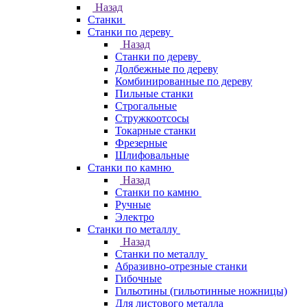
Назад
Станки
Станки по дереву
Назад
Станки по дереву
Долбежные по дереву
Комбинированные по дереву
Пильные станки
Строгальные
Стружкоотсосы
Токарные станки
Фрезерные
Шлифовальные
Станки по камню
Назад
Станки по камню
Ручные
Электро
Станки по металлу
Назад
Станки по металлу
Абразивно-отрезные станки
Гибочные
Гильотины (гильотинные ножницы)
Для листового металла