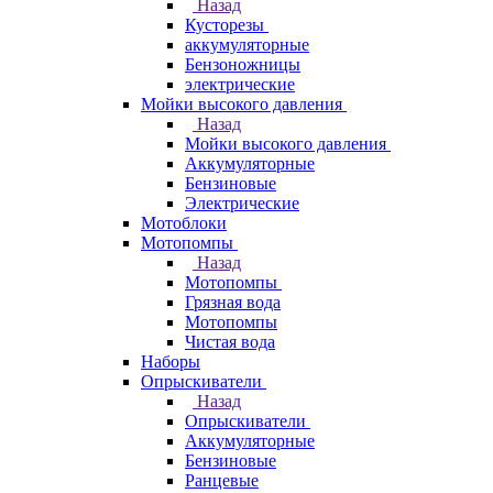
Назад
Кусторезы
аккумуляторные
Бензоножницы
электрические
Мойки высокого давления
Назад
Мойки высокого давления
Аккумуляторные
Бензиновые
Электрические
Мотоблоки
Мотопомпы
Назад
Мотопомпы
Грязная вода
Мотопомпы
Чистая вода
Наборы
Опрыскиватели
Назад
Опрыскиватели
Аккумуляторные
Бензиновые
Ранцевые