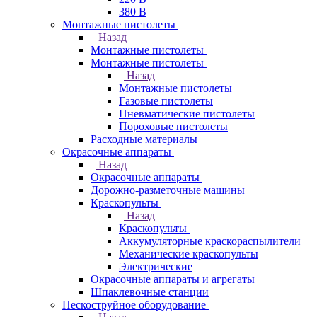
380 В
Монтажные пистолеты
Назад
Монтажные пистолеты
Монтажные пистолеты
Назад
Монтажные пистолеты
Газовые пистолеты
Пневматические пистолеты
Пороховые пистолеты
Расходные материалы
Окрасочные аппараты
Назад
Окрасочные аппараты
Дорожно-разметочные машины
Краскопульты
Назад
Краскопульты
Аккумуляторные краскораспылители
Механические краскопульты
Электрические
Окрасочные аппараты и агрегаты
Шпаклевочные станции
Пескоструйное оборудование