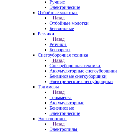
Ручные
Электрические
Отбойные молотки
Назад
Отбойные молотки
Бензиновые
Резчики
Назад
Резчики
Бензорезы
Снегоуборочная техника
Назад
Снегоуборочная техника
Аккумуляторные снегоуборщики
Бензиновые снегоуборщики
Электрические снегоуборщики
Триммеры
Назад
Триммеры
Аккумуляторные
Бензиновые
Электрические
Электропилы
Назад
Электропилы