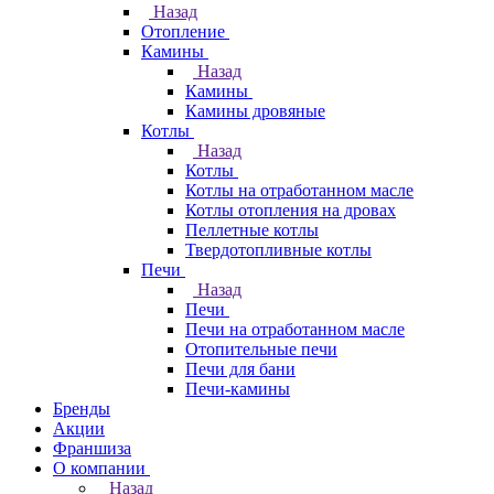
Назад
Отопление
Камины
Назад
Камины
Камины дровяные
Котлы
Назад
Котлы
Котлы на отработанном масле
Котлы отопления на дровах
Пеллетные котлы
Твердотопливные котлы
Печи
Назад
Печи
Печи на отработанном масле
Отопительные печи
Печи для бани
Печи-камины
Бренды
Акции
Франшиза
О компании
Назад