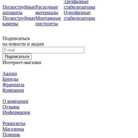
Трехфазные
Пескоструйные
Расходные
стабилизаторы
аппараты
материалы
Однофазные
Пескоструйные
Монтажные
стабилизаторы
камеры
пистолеты
Подписаться
на новости и акции
Подписаться
Интернет-магазин
Акции
Бренды
Франшиза
Компания
О компании
Отзывы
Информация
Реквизиты
Магазины
Помощь