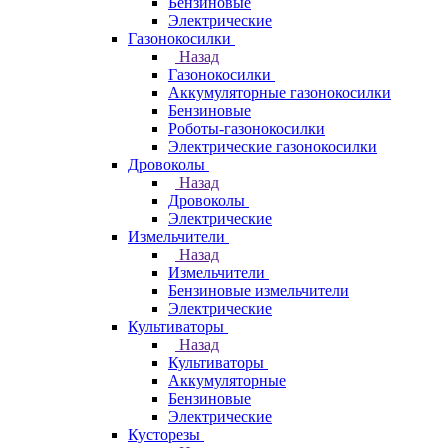
Бензиновые
Электрические
Газонокосилки
Назад
Газонокосилки
Аккумуляторные газонокосилки
Бензиновые
Роботы-газонокосилки
Электрические газонокосилки
Дровоколы
Назад
Дровоколы
Электрические
Измельчители
Назад
Измельчители
Бензиновые измельчители
Электрические
Культиваторы
Назад
Культиваторы
Аккумуляторные
Бензиновые
Электрические
Кусторезы