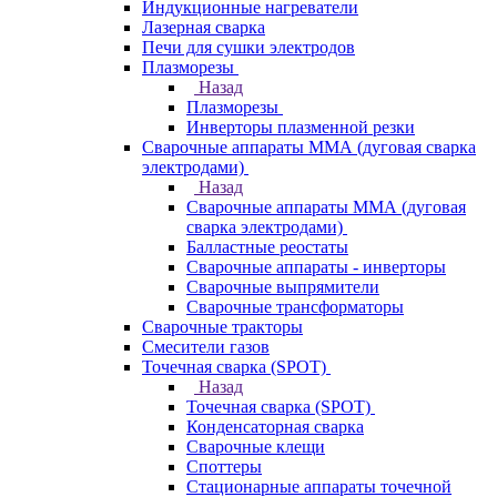
Индукционные нагреватели
Лазерная сварка
Печи для сушки электродов
Плазморезы
Назад
Плазморезы
Инверторы плазменной резки
Сварочные аппараты ММА (дуговая сварка
электродами)
Назад
Сварочные аппараты ММА (дуговая
сварка электродами)
Балластные реостаты
Сварочные аппараты - инверторы
Сварочные выпрямители
Сварочные трансформаторы
Сварочные тракторы
Смесители газов
Точечная сварка (SPOT)
Назад
Точечная сварка (SPOT)
Конденсаторная сварка
Сварочные клещи
Споттеры
Стационарные аппараты точечной