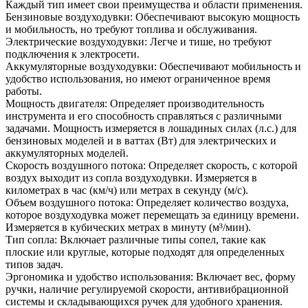
Каждый тип имеет свои преимущества и области применения.
Бензиновые воздуходувки: Обеспечивают высокую мощность
и мобильность, но требуют топлива и обслуживания.
Электрические воздуходувки: Легче и тише, но требуют
подключения к электросети.
Аккумуляторные воздуходувки: Обеспечивают мобильность и
удобство использования, но имеют ограниченное время
работы.
Мощность двигателя: Определяет производительность
инструмента и его способность справляться с различными
задачами. Мощность измеряется в лошадиных силах (л.с.) для
бензиновых моделей и в ваттах (Вт) для электрических и
аккумуляторных моделей.
Скорость воздушного потока: Определяет скорость, с которой
воздух выходит из сопла воздуходувки. Измеряется в
километрах в час (км/ч) или метрах в секунду (м/с).
Объем воздушного потока: Определяет количество воздуха,
которое воздуходувка может перемещать за единицу времени.
Измеряется в кубических метрах в минуту (м³/мин).
Тип сопла: Включает различные типы сопел, такие как
плоские или круглые, которые подходят для определенных
типов задач.
Эргономика и удобство использования: Включает вес, форму
ручки, наличие регулируемой скорости, антивибрационной
системы и складывающихся ручек для удобного хранения.