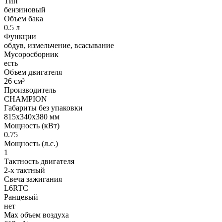
Тип
бензиновый
Объем бака
0.5 л
Функции
обдув, измельчение, всасывание
Мусоросборник
есть
Объем двигателя
26 см³
Производитель
CHAMPION
Габариты без упаковки
815х340х380 мм
Мощность (кВт)
0.75
Мощность (л.с.)
1
Тактность двигателя
2-х тактный
Свеча зажигания
L6RTC
Ранцевый
нет
Max объем воздуха