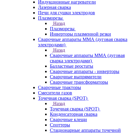
Индукционные нагреватели
Лазерная сварка
Печи для сушки электродов
Плазморезы
Назад
Плазморезы
Инверторы плазменной резки
Сварочные аппараты ММА (дуговая сварка
электродами)
Назад
Сварочные аппараты ММА (дуговая
сварка электродами)
Балластные реостаты
Сварочные аппараты - инверторы
Сварочные выпрямители
Сварочные трансформаторы
Сварочные тракторы
Смесители газов
Точечная сварка (SPOT)
Назад
Точечная сварка (SPOT)
Конденсаторная сварка
Сварочные клещи
Споттеры
Стационарные аппараты точечной