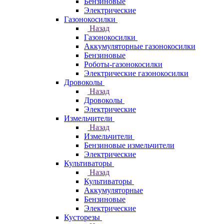
Бензиновые
Электрические
Газонокосилки
Назад
Газонокосилки
Аккумуляторные газонокосилки
Бензиновые
Роботы-газонокосилки
Электрические газонокосилки
Дровоколы
Назад
Дровоколы
Электрические
Измельчители
Назад
Измельчители
Бензиновые измельчители
Электрические
Культиваторы
Назад
Культиваторы
Аккумуляторные
Бензиновые
Электрические
Кусторезы