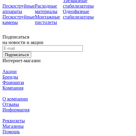
Трехфазные
Пескоструйные
Расходные
стабилизаторы
аппараты
материалы
Однофазные
Пескоструйные
Монтажные
стабилизаторы
камеры
пистолеты
Подписаться
на новости и акции
Подписаться
Интернет-магазин
Акции
Бренды
Франшиза
Компания
О компании
Отзывы
Информация
Реквизиты
Магазины
Помощь