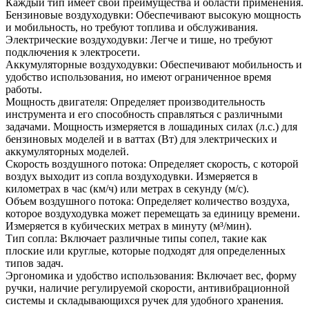
Каждый тип имеет свои преимущества и области применения.
Бензиновые воздуходувки: Обеспечивают высокую мощность
и мобильность, но требуют топлива и обслуживания.
Электрические воздуходувки: Легче и тише, но требуют
подключения к электросети.
Аккумуляторные воздуходувки: Обеспечивают мобильность и
удобство использования, но имеют ограниченное время
работы.
Мощность двигателя: Определяет производительность
инструмента и его способность справляться с различными
задачами. Мощность измеряется в лошадиных силах (л.с.) для
бензиновых моделей и в ваттах (Вт) для электрических и
аккумуляторных моделей.
Скорость воздушного потока: Определяет скорость, с которой
воздух выходит из сопла воздуходувки. Измеряется в
километрах в час (км/ч) или метрах в секунду (м/с).
Объем воздушного потока: Определяет количество воздуха,
которое воздуходувка может перемещать за единицу времени.
Измеряется в кубических метрах в минуту (м³/мин).
Тип сопла: Включает различные типы сопел, такие как
плоские или круглые, которые подходят для определенных
типов задач.
Эргономика и удобство использования: Включает вес, форму
ручки, наличие регулируемой скорости, антивибрационной
системы и складывающихся ручек для удобного хранения.