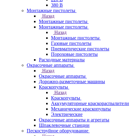
380 В
Монтажные пистолеты
Назад
Монтажные пистолеты
Монтажные пистолеты
Назад
Монтажные пистолеты
Газовые пистолеты
Пневматические пистолеты
Пороховые пистолеты
Расходные материалы
Окрасочные аппараты
Назад
Окрасочные аппараты
Дорожно-разметочные машины
Краскопульты
Назад
Краскопульты
Аккумуляторные краскораспылители
Механические краскопульты
Электрические
Окрасочные аппараты и агрегаты
Шпаклевочные станции
Пескоструйное оборудование