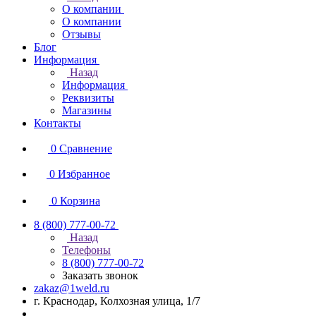
О компании
О компании
Отзывы
Блог
Информация
Назад
Информация
Реквизиты
Магазины
Контакты
0
Сравнение
0
Избранное
0
Корзина
8 (800) 777-00-72
Назад
Телефоны
8 (800) 777-00-72
Заказать звонок
zakaz@1weld.ru
г. Краснодар, Колхозная улица, 1/7