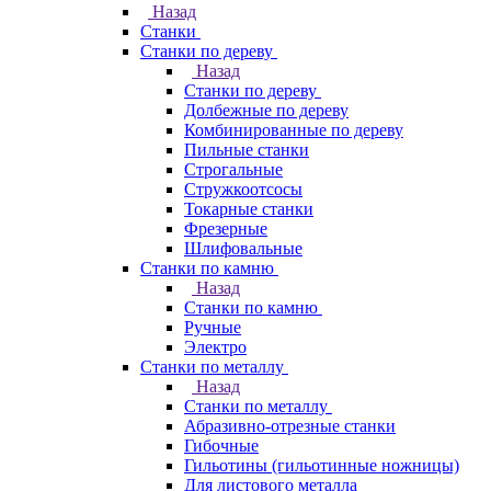
Назад
Станки
Станки по дереву
Назад
Станки по дереву
Долбежные по дереву
Комбинированные по дереву
Пильные станки
Строгальные
Стружкоотсосы
Токарные станки
Фрезерные
Шлифовальные
Станки по камню
Назад
Станки по камню
Ручные
Электро
Станки по металлу
Назад
Станки по металлу
Абразивно-отрезные станки
Гибочные
Гильотины (гильотинные ножницы)
Для листового металла