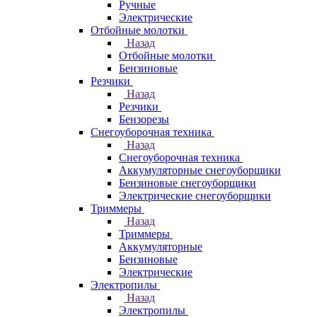
Ручные
Электрические
Отбойные молотки
Назад
Отбойные молотки
Бензиновые
Резчики
Назад
Резчики
Бензорезы
Снегоуборочная техника
Назад
Снегоуборочная техника
Аккумуляторные снегоуборщики
Бензиновые снегоуборщики
Электрические снегоуборщики
Триммеры
Назад
Триммеры
Аккумуляторные
Бензиновые
Электрические
Электропилы
Назад
Электропилы