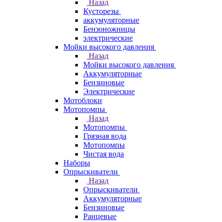
Назад
Кусторезы
аккумуляторные
Бензоножницы
электрические
Мойки высокого давления
Назад
Мойки высокого давления
Аккумуляторные
Бензиновые
Электрические
Мотоблоки
Мотопомпы
Назад
Мотопомпы
Грязная вода
Мотопомпы
Чистая вода
Наборы
Опрыскиватели
Назад
Опрыскиватели
Аккумуляторные
Бензиновые
Ранцевые