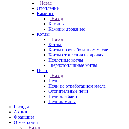
Назад
Отопление
Камины
Назад
Камины
Камины дровяные
Котлы
Назад
Котлы
Котлы на отработанном масле
Котлы отопления на дровах
Пеллетные котлы
Твердотопливные котлы
Печи
Назад
Печи
Печи на отработанном масле
Отопительные печи
Печи для бани
Печи-камины
Бренды
Акции
Франшиза
О компании
Назад