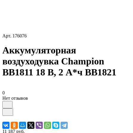
Арт.
176076
Аккумуляторная
воздуходувка Champion
BB1811 18 В, 2 А*ч BB1821
0
Нет отзывов
11 187 руб.