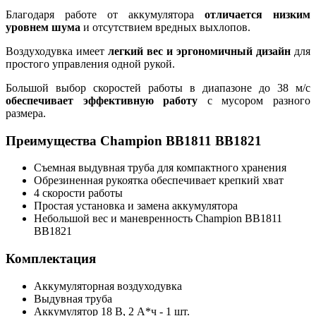
Благодаря работе от аккумулятора
отличается низким
уровнем шума
и отсутствием вредных выхлопов.
Воздуходувка имеет
легкий вес и эргономичный дизайн
для
простого управления одной рукой.
Большой выбор скоростей работы в диапазоне до 38 м/с
обеспечивает эффективную работу
с мусором разного
размера.
Преимущества Champion BB1811 BB1821
Съемная выдувная труба для компактного хранения
Обрезиненная рукоятка обеспечивает крепкий хват
4 скорости работы
Простая установка и замена аккумулятора
Небольшой вес и маневренность Champion BB1811
BB1821
Комплектация
Аккумуляторная воздуходувка
Выдувная труба
Аккумулятор 18 В, 2 А*ч - 1 шт.