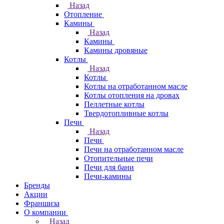
Назад
Отопление
Камины
Назад
Камины
Камины дровяные
Котлы
Назад
Котлы
Котлы на отработанном масле
Котлы отопления на дровах
Пеллетные котлы
Твердотопливные котлы
Печи
Назад
Печи
Печи на отработанном масле
Отопительные печи
Печи для бани
Печи-камины
Бренды
Акции
Франшиза
О компании
Назад