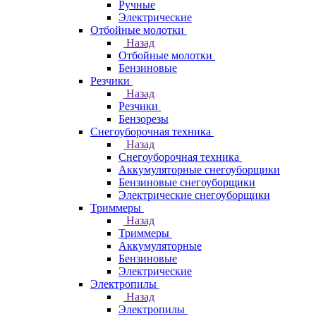
Ручные
Электрические
Отбойные молотки
Назад
Отбойные молотки
Бензиновые
Резчики
Назад
Резчики
Бензорезы
Снегоуборочная техника
Назад
Снегоуборочная техника
Аккумуляторные снегоуборщики
Бензиновые снегоуборщики
Электрические снегоуборщики
Триммеры
Назад
Триммеры
Аккумуляторные
Бензиновые
Электрические
Электропилы
Назад
Электропилы