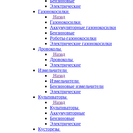
Бензиновые
Электрические
Газонокосилки
Назад
Газонокосилки
Аккумуляторные газонокосилки
Бензиновые
Роботы-газонокосилки
Электрические газонокосилки
Дровоколы
Назад
Дровоколы
Электрические
Измельчители
Назад
Измельчители
Бензиновые измельчители
Электрические
Культиваторы
Назад
Культиваторы
Аккумуляторные
Бензиновые
Электрические
Кусторезы