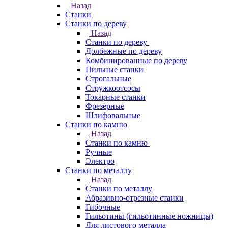
Назад
Станки
Станки по дереву
Назад
Станки по дереву
Долбежные по дереву
Комбинированные по дереву
Пильные станки
Строгальные
Стружкоотсосы
Токарные станки
Фрезерные
Шлифовальные
Станки по камню
Назад
Станки по камню
Ручные
Электро
Станки по металлу
Назад
Станки по металлу
Абразивно-отрезные станки
Гибочные
Гильотины (гильотинные ножницы)
Для листового металла