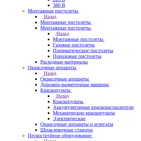
380 В
Монтажные пистолеты
Назад
Монтажные пистолеты
Монтажные пистолеты
Назад
Монтажные пистолеты
Газовые пистолеты
Пневматические пистолеты
Пороховые пистолеты
Расходные материалы
Окрасочные аппараты
Назад
Окрасочные аппараты
Дорожно-разметочные машины
Краскопульты
Назад
Краскопульты
Аккумуляторные краскораспылители
Механические краскопульты
Электрические
Окрасочные аппараты и агрегаты
Шпаклевочные станции
Пескоструйное оборудование