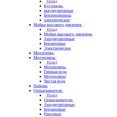
Назад
Кусторезы
аккумуляторные
Бензоножницы
электрические
Мойки высокого давления
Назад
Мойки высокого давления
Аккумуляторные
Бензиновые
Электрические
Мотоблоки
Мотопомпы
Назад
Мотопомпы
Грязная вода
Мотопомпы
Чистая вода
Наборы
Опрыскиватели
Назад
Опрыскиватели
Аккумуляторные
Бензиновые
Ранцевые