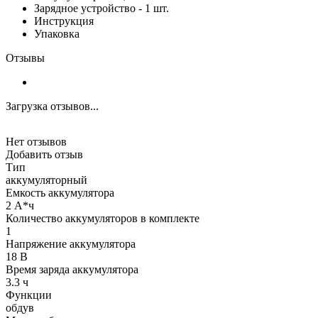
Зарядное устройство - 1 шт.
Инструкция
Упаковка
Отзывы
Загрузка отзывов...
Нет отзывов
Добавить отзыв
Тип
аккумуляторный
Емкость аккумулятора
2 А*ч
Количество аккумуляторов в комплекте
1
Напряжение аккумулятора
18 В
Время заряда аккумулятора
3.3 ч
Функции
обдув