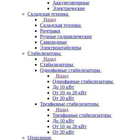
Аккумуляторные
Электрические
Складская техника
Назад
Складская техника
Ричтраки
Ручные гидравлические
Самоходные
Электроштабелеры
Стабилизаторы
Назад
Стабилизаторы
Однофазные стабилизаторы
Назад
Однофазные стабилизаторы
До 10 кВт
От 10 до 20 кВт
От 20 кВт
Трехфазные стабилизаторы
Назад
Трехфазные стабилизаторы
До 10 кВт
От 10 до 20 кВт
От 20 кВт
Отопление