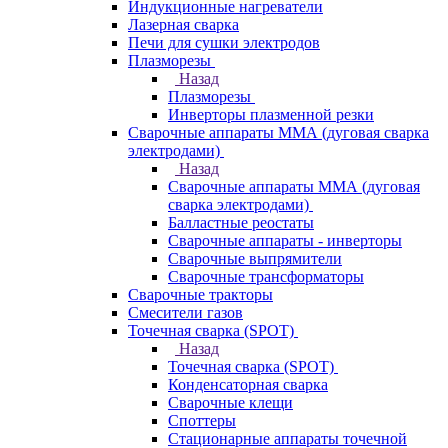
Индукционные нагреватели
Лазерная сварка
Печи для сушки электродов
Плазморезы
Назад
Плазморезы
Инверторы плазменной резки
Сварочные аппараты ММА (дуговая сварка
электродами)
Назад
Сварочные аппараты ММА (дуговая
сварка электродами)
Балластные реостаты
Сварочные аппараты - инверторы
Сварочные выпрямители
Сварочные трансформаторы
Сварочные тракторы
Смесители газов
Точечная сварка (SPOT)
Назад
Точечная сварка (SPOT)
Конденсаторная сварка
Сварочные клещи
Споттеры
Стационарные аппараты точечной