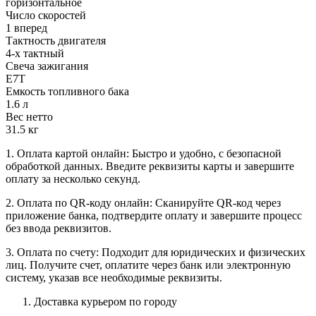
горизонтальное
Число скоростей
1 вперед
Тактность двигателя
4-х тактный
Свеча зажигания
E7T
Емкость топливного бака
1.6 л
Вес нетто
31.5 кг
1. Оплата картой онлайн: Быстро и удобно, с безопасной
обработкой данных. Введите реквизиты карты и завершите
оплату за несколько секунд.
2. Оплата по QR-коду онлайн: Сканируйте QR-код через
приложение банка, подтвердите оплату и завершите процесс
без ввода реквизитов.
3. Оплата по счету: Подходит для юридических и физических
лиц. Получите счет, оплатите через банк или электронную
систему, указав все необходимые реквизиты.
Доставка курьером по городу