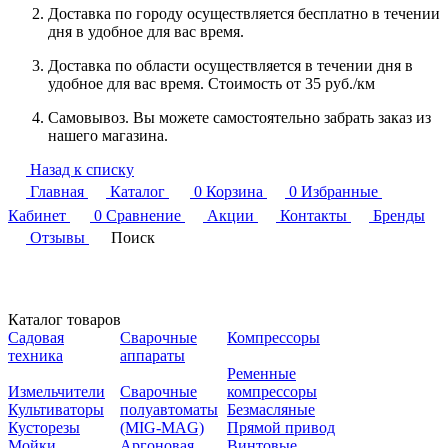
Доставка по городу осуществляется бесплатно в течении
дня в удобное для вас время.
Доставка по области осуществляется в течении дня в
удобное для вас время. Стоимость от 35 руб./км
Самовывоз. Вы можете самостоятельно забрать заказ из
нашего магазина.
Назад к списку
Главная
Каталог
0
Корзина
0
Избранные
Кабинет
0
Сравнение
Акции
Контакты
Бренды
Отзывы
Поиск
Каталог товаров
Садовая
Сварочные
Компрессоры
техника
аппараты
Ременные
Измельчители
Сварочные
компрессоры
Культиваторы
полуавтоматы
Безмасляные
Кусторезы
(MIG-MAG)
Прямой привод
Мойки
Аргоновая
Винтовые