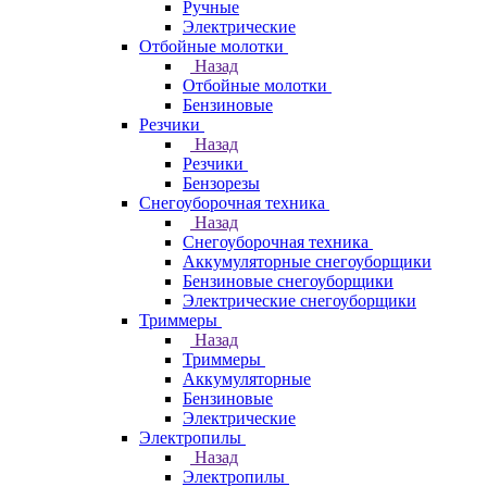
Ручные
Электрические
Отбойные молотки
Назад
Отбойные молотки
Бензиновые
Резчики
Назад
Резчики
Бензорезы
Снегоуборочная техника
Назад
Снегоуборочная техника
Аккумуляторные снегоуборщики
Бензиновые снегоуборщики
Электрические снегоуборщики
Триммеры
Назад
Триммеры
Аккумуляторные
Бензиновые
Электрические
Электропилы
Назад
Электропилы