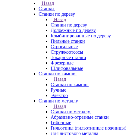
Назад
Станки
Станки по дереву
Назад
Станки по дереву
Долбежные по дереву
Комбинированные по дереву
Пильные станки
Строгальные
Стружкоотсосы
Токарные станки
Фрезерные
Шлифовальные
Станки по камню
Назад
Станки по камню
Ручные
Электро
Станки по металлу
Назад
Станки по металлу
Абразивно-отрезные станки
Гибочные
Гильотины (гильотинные ножницы)
Для листового металла