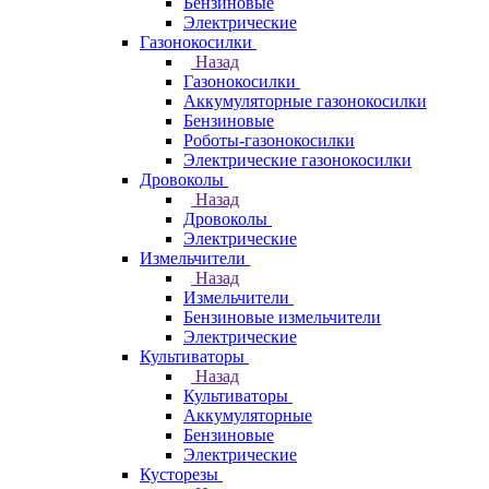
Бензиновые
Электрические
Газонокосилки
Назад
Газонокосилки
Аккумуляторные газонокосилки
Бензиновые
Роботы-газонокосилки
Электрические газонокосилки
Дровоколы
Назад
Дровоколы
Электрические
Измельчители
Назад
Измельчители
Бензиновые измельчители
Электрические
Культиваторы
Назад
Культиваторы
Аккумуляторные
Бензиновые
Электрические
Кусторезы