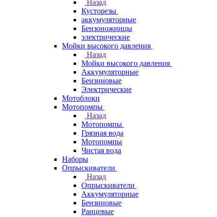
Назад
Кусторезы
аккумуляторные
Бензоножницы
электрические
Мойки высокого давления
Назад
Мойки высокого давления
Аккумуляторные
Бензиновые
Электрические
Мотоблоки
Мотопомпы
Назад
Мотопомпы
Грязная вода
Мотопомпы
Чистая вода
Наборы
Опрыскиватели
Назад
Опрыскиватели
Аккумуляторные
Бензиновые
Ранцевые