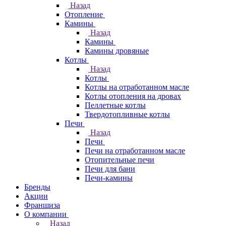
Назад
Отопление
Камины
Назад
Камины
Камины дровяные
Котлы
Назад
Котлы
Котлы на отработанном масле
Котлы отопления на дровах
Пеллетные котлы
Твердотопливные котлы
Печи
Назад
Печи
Печи на отработанном масле
Отопительные печи
Печи для бани
Печи-камины
Бренды
Акции
Франшиза
О компании
Назад