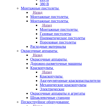
380 В
Монтажные пистолеты
Назад
Монтажные пистолеты
Монтажные пистолеты
Назад
Монтажные пистолеты
Газовые пистолеты
Пневматические пистолеты
Пороховые пистолеты
Расходные материалы
Окрасочные аппараты
Назад
Окрасочные аппараты
Дорожно-разметочные машины
Краскопульты
Назад
Краскопульты
Аккумуляторные краскораспылители
Механические краскопульты
Электрические
Окрасочные аппараты и агрегаты
Шпаклевочные станции
Пескоструйное оборудование