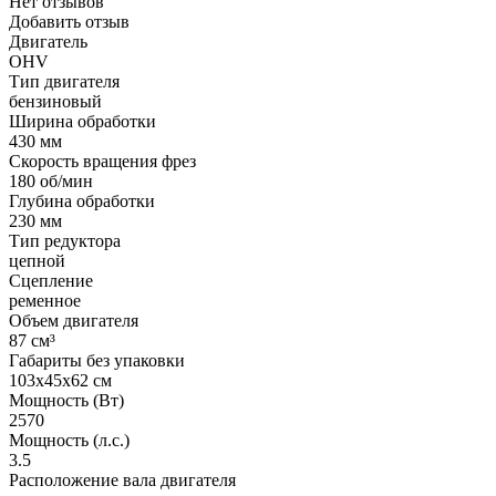
Нет отзывов
Добавить отзыв
Двигатель
OHV
Тип двигателя
бензиновый
Ширина обработки
430 мм
Скорость вращения фрез
180 об/мин
Глубина обработки
230 мм
Тип редуктора
цепной
Сцепление
ременное
Объем двигателя
87 см³
Габариты без упаковки
103х45х62 см
Мощность (Вт)
2570
Мощность (л.с.)
3.5
Расположение вала двигателя