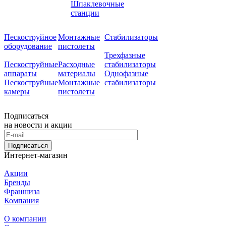
Шпаклевочные
станции
Пескоструйное
Монтажные
Стабилизаторы
оборудование
пистолеты
Трехфазные
Пескоструйные
Расходные
стабилизаторы
аппараты
материалы
Однофазные
Пескоструйные
Монтажные
стабилизаторы
камеры
пистолеты
Подписаться
на новости и акции
Подписаться
Интернет-магазин
Акции
Бренды
Франшиза
Компания
О компании