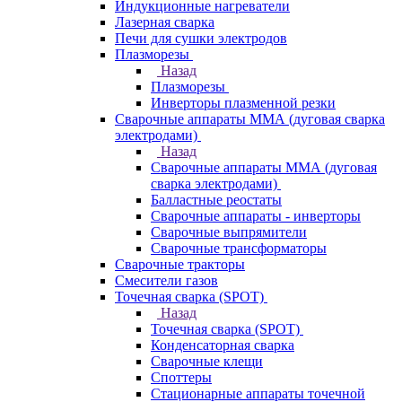
Индукционные нагреватели
Лазерная сварка
Печи для сушки электродов
Плазморезы
Назад
Плазморезы
Инверторы плазменной резки
Сварочные аппараты ММА (дуговая сварка
электродами)
Назад
Сварочные аппараты ММА (дуговая
сварка электродами)
Балластные реостаты
Сварочные аппараты - инверторы
Сварочные выпрямители
Сварочные трансформаторы
Сварочные тракторы
Смесители газов
Точечная сварка (SPOT)
Назад
Точечная сварка (SPOT)
Конденсаторная сварка
Сварочные клещи
Споттеры
Стационарные аппараты точечной