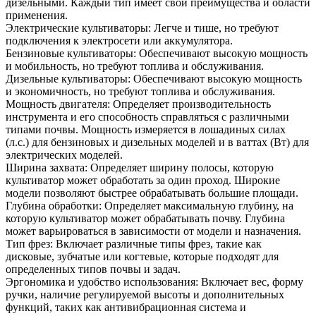
дизельными. Каждый тип имеет свои преимущества и области
применения.
Электрические культиваторы: Легче и тише, но требуют
подключения к электросети или аккумулятора.
Бензиновые культиваторы: Обеспечивают высокую мощность
и мобильность, но требуют топлива и обслуживания.
Дизельные культиваторы: Обеспечивают высокую мощность
и экономичность, но требуют топлива и обслуживания.
Мощность двигателя: Определяет производительность
инструмента и его способность справляться с различными
типами почвы. Мощность измеряется в лошадиных силах
(л.с.) для бензиновых и дизельных моделей и в ваттах (Вт) для
электрических моделей.
Ширина захвата: Определяет ширину полосы, которую
культиватор может обработать за один проход. Широкие
модели позволяют быстрее обрабатывать большие площади.
Глубина обработки: Определяет максимальную глубину, на
которую культиватор может обрабатывать почву. Глубина
может варьироваться в зависимости от модели и назначения.
Тип фрез: Включает различные типы фрез, такие как
дисковые, зубчатые или когтевые, которые подходят для
определенных типов почвы и задач.
Эргономика и удобство использования: Включает вес, форму
ручки, наличие регулируемой высоты и дополнительных
функций, таких как антивибрационная система и