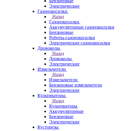
Бензиновые
Электрические
Газонокосилки
Назад
Газонокосилки
Аккумуляторные газонокосилки
Бензиновые
Роботы-газонокосилки
Электрические газонокосилки
Дровоколы
Назад
Дровоколы
Электрические
Измельчители
Назад
Измельчители
Бензиновые измельчители
Электрические
Культиваторы
Назад
Культиваторы
Аккумуляторные
Бензиновые
Электрические
Кусторезы