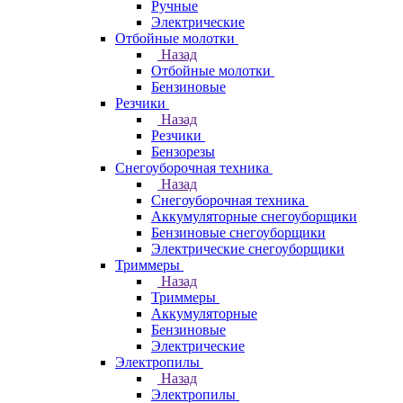
Ручные
Электрические
Отбойные молотки
Назад
Отбойные молотки
Бензиновые
Резчики
Назад
Резчики
Бензорезы
Снегоуборочная техника
Назад
Снегоуборочная техника
Аккумуляторные снегоуборщики
Бензиновые снегоуборщики
Электрические снегоуборщики
Триммеры
Назад
Триммеры
Аккумуляторные
Бензиновые
Электрические
Электропилы
Назад
Электропилы