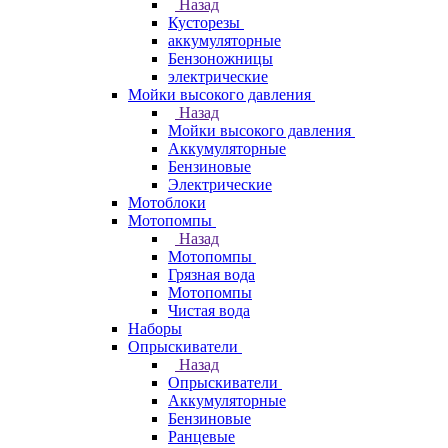
Назад
Кусторезы
аккумуляторные
Бензоножницы
электрические
Мойки высокого давления
Назад
Мойки высокого давления
Аккумуляторные
Бензиновые
Электрические
Мотоблоки
Мотопомпы
Назад
Мотопомпы
Грязная вода
Мотопомпы
Чистая вода
Наборы
Опрыскиватели
Назад
Опрыскиватели
Аккумуляторные
Бензиновые
Ранцевые