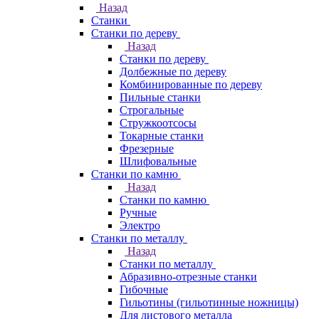
Назад
Станки
Станки по дереву
Назад
Станки по дереву
Долбежные по дереву
Комбинированные по дереву
Пильные станки
Строгальные
Стружкоотсосы
Токарные станки
Фрезерные
Шлифовальные
Станки по камню
Назад
Станки по камню
Ручные
Электро
Станки по металлу
Назад
Станки по металлу
Абразивно-отрезные станки
Гибочные
Гильотины (гильотинные ножницы)
Для листового металла