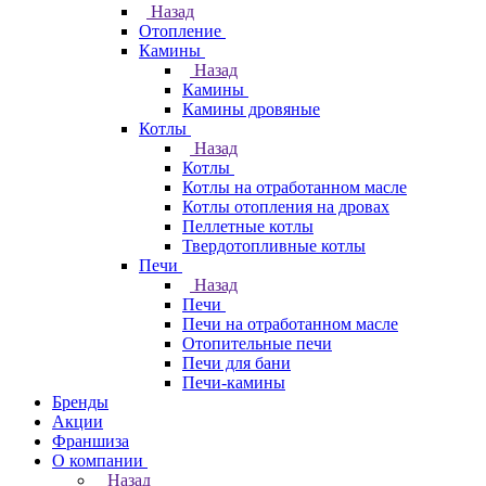
Назад
Отопление
Камины
Назад
Камины
Камины дровяные
Котлы
Назад
Котлы
Котлы на отработанном масле
Котлы отопления на дровах
Пеллетные котлы
Твердотопливные котлы
Печи
Назад
Печи
Печи на отработанном масле
Отопительные печи
Печи для бани
Печи-камины
Бренды
Акции
Франшиза
О компании
Назад