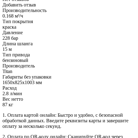
Добавить отзыв
Производительность
0.168 м³/ч
Тип покрытия
краска
Давление
228 бар
Длина шланга
15 м
Тип привода
бензиновый
Производитель
Titan
Габариты без упаковки
1650х825х1003 мм
Расход
2.8 л/мин
Вес нетто
87 кг
1. Оплата картой онлайн: Быстро и удобно, с безопасной
обработкой данных. Введите реквизиты карты и завершите
оплату за несколько секунд.
2. Оплата по QR-коду онлайн: Сканируйте QR-код через