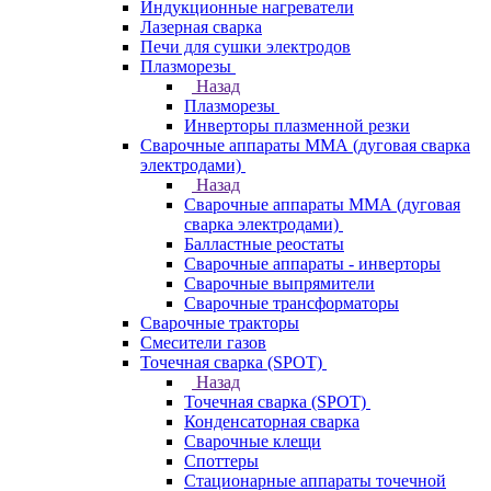
Индукционные нагреватели
Лазерная сварка
Печи для сушки электродов
Плазморезы
Назад
Плазморезы
Инверторы плазменной резки
Сварочные аппараты ММА (дуговая сварка
электродами)
Назад
Сварочные аппараты ММА (дуговая
сварка электродами)
Балластные реостаты
Сварочные аппараты - инверторы
Сварочные выпрямители
Сварочные трансформаторы
Сварочные тракторы
Смесители газов
Точечная сварка (SPOT)
Назад
Точечная сварка (SPOT)
Конденсаторная сварка
Сварочные клещи
Споттеры
Стационарные аппараты точечной