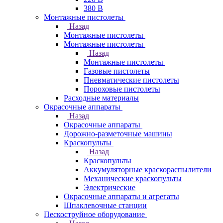
380 В
Монтажные пистолеты
Назад
Монтажные пистолеты
Монтажные пистолеты
Назад
Монтажные пистолеты
Газовые пистолеты
Пневматические пистолеты
Пороховые пистолеты
Расходные материалы
Окрасочные аппараты
Назад
Окрасочные аппараты
Дорожно-разметочные машины
Краскопульты
Назад
Краскопульты
Аккумуляторные краскораспылители
Механические краскопульты
Электрические
Окрасочные аппараты и агрегаты
Шпаклевочные станции
Пескоструйное оборудование