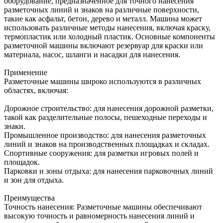
оборудование, предназначенное для точного нанесения
разметочных линий и знаков на различные поверхности,
такие как асфальт, бетон, дерево и металл. Машина может
использовать различные методы нанесения, включая краску,
термопластик или холодный пластик. Основные компоненты
разметочной машины включают резервуар для краски или
материала, насос, шланги и насадки для нанесения.
Применение
Разметочные машины широко используются в различных
областях, включая:
Дорожное строительство: для нанесения дорожной разметки,
такой как разделительные полосы, пешеходные переходы и
знаки.
Промышленное производство: для нанесения разметочных
линий и знаков на производственных площадках и складах.
Спортивные сооружения: для разметки игровых полей и
площадок.
Парковки и зоны отдыха: для нанесения парковочных линий
и зон для отдыха.
Преимущества
Точность нанесения: Разметочные машины обеспечивают
высокую точность и равномерность нанесения линий и