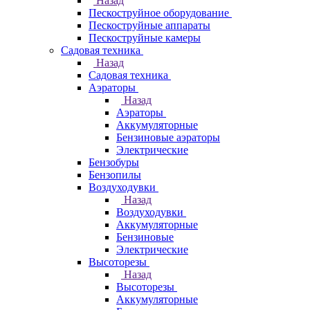
Назад
Пескоструйное оборудование
Пескоструйные аппараты
Пескоструйные камеры
Садовая техника
Назад
Садовая техника
Аэраторы
Назад
Аэраторы
Аккумуляторные
Бензиновые аэраторы
Электрические
Бензобуры
Бензопилы
Воздуходувки
Назад
Воздуходувки
Аккумуляторные
Бензиновые
Электрические
Высоторезы
Назад
Высоторезы
Аккумуляторные