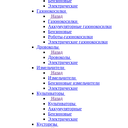
Бензиновые
Электрические
Газонокосилки
Назад
Газонокосилки
Аккумуляторные газонокосилки
Бензиновые
Роботы-газонокосилки
Электрические газонокосилки
Дровоколы
Назад
Дровоколы
Электрические
Измельчители
Назад
Измельчители
Бензиновые измельчители
Электрические
Культиваторы
Назад
Культиваторы
Аккумуляторные
Бензиновые
Электрические
Кусторезы