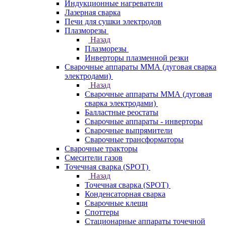
Индукционные нагреватели
Лазерная сварка
Печи для сушки электродов
Плазморезы
Назад
Плазморезы
Инверторы плазменной резки
Сварочные аппараты ММА (дуговая сварка
электродами)
Назад
Сварочные аппараты ММА (дуговая
сварка электродами)
Балластные реостаты
Сварочные аппараты - инверторы
Сварочные выпрямители
Сварочные трансформаторы
Сварочные тракторы
Смесители газов
Точечная сварка (SPOT)
Назад
Точечная сварка (SPOT)
Конденсаторная сварка
Сварочные клещи
Споттеры
Стационарные аппараты точечной