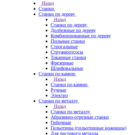
Назад
Станки
Станки по дереву
Назад
Станки по дереву
Долбежные по дереву
Комбинированные по дереву
Пильные станки
Строгальные
Стружкоотсосы
Токарные станки
Фрезерные
Шлифовальные
Станки по камню
Назад
Станки по камню
Ручные
Электро
Станки по металлу
Назад
Станки по металлу
Абразивно-отрезные станки
Гибочные
Гильотины (гильотинные ножницы)
Для листового металла