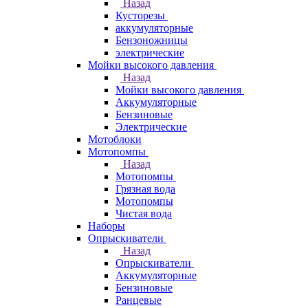
Назад
Кусторезы
аккумуляторные
Бензоножницы
электрические
Мойки высокого давления
Назад
Мойки высокого давления
Аккумуляторные
Бензиновые
Электрические
Мотоблоки
Мотопомпы
Назад
Мотопомпы
Грязная вода
Мотопомпы
Чистая вода
Наборы
Опрыскиватели
Назад
Опрыскиватели
Аккумуляторные
Бензиновые
Ранцевые