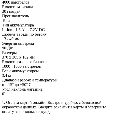
4000 выстрелов
Емкость магазина
30 гвоздей
Производитель
Toua
Тип аккумулятора
Li-Ion - 1,5 Ah - 7,2V DC
Дюбель-гвозди по бетону
13 - 40 мм
Энергия выстрела
90 Дж
Размеры
370 х 305 х 102 мм
Емкость газового баллона
1000 - 1500 выстрелов
Вес с аккумулятором
3,4 кг
Диапазон рабочей температуры
от -15° до +50° С
Угол наклона магазина
0°
1. Оплата картой онлайн: Быстро и удобно, с безопасной
обработкой данных. Введите реквизиты карты и завершите
оплату за несколько секунд.