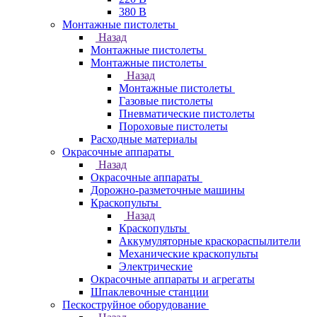
380 В
Монтажные пистолеты
Назад
Монтажные пистолеты
Монтажные пистолеты
Назад
Монтажные пистолеты
Газовые пистолеты
Пневматические пистолеты
Пороховые пистолеты
Расходные материалы
Окрасочные аппараты
Назад
Окрасочные аппараты
Дорожно-разметочные машины
Краскопульты
Назад
Краскопульты
Аккумуляторные краскораспылители
Механические краскопульты
Электрические
Окрасочные аппараты и агрегаты
Шпаклевочные станции
Пескоструйное оборудование