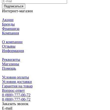
Подписаться
Интернет-магазин
Акции
Бренды
Франшиза
Компания
О компании
Отзывы
Информация
Реквизиты
Магазины
Помощь
Условия оплаты
Условия доставки
Гарантия на товар
Вопрос-ответ
8 (800) 777-00-72
8 (800) 777-00-72
Заказать звонок
E-mail