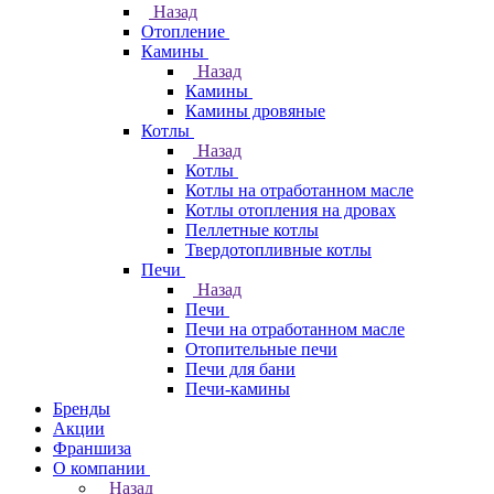
Назад
Отопление
Камины
Назад
Камины
Камины дровяные
Котлы
Назад
Котлы
Котлы на отработанном масле
Котлы отопления на дровах
Пеллетные котлы
Твердотопливные котлы
Печи
Назад
Печи
Печи на отработанном масле
Отопительные печи
Печи для бани
Печи-камины
Бренды
Акции
Франшиза
О компании
Назад