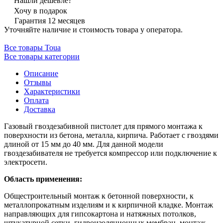
Нашли дешевле?
Хочу в подарок
Гарантия 12 месяцев
Уточняйте наличие и стоимость товара у оператора.
Все товары Toua
Все товары категории
Описание
Отзывы
Характеристики
Оплата
Доставка
Газовый гвоздезабивной пистолет для прямого монтажа к
поверхности из бетона, металла, кирпича. Работает с гвоздями
длиной от 15 мм до 40 мм. Для данной модели
гвоздезабивателя не требуется компрессор или подключение к
электросети.
Область применения:
Общестроительный монтаж к бетонной поверхности, к
металлопрокатным изделиям и к кирпичной кладке. Монтаж
направляющих для гипсокартона и натяжных потолков,
штукатурной сетки, гидроизоляционных мембран, монтаж