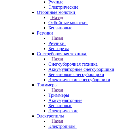
Ручные
Электрические
Отбойные молотки
Назад
Отбойные молотки
Бензиновые
Резчики
Назад
Резчики
Бензорезы
Снегоуборочная техника
Назад
Снегоуборочная техника
Аккумуляторные снегоуборщики
Бензиновые снегоуборщики
Электрические снегоуборщики
Триммеры
Назад
Триммеры
Аккумуляторные
Бензиновые
Электрические
Электропилы
Назад
Электропилы