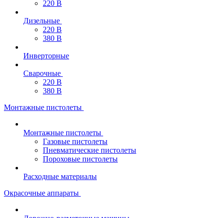
220 В
Дизельные
220 В
380 В
Инверторные
Сварочные
220 В
380 В
Монтажные пистолеты
Монтажные пистолеты
Газовые пистолеты
Пневматические пистолеты
Пороховые пистолеты
Расходные материалы
Окрасочные аппараты