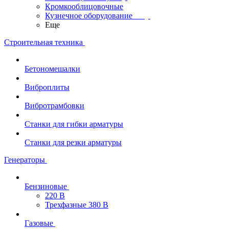
Кромкооблицовочные
Кузнечное оборудование
Еще
Строительная техника
Бетономешалки
Виброплиты
Вибротрамбовки
Станки для гибки арматуры
Станки для резки арматуры
Генераторы
Бензиновые
220 В
Трехфазные 380 В
Газовые