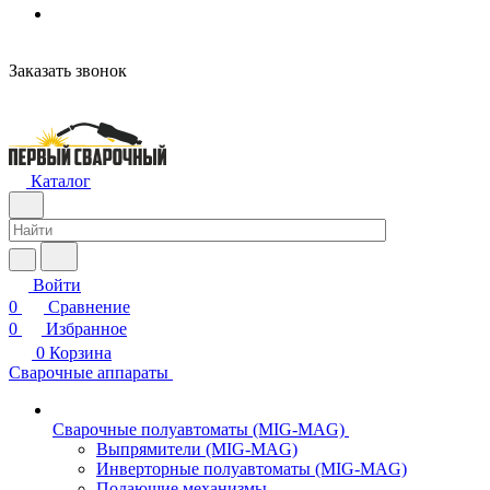
Заказать звонок
Каталог
Войти
0
Сравнение
0
Избранное
0
Корзина
Сварочные аппараты
Сварочные полуавтоматы (MIG-MAG)
Выпрямители (MIG-MAG)
Инверторные полуавтоматы (MIG-MAG)
Подающие механизмы