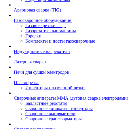
Аргоновая сварка (TIG)
Газосварочное оборудование
Газовые резаки
Газорезательные машины
Горелки
Комплекты и посты газосварочные
Индукционные нагреватели
Лазерная сварка
Печи для сушки электродов
Плазморезы
Инверторы плазменной резки
Сварочные аппараты ММА (дуговая сварка электродами)
Балластные реостаты
Сварочные аппараты - инверторы
Сварочные выпрямители
Сварочные трансформаторы