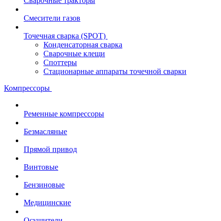
Сварочные тракторы
Смесители газов
Точечная сварка (SPOT)
Конденсаторная сварка
Сварочные клещи
Споттеры
Стационарные аппараты точечной сварки
Компрессоры
Ременные компрессоры
Безмасляные
Прямой привод
Винтовые
Бензиновые
Медицинские
Осушители