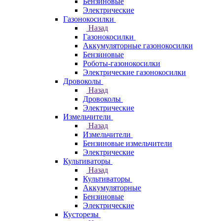
Бензиновые
Электрические
Газонокосилки
Назад
Газонокосилки
Аккумуляторные газонокосилки
Бензиновые
Роботы-газонокосилки
Электрические газонокосилки
Дровоколы
Назад
Дровоколы
Электрические
Измельчители
Назад
Измельчители
Бензиновые измельчители
Электрические
Культиваторы
Назад
Культиваторы
Аккумуляторные
Бензиновые
Электрические
Кусторезы