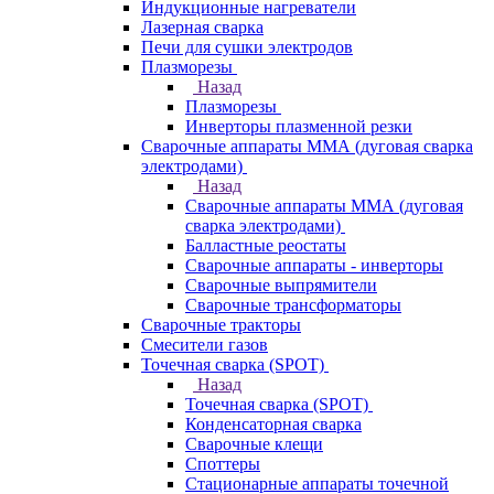
Индукционные нагреватели
Лазерная сварка
Печи для сушки электродов
Плазморезы
Назад
Плазморезы
Инверторы плазменной резки
Сварочные аппараты ММА (дуговая сварка
электродами)
Назад
Сварочные аппараты ММА (дуговая
сварка электродами)
Балластные реостаты
Сварочные аппараты - инверторы
Сварочные выпрямители
Сварочные трансформаторы
Сварочные тракторы
Смесители газов
Точечная сварка (SPOT)
Назад
Точечная сварка (SPOT)
Конденсаторная сварка
Сварочные клещи
Споттеры
Стационарные аппараты точечной