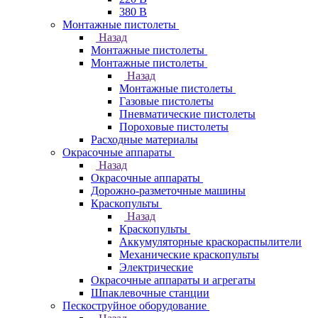
380 В
Монтажные пистолеты
Назад
Монтажные пистолеты
Монтажные пистолеты
Назад
Монтажные пистолеты
Газовые пистолеты
Пневматические пистолеты
Пороховые пистолеты
Расходные материалы
Окрасочные аппараты
Назад
Окрасочные аппараты
Дорожно-разметочные машины
Краскопульты
Назад
Краскопульты
Аккумуляторные краскораспылители
Механические краскопульты
Электрические
Окрасочные аппараты и агрегаты
Шпаклевочные станции
Пескоструйное оборудование