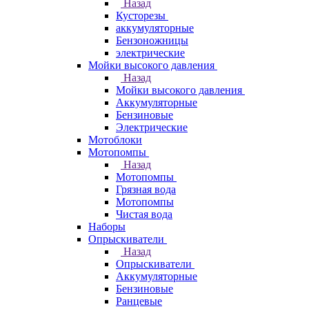
Назад
Кусторезы
аккумуляторные
Бензоножницы
электрические
Мойки высокого давления
Назад
Мойки высокого давления
Аккумуляторные
Бензиновые
Электрические
Мотоблоки
Мотопомпы
Назад
Мотопомпы
Грязная вода
Мотопомпы
Чистая вода
Наборы
Опрыскиватели
Назад
Опрыскиватели
Аккумуляторные
Бензиновые
Ранцевые