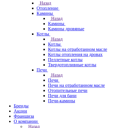
Назад
Отопление
Камины
Назад
Камины
Камины дровяные
Котлы
Назад
Котлы
Котлы на отработанном масле
Котлы отопления на дровах
Пеллетные котлы
Твердотопливные котлы
Печи
Назад
Печи
Печи на отработанном масле
Отопительные печи
Печи для бани
Печи-камины
Бренды
Акции
Франшиза
О компании
Назад