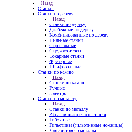
Назад
Станки
Станки по дереву
Назад
Станки по дереву
Долбежные по дереву
Комбинированные по дереву
Пильные станки
Строгальные
Стружкоотсосы
Токарные станки
Фрезерные
Шлифовальные
Станки по камню
Назад
Станки по камню
Ручные
Электро
Станки по металлу
Назад
Станки по металлу
Абразивно-отрезные станки
Гибочные
Гильотины (гильотинные ножницы)
Для листового металла