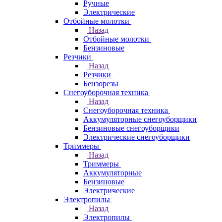
Ручные
Электрические
Отбойные молотки
Назад
Отбойные молотки
Бензиновые
Резчики
Назад
Резчики
Бензорезы
Снегоуборочная техника
Назад
Снегоуборочная техника
Аккумуляторные снегоуборщики
Бензиновые снегоуборщики
Электрические снегоуборщики
Триммеры
Назад
Триммеры
Аккумуляторные
Бензиновые
Электрические
Электропилы
Назад
Электропилы