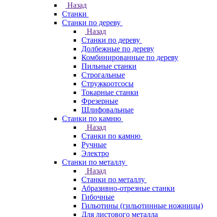
Назад
Станки
Станки по дереву
Назад
Станки по дереву
Долбежные по дереву
Комбинированные по дереву
Пильные станки
Строгальные
Стружкоотсосы
Токарные станки
Фрезерные
Шлифовальные
Станки по камню
Назад
Станки по камню
Ручные
Электро
Станки по металлу
Назад
Станки по металлу
Абразивно-отрезные станки
Гибочные
Гильотины (гильотинные ножницы)
Для листового металла