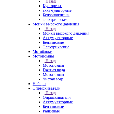
Назад
Кусторезы
аккумуляторные
Бензоножницы
электрические
Мойки высокого давления
Назад
Мойки высокого давления
Аккумуляторные
Бензиновые
Электрические
Мотоблоки
Мотопомпы
Назад
Мотопомпы
Грязная вода
Мотопомпы
Чистая вода
Наборы
Опрыскиватели
Назад
Опрыскиватели
Аккумуляторные
Бензиновые
Ранцевые