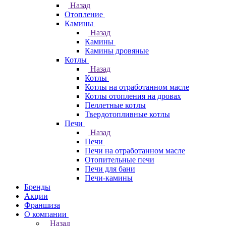
Назад
Отопление
Камины
Назад
Камины
Камины дровяные
Котлы
Назад
Котлы
Котлы на отработанном масле
Котлы отопления на дровах
Пеллетные котлы
Твердотопливные котлы
Печи
Назад
Печи
Печи на отработанном масле
Отопительные печи
Печи для бани
Печи-камины
Бренды
Акции
Франшиза
О компании
Назад