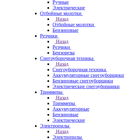
Ручные
Электрические
Отбойные молотки
Назад
Отбойные молотки
Бензиновые
Резчики
Назад
Резчики
Бензорезы
Снегоуборочная техника
Назад
Снегоуборочная техника
Аккумуляторные снегоуборщики
Бензиновые снегоуборщики
Электрические снегоуборщики
Триммеры
Назад
Триммеры
Аккумуляторные
Бензиновые
Электрические
Электропилы
Назад
Электропилы