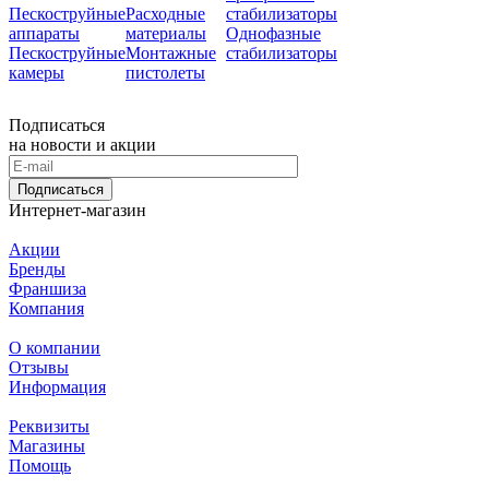
Пескоструйные
Расходные
стабилизаторы
аппараты
материалы
Однофазные
Пескоструйные
Монтажные
стабилизаторы
камеры
пистолеты
Подписаться
на новости и акции
Подписаться
Интернет-магазин
Акции
Бренды
Франшиза
Компания
О компании
Отзывы
Информация
Реквизиты
Магазины
Помощь