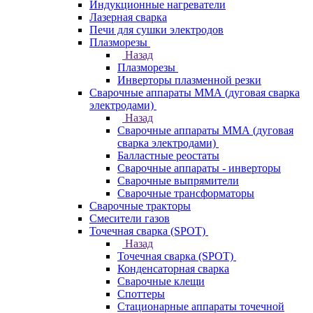
Индукционные нагреватели
Лазерная сварка
Печи для сушки электродов
Плазморезы
Назад
Плазморезы
Инверторы плазменной резки
Сварочные аппараты ММА (дуговая сварка
электродами)
Назад
Сварочные аппараты ММА (дуговая
сварка электродами)
Балластные реостаты
Сварочные аппараты - инверторы
Сварочные выпрямители
Сварочные трансформаторы
Сварочные тракторы
Смесители газов
Точечная сварка (SPOT)
Назад
Точечная сварка (SPOT)
Конденсаторная сварка
Сварочные клещи
Споттеры
Стационарные аппараты точечной