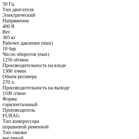
50 Гц
Тип двигателя
Электрический
Напряжение
400 В
Вес
305 кг
Рабочее давление (max)
10 бар
Число оборотов (max)
1250 об/мин
Производительность на входе
1300 л/мин
Объем ресивера
270 л.
Производительность на выходе
1100 л/мин
Форма
горизонтальный
Производитель
FUBAG
Тип компрессора
поршневой ременной
Тип смазки
масляный