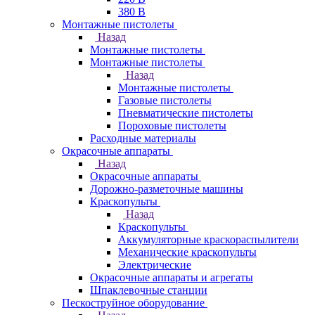
380 В
Монтажные пистолеты
Назад
Монтажные пистолеты
Монтажные пистолеты
Назад
Монтажные пистолеты
Газовые пистолеты
Пневматические пистолеты
Пороховые пистолеты
Расходные материалы
Окрасочные аппараты
Назад
Окрасочные аппараты
Дорожно-разметочные машины
Краскопульты
Назад
Краскопульты
Аккумуляторные краскораспылители
Механические краскопульты
Электрические
Окрасочные аппараты и агрегаты
Шпаклевочные станции
Пескоструйное оборудование