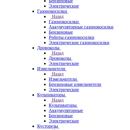
Бензиновые
Электрические
Газонокосилки
Назад
Газонокосилки
Аккумуляторные газонокосилки
Бензиновые
Роботы-газонокосилки
Электрические газонокосилки
Дровоколы
Назад
Дровоколы
Электрические
Измельчители
Назад
Измельчители
Бензиновые измельчители
Электрические
Культиваторы
Назад
Культиваторы
Аккумуляторные
Бензиновые
Электрические
Кусторезы