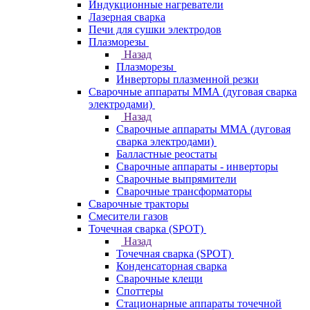
Индукционные нагреватели
Лазерная сварка
Печи для сушки электродов
Плазморезы
Назад
Плазморезы
Инверторы плазменной резки
Сварочные аппараты ММА (дуговая сварка
электродами)
Назад
Сварочные аппараты ММА (дуговая
сварка электродами)
Балластные реостаты
Сварочные аппараты - инверторы
Сварочные выпрямители
Сварочные трансформаторы
Сварочные тракторы
Смесители газов
Точечная сварка (SPOT)
Назад
Точечная сварка (SPOT)
Конденсаторная сварка
Сварочные клещи
Споттеры
Стационарные аппараты точечной