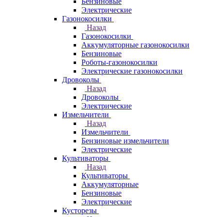
Бензиновые
Электрические
Газонокосилки
Назад
Газонокосилки
Аккумуляторные газонокосилки
Бензиновые
Роботы-газонокосилки
Электрические газонокосилки
Дровоколы
Назад
Дровоколы
Электрические
Измельчители
Назад
Измельчители
Бензиновые измельчители
Электрические
Культиваторы
Назад
Культиваторы
Аккумуляторные
Бензиновые
Электрические
Кусторезы