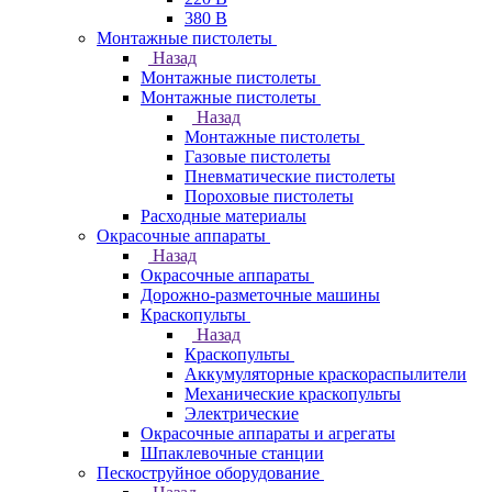
380 В
Монтажные пистолеты
Назад
Монтажные пистолеты
Монтажные пистолеты
Назад
Монтажные пистолеты
Газовые пистолеты
Пневматические пистолеты
Пороховые пистолеты
Расходные материалы
Окрасочные аппараты
Назад
Окрасочные аппараты
Дорожно-разметочные машины
Краскопульты
Назад
Краскопульты
Аккумуляторные краскораспылители
Механические краскопульты
Электрические
Окрасочные аппараты и агрегаты
Шпаклевочные станции
Пескоструйное оборудование