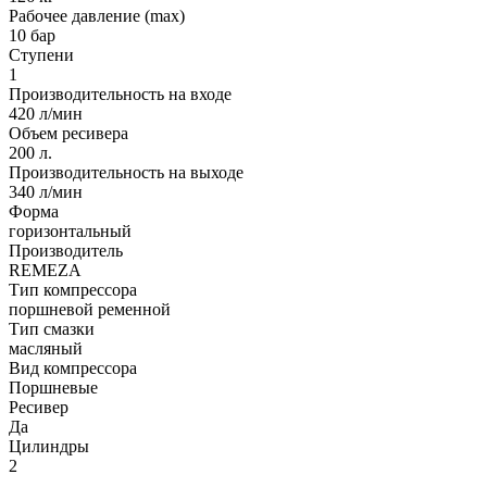
Рабочее давление (max)
10 бар
Ступени
1
Производительность на входе
420 л/мин
Объем ресивера
200 л.
Производительность на выходе
340 л/мин
Форма
горизонтальный
Производитель
REMEZA
Тип компрессора
поршневой ременной
Тип смазки
масляный
Вид компрессора
Поршневые
Ресивер
Да
Цилиндры
2