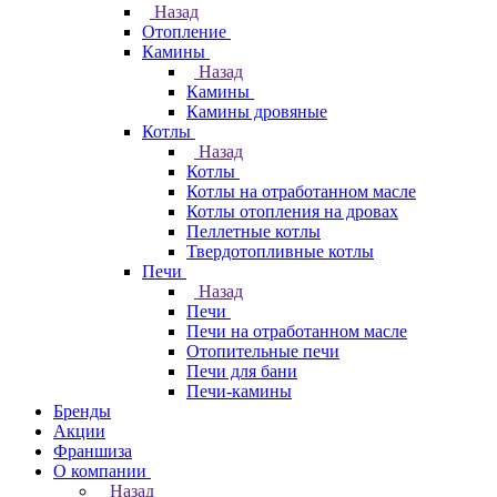
Назад
Отопление
Камины
Назад
Камины
Камины дровяные
Котлы
Назад
Котлы
Котлы на отработанном масле
Котлы отопления на дровах
Пеллетные котлы
Твердотопливные котлы
Печи
Назад
Печи
Печи на отработанном масле
Отопительные печи
Печи для бани
Печи-камины
Бренды
Акции
Франшиза
О компании
Назад