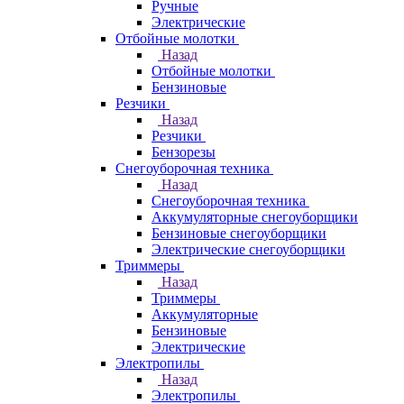
Ручные
Электрические
Отбойные молотки
Назад
Отбойные молотки
Бензиновые
Резчики
Назад
Резчики
Бензорезы
Снегоуборочная техника
Назад
Снегоуборочная техника
Аккумуляторные снегоуборщики
Бензиновые снегоуборщики
Электрические снегоуборщики
Триммеры
Назад
Триммеры
Аккумуляторные
Бензиновые
Электрические
Электропилы
Назад
Электропилы