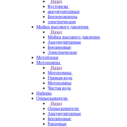
Назад
Кусторезы
аккумуляторные
Бензоножницы
электрические
Мойки высокого давления
Назад
Мойки высокого давления
Аккумуляторные
Бензиновые
Электрические
Мотоблоки
Мотопомпы
Назад
Мотопомпы
Грязная вода
Мотопомпы
Чистая вода
Наборы
Опрыскиватели
Назад
Опрыскиватели
Аккумуляторные
Бензиновые
Ранцевые