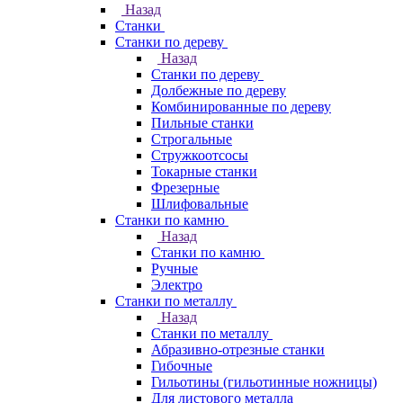
Назад
Станки
Станки по дереву
Назад
Станки по дереву
Долбежные по дереву
Комбинированные по дереву
Пильные станки
Строгальные
Стружкоотсосы
Токарные станки
Фрезерные
Шлифовальные
Станки по камню
Назад
Станки по камню
Ручные
Электро
Станки по металлу
Назад
Станки по металлу
Абразивно-отрезные станки
Гибочные
Гильотины (гильотинные ножницы)
Для листового металла