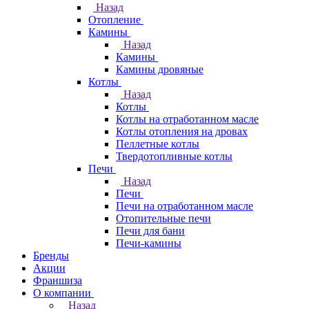
Назад
Отопление
Камины
Назад
Камины
Камины дровяные
Котлы
Назад
Котлы
Котлы на отработанном масле
Котлы отопления на дровах
Пеллетные котлы
Твердотопливные котлы
Печи
Назад
Печи
Печи на отработанном масле
Отопительные печи
Печи для бани
Печи-камины
Бренды
Акции
Франшиза
О компании
Назад