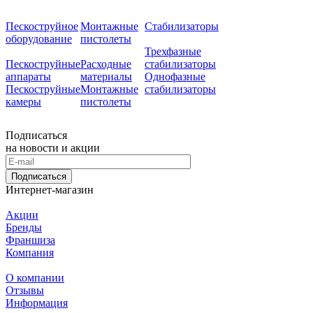
Пескоструйное
Монтажные
Стабилизаторы
оборудование
пистолеты
Трехфазные
Пескоструйные
Расходные
стабилизаторы
аппараты
материалы
Однофазные
Пескоструйные
Монтажные
стабилизаторы
камеры
пистолеты
Подписаться
на новости и акции
Подписаться
Интернет-магазин
Акции
Бренды
Франшиза
Компания
О компании
Отзывы
Информация