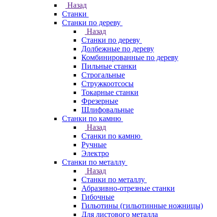
Назад
Станки
Станки по дереву
Назад
Станки по дереву
Долбежные по дереву
Комбинированные по дереву
Пильные станки
Строгальные
Стружкоотсосы
Токарные станки
Фрезерные
Шлифовальные
Станки по камню
Назад
Станки по камню
Ручные
Электро
Станки по металлу
Назад
Станки по металлу
Абразивно-отрезные станки
Гибочные
Гильотины (гильотинные ножницы)
Для листового металла