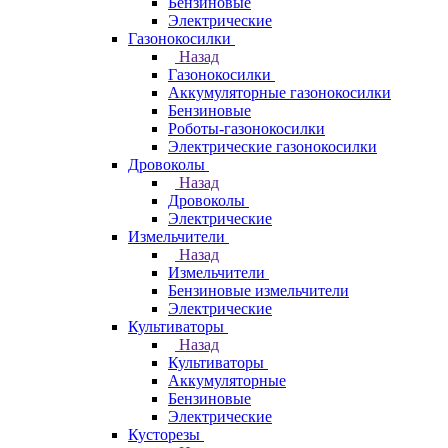
Бензиновые
Электрические
Газонокосилки
Назад
Газонокосилки
Аккумуляторные газонокосилки
Бензиновые
Роботы-газонокосилки
Электрические газонокосилки
Дровоколы
Назад
Дровоколы
Электрические
Измельчители
Назад
Измельчители
Бензиновые измельчители
Электрические
Культиваторы
Назад
Культиваторы
Аккумуляторные
Бензиновые
Электрические
Кусторезы