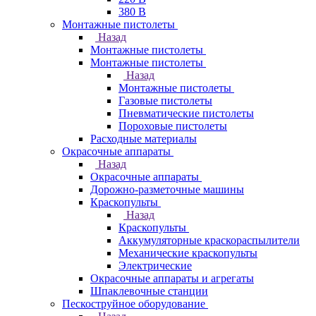
380 В
Монтажные пистолеты
Назад
Монтажные пистолеты
Монтажные пистолеты
Назад
Монтажные пистолеты
Газовые пистолеты
Пневматические пистолеты
Пороховые пистолеты
Расходные материалы
Окрасочные аппараты
Назад
Окрасочные аппараты
Дорожно-разметочные машины
Краскопульты
Назад
Краскопульты
Аккумуляторные краскораспылители
Механические краскопульты
Электрические
Окрасочные аппараты и агрегаты
Шпаклевочные станции
Пескоструйное оборудование