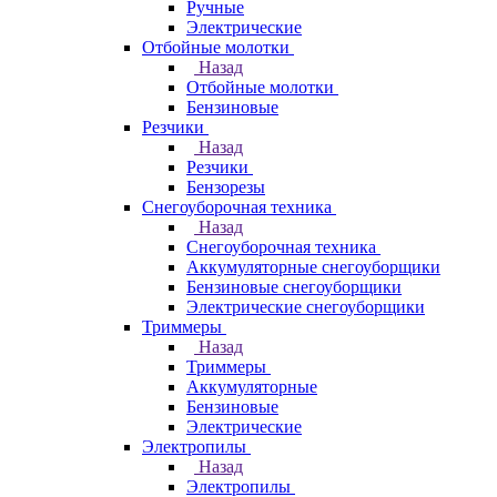
Ручные
Электрические
Отбойные молотки
Назад
Отбойные молотки
Бензиновые
Резчики
Назад
Резчики
Бензорезы
Снегоуборочная техника
Назад
Снегоуборочная техника
Аккумуляторные снегоуборщики
Бензиновые снегоуборщики
Электрические снегоуборщики
Триммеры
Назад
Триммеры
Аккумуляторные
Бензиновые
Электрические
Электропилы
Назад
Электропилы