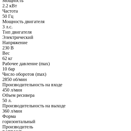
Мощность
2.2 кВт
Частота
50 Гц
Мощность двигателя
3 л.с.
Тип двигателя
Электрический
Напряжение
230 В
Вес
62 кг
Рабочее давление (max)
10 бар
Число оборотов (max)
2850 об/мин
Производительность на входе
450 л/мин
Объем ресивера
50 л.
Производительность на выходе
360 л/мин
Форма
горизонтальный
Производитель