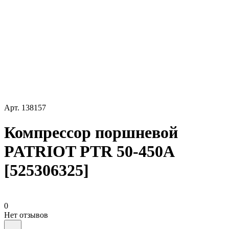
Арт.
138157
Компрессор поршневой
PATRIOT PTR 50-450A
[525306325]
0
Нет отзывов