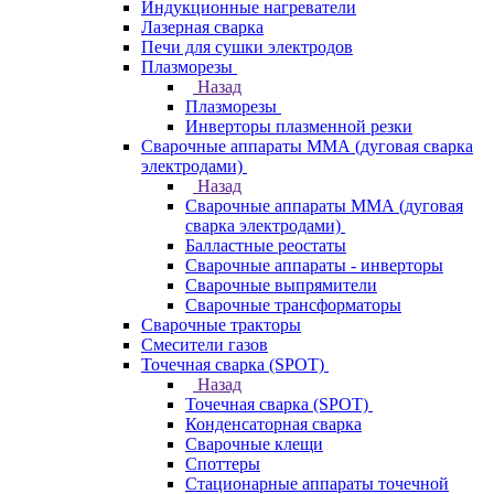
Индукционные нагреватели
Лазерная сварка
Печи для сушки электродов
Плазморезы
Назад
Плазморезы
Инверторы плазменной резки
Сварочные аппараты ММА (дуговая сварка
электродами)
Назад
Сварочные аппараты ММА (дуговая
сварка электродами)
Балластные реостаты
Сварочные аппараты - инверторы
Сварочные выпрямители
Сварочные трансформаторы
Сварочные тракторы
Смесители газов
Точечная сварка (SPOT)
Назад
Точечная сварка (SPOT)
Конденсаторная сварка
Сварочные клещи
Споттеры
Стационарные аппараты точечной