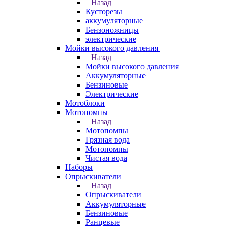
Назад
Кусторезы
аккумуляторные
Бензоножницы
электрические
Мойки высокого давления
Назад
Мойки высокого давления
Аккумуляторные
Бензиновые
Электрические
Мотоблоки
Мотопомпы
Назад
Мотопомпы
Грязная вода
Мотопомпы
Чистая вода
Наборы
Опрыскиватели
Назад
Опрыскиватели
Аккумуляторные
Бензиновые
Ранцевые