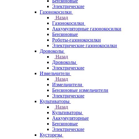
Бензиновые
Электрические
Газонокосилки
Назад
Газонокосилки
Аккумуляторные газонокосилки
Бензиновые
Роботы-газонокосилки
Электрические газонокосилки
Дровоколы
Назад
Дровоколы
Электрические
Измельчители
Назад
Измельчители
Бензиновые измельчители
Электрические
Культиваторы
Назад
Культиваторы
Аккумуляторные
Бензиновые
Электрические
Кусторезы