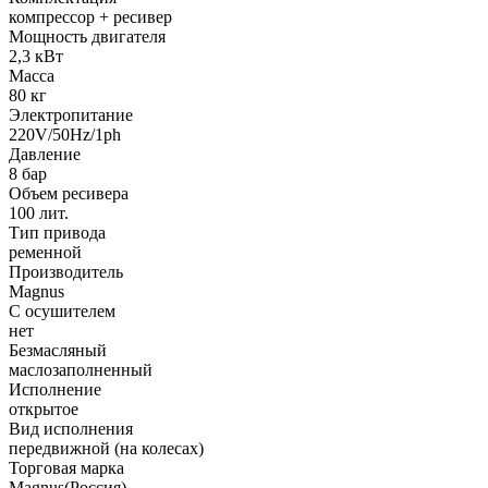
компрессор + ресивер
Мощность двигателя
2,3 кВт
Масса
80 кг
Электропитание
220V/50Hz/1ph
Давление
8 бар
Объем ресивера
100 лит.
Тип привода
ременной
Производитель
Magnus
С осушителем
нет
Безмасляный
маслозаполненный
Исполнение
открытое
Вид исполнения
передвижной (на колесах)
Торговая марка
Magnus(Россия)