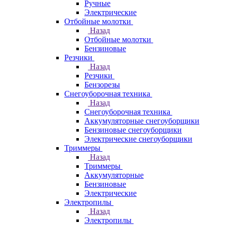
Ручные
Электрические
Отбойные молотки
Назад
Отбойные молотки
Бензиновые
Резчики
Назад
Резчики
Бензорезы
Снегоуборочная техника
Назад
Снегоуборочная техника
Аккумуляторные снегоуборщики
Бензиновые снегоуборщики
Электрические снегоуборщики
Триммеры
Назад
Триммеры
Аккумуляторные
Бензиновые
Электрические
Электропилы
Назад
Электропилы