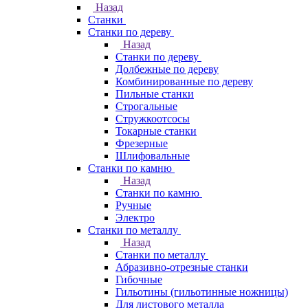
Назад
Станки
Станки по дереву
Назад
Станки по дереву
Долбежные по дереву
Комбинированные по дереву
Пильные станки
Строгальные
Стружкоотсосы
Токарные станки
Фрезерные
Шлифовальные
Станки по камню
Назад
Станки по камню
Ручные
Электро
Станки по металлу
Назад
Станки по металлу
Абразивно-отрезные станки
Гибочные
Гильотины (гильотинные ножницы)
Для листового металла