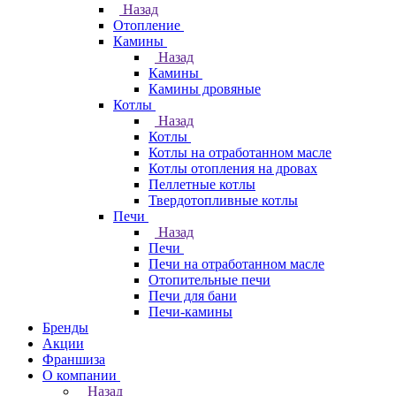
Назад
Отопление
Камины
Назад
Камины
Камины дровяные
Котлы
Назад
Котлы
Котлы на отработанном масле
Котлы отопления на дровах
Пеллетные котлы
Твердотопливные котлы
Печи
Назад
Печи
Печи на отработанном масле
Отопительные печи
Печи для бани
Печи-камины
Бренды
Акции
Франшиза
О компании
Назад