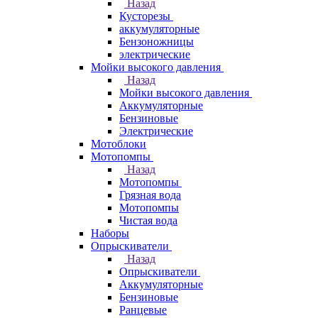
Назад
Кусторезы
аккумуляторные
Бензоножницы
электрические
Мойки высокого давления
Назад
Мойки высокого давления
Аккумуляторные
Бензиновые
Электрические
Мотоблоки
Мотопомпы
Назад
Мотопомпы
Грязная вода
Мотопомпы
Чистая вода
Наборы
Опрыскиватели
Назад
Опрыскиватели
Аккумуляторные
Бензиновые
Ранцевые