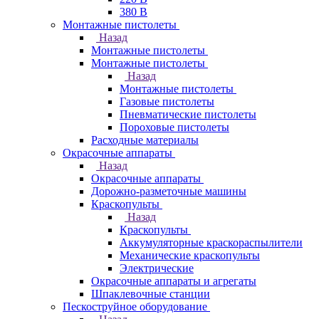
380 В
Монтажные пистолеты
Назад
Монтажные пистолеты
Монтажные пистолеты
Назад
Монтажные пистолеты
Газовые пистолеты
Пневматические пистолеты
Пороховые пистолеты
Расходные материалы
Окрасочные аппараты
Назад
Окрасочные аппараты
Дорожно-разметочные машины
Краскопульты
Назад
Краскопульты
Аккумуляторные краскораспылители
Механические краскопульты
Электрические
Окрасочные аппараты и агрегаты
Шпаклевочные станции
Пескоструйное оборудование