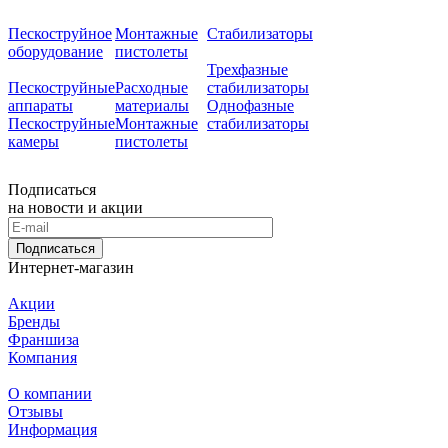
Пескоструйное
Монтажные
Стабилизаторы
оборудование
пистолеты
Трехфазные
Пескоструйные
Расходные
стабилизаторы
аппараты
материалы
Однофазные
Пескоструйные
Монтажные
стабилизаторы
камеры
пистолеты
Подписаться
на новости и акции
Подписаться
Интернет-магазин
Акции
Бренды
Франшиза
Компания
О компании
Отзывы
Информация