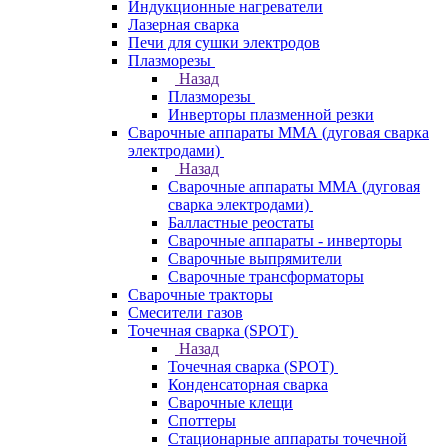
Индукционные нагреватели
Лазерная сварка
Печи для сушки электродов
Плазморезы
Назад
Плазморезы
Инверторы плазменной резки
Сварочные аппараты ММА (дуговая сварка
электродами)
Назад
Сварочные аппараты ММА (дуговая
сварка электродами)
Балластные реостаты
Сварочные аппараты - инверторы
Сварочные выпрямители
Сварочные трансформаторы
Сварочные тракторы
Смесители газов
Точечная сварка (SPOT)
Назад
Точечная сварка (SPOT)
Конденсаторная сварка
Сварочные клещи
Споттеры
Стационарные аппараты точечной