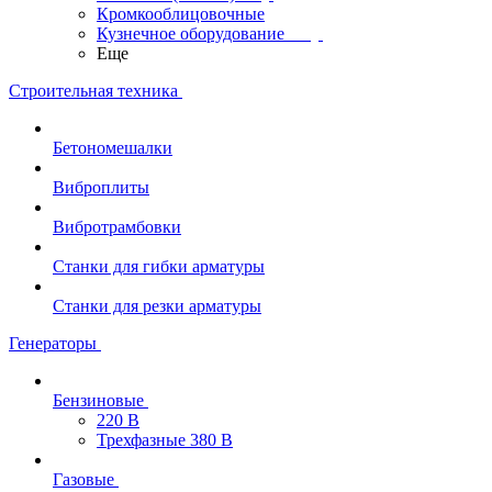
Кромкооблицовочные
Кузнечное оборудование
Еще
Строительная техника
Бетономешалки
Виброплиты
Вибротрамбовки
Станки для гибки арматуры
Станки для резки арматуры
Генераторы
Бензиновые
220 В
Трехфазные 380 В
Газовые