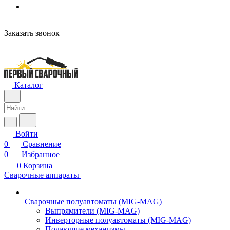
Заказать звонок
Каталог
Войти
0
Сравнение
0
Избранное
0
Корзина
Сварочные аппараты
Сварочные полуавтоматы (MIG-MAG)
Выпрямители (MIG-MAG)
Инверторные полуавтоматы (MIG-MAG)
Подающие механизмы