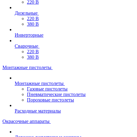
220 В
Дизельные
220 В
380 В
Инверторные
Сварочные
220 В
380 В
Монтажные пистолеты
Монтажные пистолеты
Газовые пистолеты
Пневматические пистолеты
Пороховые пистолеты
Расходные материалы
Окрасочные аппараты