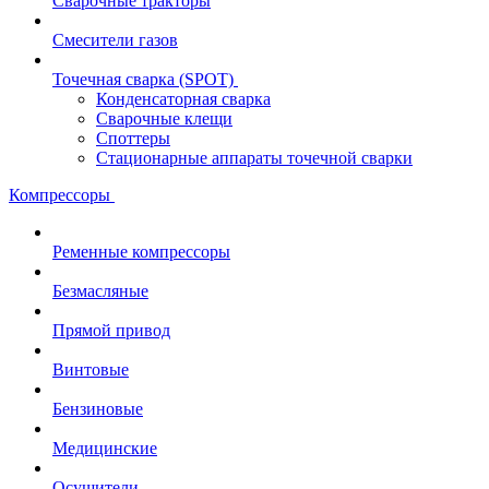
Сварочные тракторы
Смесители газов
Точечная сварка (SPOT)
Конденсаторная сварка
Сварочные клещи
Споттеры
Стационарные аппараты точечной сварки
Компрессоры
Ременные компрессоры
Безмасляные
Прямой привод
Винтовые
Бензиновые
Медицинские
Осушители