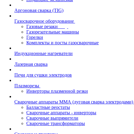
Аргоновая сварка (TIG)
Газосварочное оборудование
Газовые резаки
Газорезательные машины
Горелки
Комплекты и посты газосварочные
Индукционные нагреватели
Лазерная сварка
Печи для сушки электродов
Плазморезы
Инверторы плазменной резки
Сварочные аппараты ММА (дуговая сварка электродами)
Балластные реостаты
Сварочные аппараты - инверторы
Сварочные выпрямители
Сварочные трансформаторы