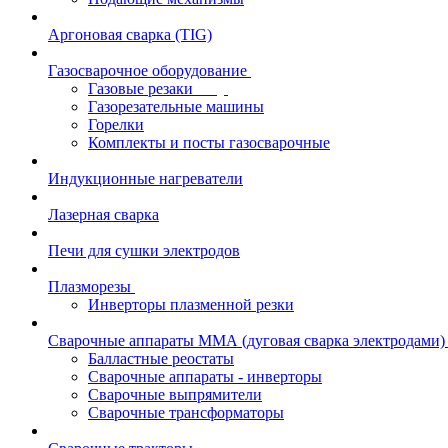
Аргоновая сварка (TIG)
Газосварочное оборудование
Газовые резаки
Газорезательные машины
Горелки
Комплекты и посты газосварочные
Индукционные нагреватели
Лазерная сварка
Печи для сушки электродов
Плазморезы
Инверторы плазменной резки
Сварочные аппараты ММА (дуговая сварка электродами)
Балластные реостаты
Сварочные аппараты - инверторы
Сварочные выпрямители
Сварочные трансформаторы