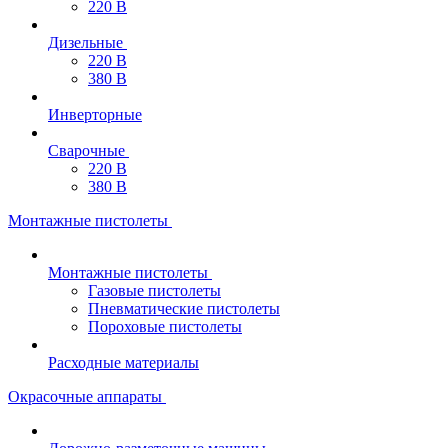
220 В
Дизельные
220 В
380 В
Инверторные
Сварочные
220 В
380 В
Монтажные пистолеты
Монтажные пистолеты
Газовые пистолеты
Пневматические пистолеты
Пороховые пистолеты
Расходные материалы
Окрасочные аппараты