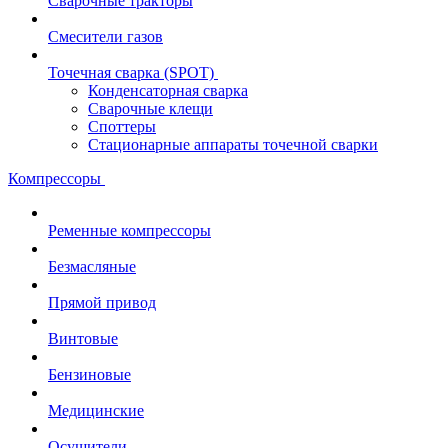
Сварочные тракторы
Смесители газов
Точечная сварка (SPOT)
Конденсаторная сварка
Сварочные клещи
Споттеры
Стационарные аппараты точечной сварки
Компрессоры
Ременные компрессоры
Безмасляные
Прямой привод
Винтовые
Бензиновые
Медицинские
Осушители