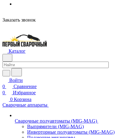
Заказать звонок
Каталог
Войти
0
Сравнение
0
Избранное
0
Корзина
Сварочные аппараты
Сварочные полуавтоматы (MIG-MAG)
Выпрямители (MIG-MAG)
Инверторные полуавтоматы (MIG-MAG)
Подающие механизмы