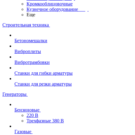
Кромкооблицовочные
Кузнечное оборудование
Еще
Строительная техника
Бетономешалки
Виброплиты
Вибротрамбовки
Станки для гибки арматуры
Станки для резки арматуры
Генераторы
Бензиновые
220 В
Трехфазные 380 В
Газовые