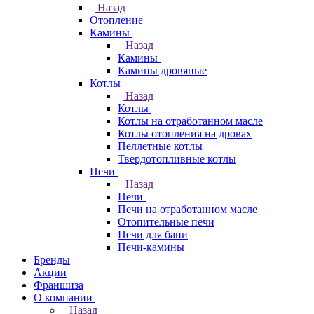
Назад
Отопление
Камины
Назад
Камины
Камины дровяные
Котлы
Назад
Котлы
Котлы на отработанном масле
Котлы отопления на дровах
Пеллетные котлы
Твердотопливные котлы
Печи
Назад
Печи
Печи на отработанном масле
Отопительные печи
Печи для бани
Печи-камины
Бренды
Акции
Франшиза
О компании
Назад