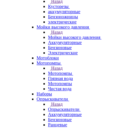
Назад
Кусторезы
аккумуляторные
Бензоножницы
электрические
Мойки высокого давления
Назад
Мойки высокого давления
Аккумуляторные
Бензиновые
Электрические
Мотоблоки
Мотопомпы
Назад
Мотопомпы
Грязная вода
Мотопомпы
Чистая вода
Наборы
Опрыскиватели
Назад
Опрыскиватели
Аккумуляторные
Бензиновые
Ранцевые