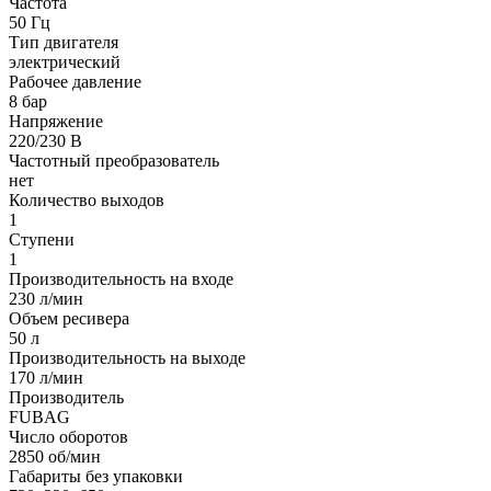
Частота
50 Гц
Тип двигателя
электрический
Рабочее давление
8 бар
Напряжение
220/230 В
Частотный преобразователь
нет
Количество выходов
1
Ступени
1
Производительность на входе
230 л/мин
Объем ресивера
50 л
Производительность на выходе
170 л/мин
Производитель
FUBAG
Число оборотов
2850 об/мин
Габариты без упаковки