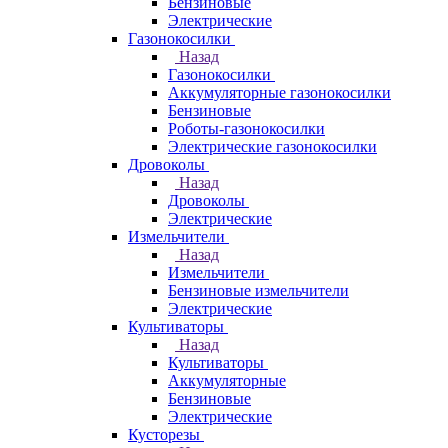
Бензиновые
Электрические
Газонокосилки
Назад
Газонокосилки
Аккумуляторные газонокосилки
Бензиновые
Роботы-газонокосилки
Электрические газонокосилки
Дровоколы
Назад
Дровоколы
Электрические
Измельчители
Назад
Измельчители
Бензиновые измельчители
Электрические
Культиваторы
Назад
Культиваторы
Аккумуляторные
Бензиновые
Электрические
Кусторезы