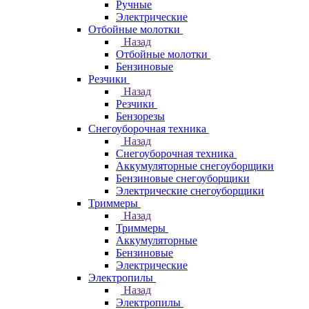
Ручные
Электрические
Отбойные молотки
Назад
Отбойные молотки
Бензиновые
Резчики
Назад
Резчики
Бензорезы
Снегоуборочная техника
Назад
Снегоуборочная техника
Аккумуляторные снегоуборщики
Бензиновые снегоуборщики
Электрические снегоуборщики
Триммеры
Назад
Триммеры
Аккумуляторные
Бензиновые
Электрические
Электропилы
Назад
Электропилы