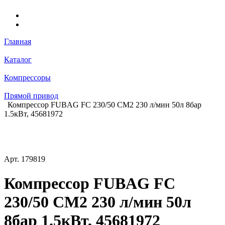
Главная
Каталог
Компрессоры
Прямой привод
Компрессор FUBAG FС 230/50 CM2 230 л/мин 50л 8бар
1.5кВт, 45681972
Арт.
179819
Компрессор FUBAG FС
230/50 CM2 230 л/мин 50л
8бар 1.5кВт, 45681972