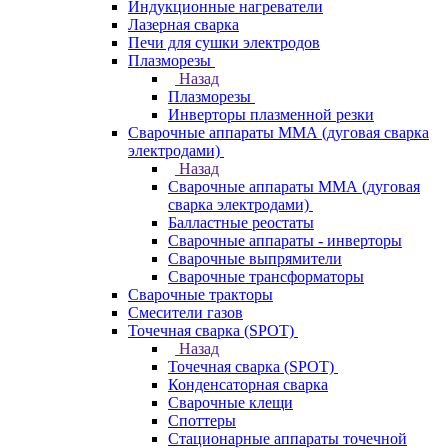
Индукционные нагреватели
Лазерная сварка
Печи для сушки электродов
Плазморезы
Назад
Плазморезы
Инверторы плазменной резки
Сварочные аппараты ММА (дуговая сварка
электродами)
Назад
Сварочные аппараты ММА (дуговая
сварка электродами)
Балластные реостаты
Сварочные аппараты - инверторы
Сварочные выпрямители
Сварочные трансформаторы
Сварочные тракторы
Смесители газов
Точечная сварка (SPOT)
Назад
Точечная сварка (SPOT)
Конденсаторная сварка
Сварочные клещи
Споттеры
Стационарные аппараты точечной