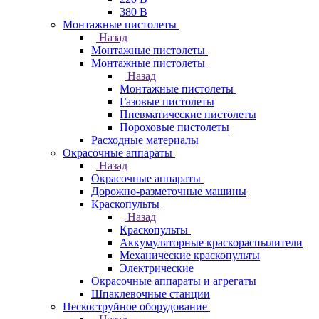
380 В
Монтажные пистолеты
Назад
Монтажные пистолеты
Монтажные пистолеты
Назад
Монтажные пистолеты
Газовые пистолеты
Пневматические пистолеты
Пороховые пистолеты
Расходные материалы
Окрасочные аппараты
Назад
Окрасочные аппараты
Дорожно-разметочные машины
Краскопульты
Назад
Краскопульты
Аккумуляторные краскораспылители
Механические краскопульты
Электрические
Окрасочные аппараты и агрегаты
Шпаклевочные станции
Пескоструйное оборудование