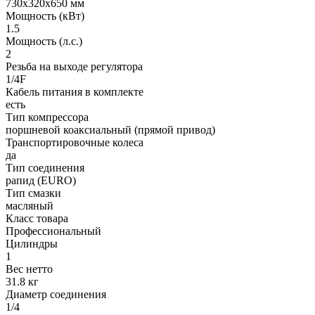
730х320х650 мм
Мощность (кВт)
1.5
Мощность (л.с.)
2
Резьба на выходе регулятора
1/4F
Кабель питания в комплекте
есть
Тип компрессора
поршневой коаксиальный (прямой привод)
Транспортировочные колеса
да
Тип соединения
рапид (EURO)
Тип смазки
масляный
Класс товара
Профессиональный
Цилиндры
1
Вес нетто
31.8 кг
Диаметр соединения
1/4