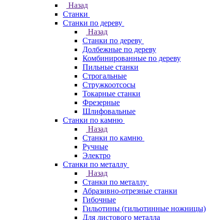
Назад
Станки
Станки по дереву
Назад
Станки по дереву
Долбежные по дереву
Комбинированные по дереву
Пильные станки
Строгальные
Стружкоотсосы
Токарные станки
Фрезерные
Шлифовальные
Станки по камню
Назад
Станки по камню
Ручные
Электро
Станки по металлу
Назад
Станки по металлу
Абразивно-отрезные станки
Гибочные
Гильотины (гильотинные ножницы)
Для листового металла