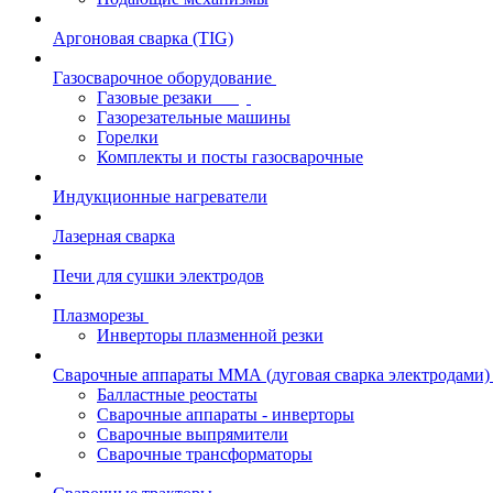
Аргоновая сварка (TIG)
Газосварочное оборудование
Газовые резаки
Газорезательные машины
Горелки
Комплекты и посты газосварочные
Индукционные нагреватели
Лазерная сварка
Печи для сушки электродов
Плазморезы
Инверторы плазменной резки
Сварочные аппараты ММА (дуговая сварка электродами)
Балластные реостаты
Сварочные аппараты - инверторы
Сварочные выпрямители
Сварочные трансформаторы