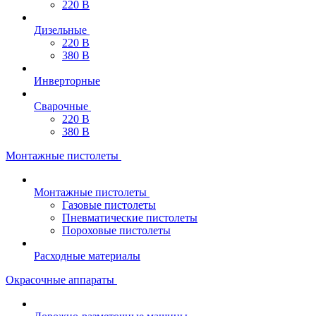
220 В
Дизельные
220 В
380 В
Инверторные
Сварочные
220 В
380 В
Монтажные пистолеты
Монтажные пистолеты
Газовые пистолеты
Пневматические пистолеты
Пороховые пистолеты
Расходные материалы
Окрасочные аппараты