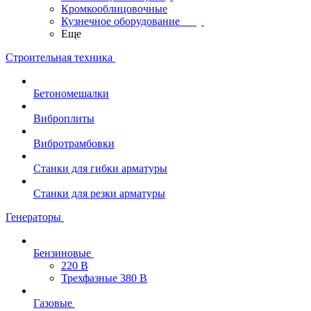
Кромкооблицовочные
Кузнечное оборудование
Еще
Строительная техника
Бетономешалки
Виброплиты
Вибротрамбовки
Станки для гибки арматуры
Станки для резки арматуры
Генераторы
Бензиновые
220 В
Трехфазные 380 В
Газовые