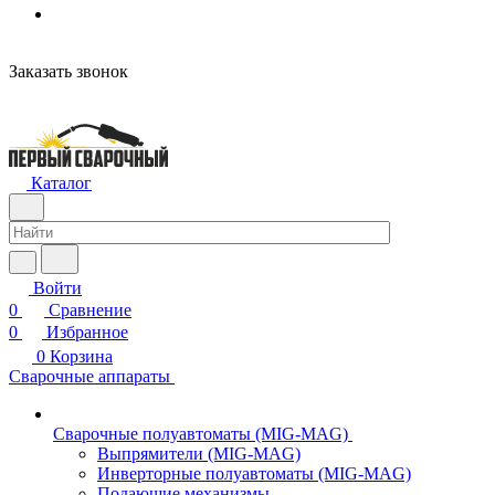
Заказать звонок
Каталог
Войти
0
Сравнение
0
Избранное
0
Корзина
Сварочные аппараты
Сварочные полуавтоматы (MIG-MAG)
Выпрямители (MIG-MAG)
Инверторные полуавтоматы (MIG-MAG)
Подающие механизмы