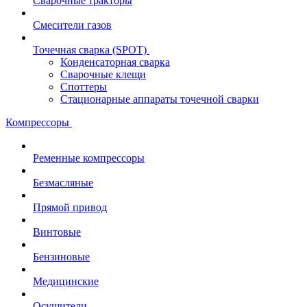
Сварочные тракторы
Смесители газов
Точечная сварка (SPOT)
Конденсаторная сварка
Сварочные клещи
Споттеры
Стационарные аппараты точечной сварки
Компрессоры
Ременные компрессоры
Безмасляные
Прямой привод
Винтовые
Бензиновые
Медицинские
Осушители