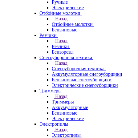
Ручные
Электрические
Отбойные молотки
Назад
Отбойные молотки
Бензиновые
Резчики
Назад
Резчики
Бензорезы
Снегоуборочная техника
Назад
Снегоуборочная техника
Аккумуляторные снегоуборщики
Бензиновые снегоуборщики
Электрические снегоуборщики
Триммеры
Назад
Триммеры
Аккумуляторные
Бензиновые
Электрические
Электропилы
Назад
Электропилы