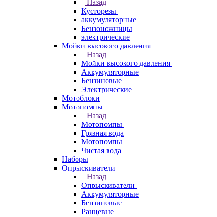
Назад
Кусторезы
аккумуляторные
Бензоножницы
электрические
Мойки высокого давления
Назад
Мойки высокого давления
Аккумуляторные
Бензиновые
Электрические
Мотоблоки
Мотопомпы
Назад
Мотопомпы
Грязная вода
Мотопомпы
Чистая вода
Наборы
Опрыскиватели
Назад
Опрыскиватели
Аккумуляторные
Бензиновые
Ранцевые