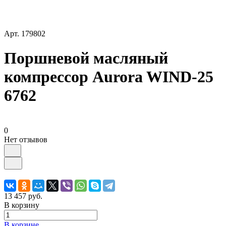
Арт.
179802
Поршневой масляный
компрессор Aurora WIND-25
6762
0
Нет отзывов
13 457 руб.
В корзину
В корзине