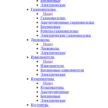
Бензиновые
Электрические
Газонокосилки
Назад
Газонокосилки
Аккумуляторные газонокосилки
Бензиновые
Роботы-газонокосилки
Электрические газонокосилки
Дровоколы
Назад
Дровоколы
Электрические
Измельчители
Назад
Измельчители
Бензиновые измельчители
Электрические
Культиваторы
Назад
Культиваторы
Аккумуляторные
Бензиновые
Электрические
Кусторезы