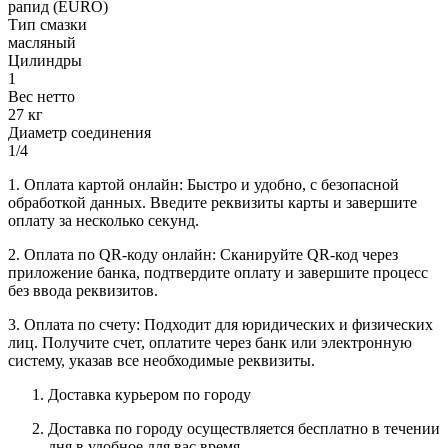
рапид (EURO)
Тип смазки
масляный
Цилиндры
1
Вес нетто
27 кг
Диаметр соединения
1/4
1. Оплата картой онлайн: Быстро и удобно, с безопасной
обработкой данных. Введите реквизиты карты и завершите
оплату за несколько секунд.
2. Оплата по QR-коду онлайн: Сканируйте QR-код через
приложение банка, подтвердите оплату и завершите процесс
без ввода реквизитов.
3. Оплата по счету: Подходит для юридических и физических
лиц. Получите счет, оплатите через банк или электронную
систему, указав все необходимые реквизиты.
Доставка курьером по городу
Доставка по городу осуществляется бесплатно в течении
дня в удобное для вас время.