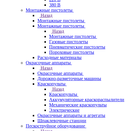
380 В
Монтажные пистолеты
Назад
Монтажные пистолеты
Монтажные пистолеты
Назад
Монтажные пистолеты
Газовые пистолеты
Пневматические пистолеты
Пороховые пистолеты
Расходные материалы
Окрасочные аппараты
Назад
Окрасочные аппараты
Дорожно-разметочные машины
Краскопульты
Назад
Краскопульты
Аккумуляторные краскораспылители
Механические краскопульты
Электрические
Окрасочные аппараты и агрегаты
Шпаклевочные станции
Пескоструйное оборудование