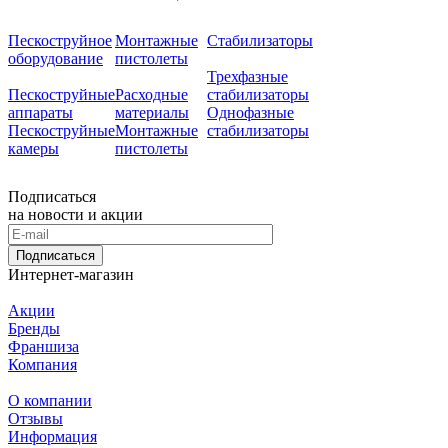
Пескоструйное
Монтажные
Стабилизаторы
оборудование
пистолеты
Трехфазные
Пескоструйные
Расходные
стабилизаторы
аппараты
материалы
Однофазные
Пескоструйные
Монтажные
стабилизаторы
камеры
пистолеты
Подписаться
на новости и акции
Подписаться
Интернет-магазин
Акции
Бренды
Франшиза
Компания
О компании
Отзывы
Информация