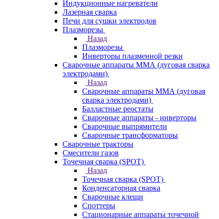
Индукционные нагреватели
Лазерная сварка
Печи для сушки электродов
Плазморезы
Назад
Плазморезы
Инверторы плазменной резки
Сварочные аппараты ММА (дуговая сварка
электродами)
Назад
Сварочные аппараты ММА (дуговая
сварка электродами)
Балластные реостаты
Сварочные аппараты - инверторы
Сварочные выпрямители
Сварочные трансформаторы
Сварочные тракторы
Смесители газов
Точечная сварка (SPOT)
Назад
Точечная сварка (SPOT)
Конденсаторная сварка
Сварочные клещи
Споттеры
Стационарные аппараты точечной