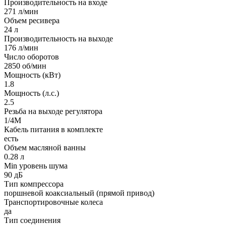
Производительность на входе
271 л/мин
Объем ресивера
24 л
Производительность на выходе
176 л/мин
Число оборотов
2850 об/мин
Мощность (кВт)
1.8
Мощность (л.с.)
2.5
Резьба на выходе регулятора
1/4M
Кабель питания в комплекте
есть
Объем масляной ванны
0.28 л
Min уровень шума
90 дБ
Тип компрессора
поршневой коаксиальный (прямой привод)
Транспортировочные колеса
да
Тип соединения