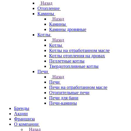
Назад
Отопление
Камины
Назад
Камины
Камины дровяные
Котлы
Назад
Котлы
Котлы на отработанном масле
Котлы отопления на дровах
Пеллетные котлы
Твердотопливные котлы
Печи
Назад
Печи
Печи на отработанном масле
Отопительные печи
Печи для бани
Печи-камины
Бренды
Акции
Франшиза
О компании
Назад