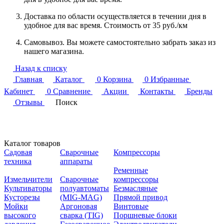
Доставка по области осуществляется в течении дня в
удобное для вас время. Стоимость от 35 руб./км
Самовывоз. Вы можете самостоятельно забрать заказ из
нашего магазина.
Назад к списку
Главная
Каталог
0
Корзина
0
Избранные
Кабинет
0
Сравнение
Акции
Контакты
Бренды
Отзывы
Поиск
Каталог товаров
Садовая
Сварочные
Компрессоры
техника
аппараты
Ременные
Измельчители
Сварочные
компрессоры
Культиваторы
полуавтоматы
Безмасляные
Кусторезы
(MIG-MAG)
Прямой привод
Мойки
Аргоновая
Винтовые
высокого
сварка (TIG)
Поршневые блоки