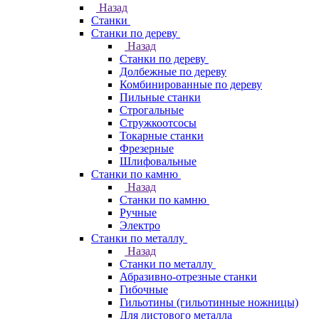
Назад
Станки
Станки по дереву
Назад
Станки по дереву
Долбежные по дереву
Комбинированные по дереву
Пильные станки
Строгальные
Стружкоотсосы
Токарные станки
Фрезерные
Шлифовальные
Станки по камню
Назад
Станки по камню
Ручные
Электро
Станки по металлу
Назад
Станки по металлу
Абразивно-отрезные станки
Гибочные
Гильотины (гильотинные ножницы)
Для листового металла