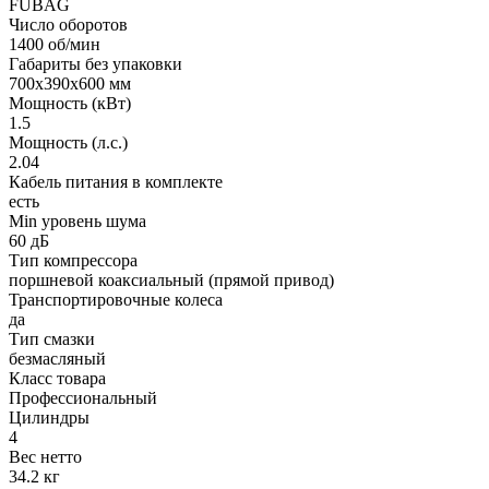
FUBAG
Число оборотов
1400 об/мин
Габариты без упаковки
700х390х600 мм
Мощность (кВт)
1.5
Мощность (л.с.)
2.04
Кабель питания в комплекте
есть
Min уровень шума
60 дБ
Тип компрессора
поршневой коаксиальный (прямой привод)
Транспортировочные колеса
да
Тип смазки
безмасляный
Класс товара
Профессиональный
Цилиндры
4
Вес нетто
34.2 кг