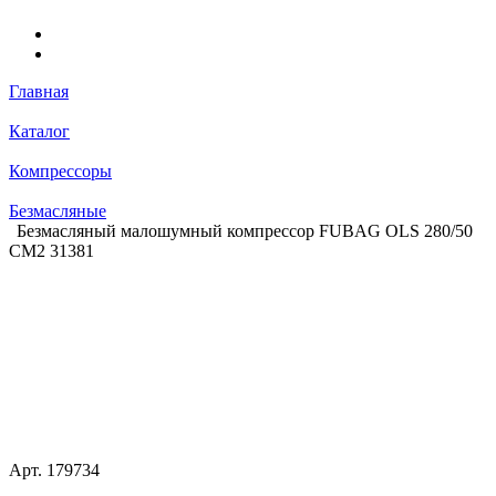
Главная
Каталог
Компрессоры
Безмасляные
Безмасляный малошумный компрессор FUBAG OLS 280/50
CM2 31381
Арт.
179734