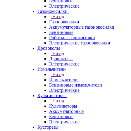
Бензиновые
Электрические
Газонокосилки
Назад
Газонокосилки
Аккумуляторные газонокосилки
Бензиновые
Роботы-газонокосилки
Электрические газонокосилки
Дровоколы
Назад
Дровоколы
Электрические
Измельчители
Назад
Измельчители
Бензиновые измельчители
Электрические
Культиваторы
Назад
Культиваторы
Аккумуляторные
Бензиновые
Электрические
Кусторезы