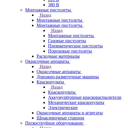
380 В
Монтажные пистолеты
Назад
Монтажные пистолеты
Монтажные пистолеты
Назад
Монтажные пистолеты
Газовые пистолеты
Пневматические пистолеты
Пороховые пистолеты
Расходные материалы
Окрасочные аппараты
Назад
Окрасочные аппараты
Дорожно-разметочные машины
Краскопульты
Назад
Краскопульты
Аккумуляторные краскораспылители
Механические краскопульты
Электрические
Окрасочные аппараты и агрегаты
Шпаклевочные станции
Пескоструйное оборудование