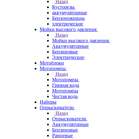
Назад
Кусторезы
аккумуляторные
Бензоножницы
электрические
Мойки высокого давления
Назад
Мойки высокого давления
Аккумуляторные
Бензиновые
Электрические
Мотоблоки
Мотопомпы
Назад
Мотопомпы
Грязная вода
Мотопомпы
Чистая вода
Наборы
Опрыскиватели
Назад
Опрыскиватели
Аккумуляторные
Бензиновые
Ранцевые