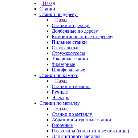
Назад
Станки
Станки по дереву
Назад
Станки по дереву
Долбежные по дереву
Комбинированные по дереву
Пильные станки
Строгальные
Стружкоотсосы
Токарные станки
Фрезерные
Шлифовальные
Станки по камню
Назад
Станки по камню
Ручные
Электро
Станки по металлу
Назад
Станки по металлу
Абразивно-отрезные станки
Гибочные
Гильотины (гильотинные ножницы)
Для листового металла