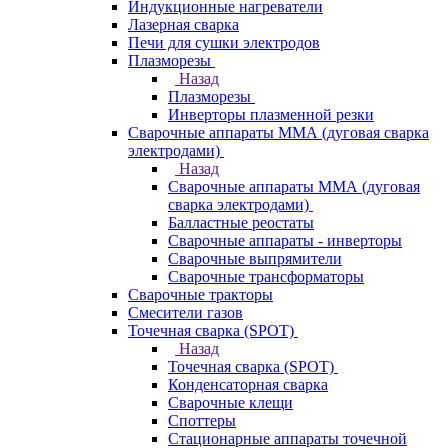
Индукционные нагреватели
Лазерная сварка
Печи для сушки электродов
Плазморезы
Назад
Плазморезы
Инверторы плазменной резки
Сварочные аппараты ММА (дуговая сварка
электродами)
Назад
Сварочные аппараты ММА (дуговая
сварка электродами)
Балластные реостаты
Сварочные аппараты - инверторы
Сварочные выпрямители
Сварочные трансформаторы
Сварочные тракторы
Смесители газов
Точечная сварка (SPOT)
Назад
Точечная сварка (SPOT)
Конденсаторная сварка
Сварочные клещи
Споттеры
Стационарные аппараты точечной