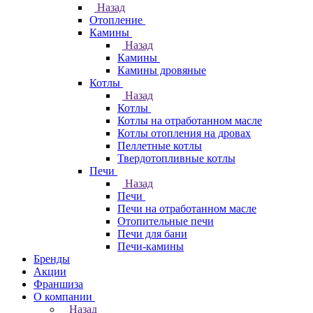
Назад
Отопление
Камины
Назад
Камины
Камины дровяные
Котлы
Назад
Котлы
Котлы на отработанном масле
Котлы отопления на дровах
Пеллетные котлы
Твердотопливные котлы
Печи
Назад
Печи
Печи на отработанном масле
Отопительные печи
Печи для бани
Печи-камины
Бренды
Акции
Франшиза
О компании
Назад