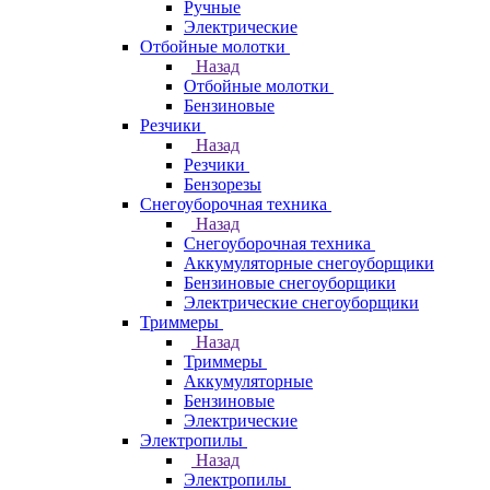
Ручные
Электрические
Отбойные молотки
Назад
Отбойные молотки
Бензиновые
Резчики
Назад
Резчики
Бензорезы
Снегоуборочная техника
Назад
Снегоуборочная техника
Аккумуляторные снегоуборщики
Бензиновые снегоуборщики
Электрические снегоуборщики
Триммеры
Назад
Триммеры
Аккумуляторные
Бензиновые
Электрические
Электропилы
Назад
Электропилы