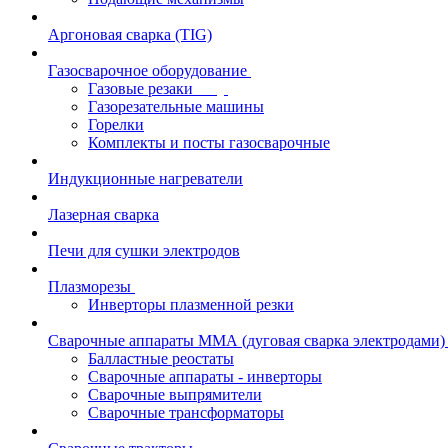
Аргоновая сварка (TIG)
Газосварочное оборудование
Газовые резаки
Газорезательные машины
Горелки
Комплекты и посты газосварочные
Индукционные нагреватели
Лазерная сварка
Печи для сушки электродов
Плазморезы
Инверторы плазменной резки
Сварочные аппараты ММА (дуговая сварка электродами)
Балластные реостаты
Сварочные аппараты - инверторы
Сварочные выпрямители
Сварочные трансформаторы