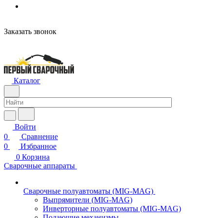
н
Заказать звонок
Каталог
Войти
0
Сравнение
0
Избранное
0
Корзина
Сварочные аппараты
Сварочные полуавтоматы (MIG-MAG)
Выпрямители (MIG-MAG)
Инверторные полуавтоматы (MIG-MAG)
Подающие механизмы