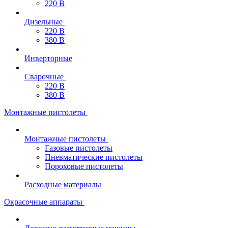
220 В
Дизельные
220 В
380 В
Инверторные
Сварочные
220 В
380 В
Монтажные пистолеты
Монтажные пистолеты
Газовые пистолеты
Пневматические пистолеты
Пороховые пистолеты
Расходные материалы
Окрасочные аппараты