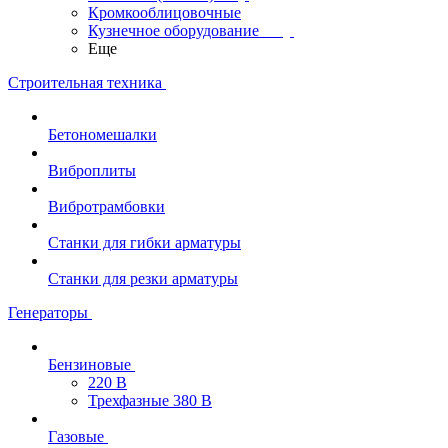
Кромкооблицовочные
Кузнечное оборудование
Еще
Строительная техника
Бетономешалки
Виброплиты
Вибротрамбовки
Станки для гибки арматуры
Станки для резки арматуры
Генераторы
Бензиновые
220 В
Трехфазные 380 В
Газовые