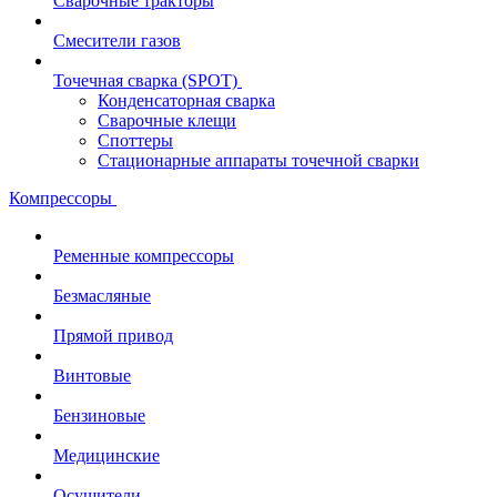
Сварочные тракторы
Смесители газов
Точечная сварка (SPOT)
Конденсаторная сварка
Сварочные клещи
Споттеры
Стационарные аппараты точечной сварки
Компрессоры
Ременные компрессоры
Безмасляные
Прямой привод
Винтовые
Бензиновые
Медицинские
Осушители