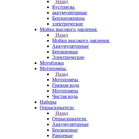
Назад
Кусторезы
аккумуляторные
Бензоножницы
электрические
Мойки высокого давления
Назад
Мойки высокого давления
Аккумуляторные
Бензиновые
Электрические
Мотоблоки
Мотопомпы
Назад
Мотопомпы
Грязная вода
Мотопомпы
Чистая вода
Наборы
Опрыскиватели
Назад
Опрыскиватели
Аккумуляторные
Бензиновые
Ранцевые