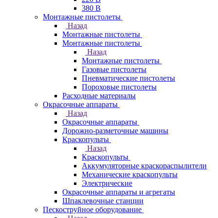
380 В
Монтажные пистолеты
Назад
Монтажные пистолеты
Монтажные пистолеты
Назад
Монтажные пистолеты
Газовые пистолеты
Пневматические пистолеты
Пороховые пистолеты
Расходные материалы
Окрасочные аппараты
Назад
Окрасочные аппараты
Дорожно-разметочные машины
Краскопульты
Назад
Краскопульты
Аккумуляторные краскораспылители
Механические краскопульты
Электрические
Окрасочные аппараты и агрегаты
Шпаклевочные станции
Пескоструйное оборудование