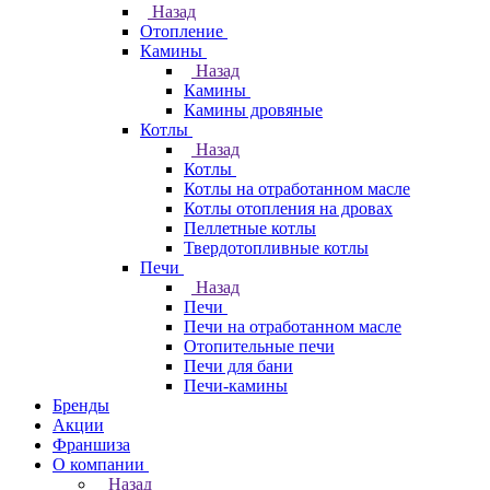
Назад
Отопление
Камины
Назад
Камины
Камины дровяные
Котлы
Назад
Котлы
Котлы на отработанном масле
Котлы отопления на дровах
Пеллетные котлы
Твердотопливные котлы
Печи
Назад
Печи
Печи на отработанном масле
Отопительные печи
Печи для бани
Печи-камины
Бренды
Акции
Франшиза
О компании
Назад