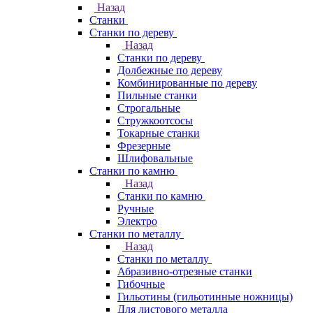
Назад
Станки
Станки по дереву
Назад
Станки по дереву
Долбежные по дереву
Комбинированные по дереву
Пильные станки
Строгальные
Стружкоотсосы
Токарные станки
Фрезерные
Шлифовальные
Станки по камню
Назад
Станки по камню
Ручные
Электро
Станки по металлу
Назад
Станки по металлу
Абразивно-отрезные станки
Гибочные
Гильотины (гильотинные ножницы)
Для листового металла