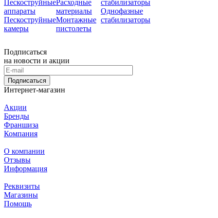
Пескоструйные
Расходные
стабилизаторы
аппараты
материалы
Однофазные
Пескоструйные
Монтажные
стабилизаторы
камеры
пистолеты
Подписаться
на новости и акции
Подписаться
Интернет-магазин
Акции
Бренды
Франшиза
Компания
О компании
Отзывы
Информация
Реквизиты
Магазины
Помощь