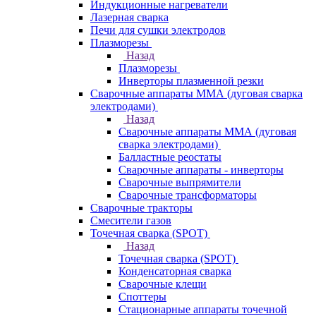
Индукционные нагреватели
Лазерная сварка
Печи для сушки электродов
Плазморезы
Назад
Плазморезы
Инверторы плазменной резки
Сварочные аппараты ММА (дуговая сварка
электродами)
Назад
Сварочные аппараты ММА (дуговая
сварка электродами)
Балластные реостаты
Сварочные аппараты - инверторы
Сварочные выпрямители
Сварочные трансформаторы
Сварочные тракторы
Смесители газов
Точечная сварка (SPOT)
Назад
Точечная сварка (SPOT)
Конденсаторная сварка
Сварочные клещи
Споттеры
Стационарные аппараты точечной