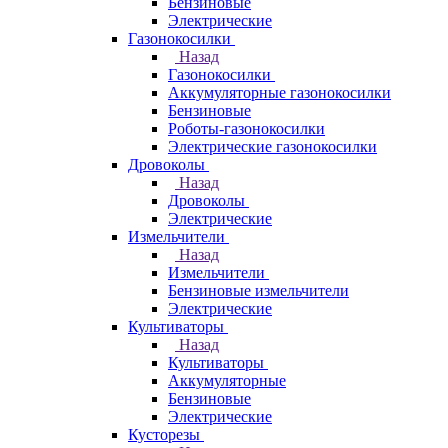
Бензиновые
Электрические
Газонокосилки
Назад
Газонокосилки
Аккумуляторные газонокосилки
Бензиновые
Роботы-газонокосилки
Электрические газонокосилки
Дровоколы
Назад
Дровоколы
Электрические
Измельчители
Назад
Измельчители
Бензиновые измельчители
Электрические
Культиваторы
Назад
Культиваторы
Аккумуляторные
Бензиновые
Электрические
Кусторезы