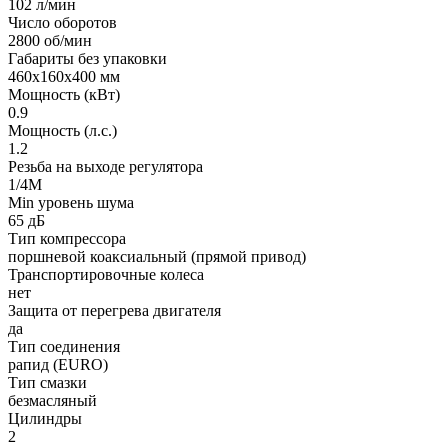
102 л/мин
Число оборотов
2800 об/мин
Габариты без упаковки
460х160х400 мм
Мощность (кВт)
0.9
Мощность (л.с.)
1.2
Резьба на выходе регулятора
1/4M
Min уровень шума
65 дБ
Тип компрессора
поршневой коаксиальный (прямой привод)
Транспортировочные колеса
нет
Защита от перегрева двигателя
да
Тип соединения
рапид (EURO)
Тип смазки
безмасляный
Цилиндры
2