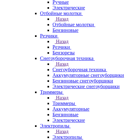
Ручные
Электрические
Отбойные молотки
Назад
Отбойные молотки
Бензиновые
Резчики
Назад
Резчики
Бензорезы
Снегоуборочная техника
Назад
Снегоуборочная техника
Аккумуляторные снегоуборщики
Бензиновые снегоуборщики
Электрические снегоуборщики
Триммеры
Назад
Триммеры
Аккумуляторные
Бензиновые
Электрические
Электропилы
Назад
Электропилы