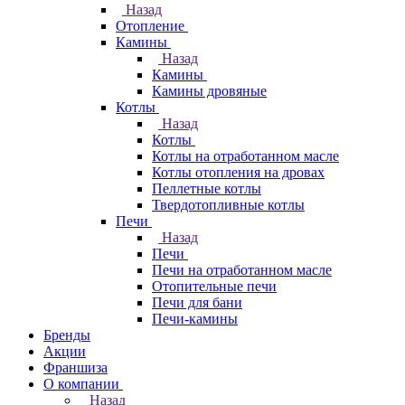
Назад
Отопление
Камины
Назад
Камины
Камины дровяные
Котлы
Назад
Котлы
Котлы на отработанном масле
Котлы отопления на дровах
Пеллетные котлы
Твердотопливные котлы
Печи
Назад
Печи
Печи на отработанном масле
Отопительные печи
Печи для бани
Печи-камины
Бренды
Акции
Франшиза
О компании
Назад