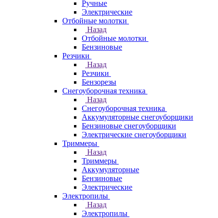
Ручные
Электрические
Отбойные молотки
Назад
Отбойные молотки
Бензиновые
Резчики
Назад
Резчики
Бензорезы
Снегоуборочная техника
Назад
Снегоуборочная техника
Аккумуляторные снегоуборщики
Бензиновые снегоуборщики
Электрические снегоуборщики
Триммеры
Назад
Триммеры
Аккумуляторные
Бензиновые
Электрические
Электропилы
Назад
Электропилы