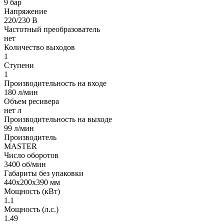
9 бар
Напряжение
220/230 В
Частотный преобразователь
нет
Количество выходов
1
Ступени
1
Производительность на входе
180 л/мин
Объем ресивера
нет л
Производительность на выходе
99 л/мин
Производитель
MASTER
Число оборотов
3400 об/мин
Габариты без упаковки
440х200х390 мм
Мощность (кВт)
1.1
Мощность (л.с.)
1.49