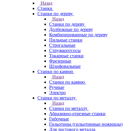
Назад
Станки
Станки по дереву
Назад
Станки по дереву
Долбежные по дереву
Комбинированные по дереву
Пильные станки
Строгальные
Стружкоотсосы
Токарные станки
Фрезерные
Шлифовальные
Станки по камню
Назад
Станки по камню
Ручные
Электро
Станки по металлу
Назад
Станки по металлу
Абразивно-отрезные станки
Гибочные
Гильотины (гильотинные ножницы)
Для листового металла