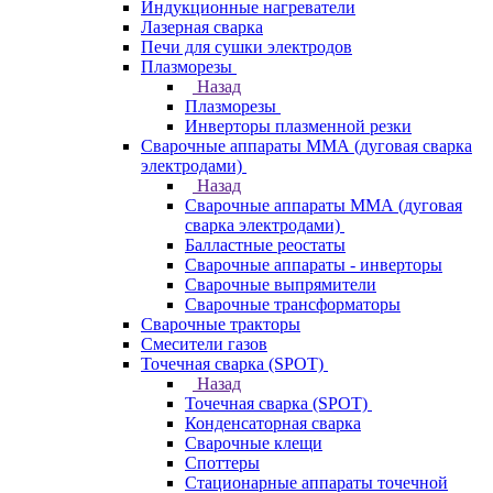
Индукционные нагреватели
Лазерная сварка
Печи для сушки электродов
Плазморезы
Назад
Плазморезы
Инверторы плазменной резки
Сварочные аппараты ММА (дуговая сварка
электродами)
Назад
Сварочные аппараты ММА (дуговая
сварка электродами)
Балластные реостаты
Сварочные аппараты - инверторы
Сварочные выпрямители
Сварочные трансформаторы
Сварочные тракторы
Смесители газов
Точечная сварка (SPOT)
Назад
Точечная сварка (SPOT)
Конденсаторная сварка
Сварочные клещи
Споттеры
Стационарные аппараты точечной