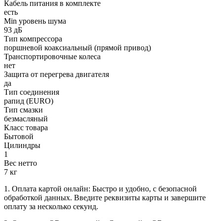
Кабель питания в комплекте
есть
Min уровень шума
93 дБ
Тип компрессора
поршневой коаксиальный (прямой привод)
Транспортировочные колеса
нет
Защита от перегрева двигателя
да
Тип соединения
рапид (EURO)
Тип смазки
безмасляный
Класс товара
Бытовой
Цилиндры
1
Вес нетто
7 кг
1. Оплата картой онлайн: Быстро и удобно, с безопасной
обработкой данных. Введите реквизиты карты и завершите
оплату за несколько секунд.