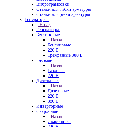
Вибротрамбовки
Станки для гибки арматуры
Станки для резки арматуры
Генераторы
Назад
Генераторы
Бензиновые
Назад
Бензиновые
220 В
Трехфазные 380 В
Газовые
Назад
Газовые
220 В
Дизельные
Назад
Дизельные
220 В
380 В
Инверторные
Сварочные
Назад
Сварочные
220 В