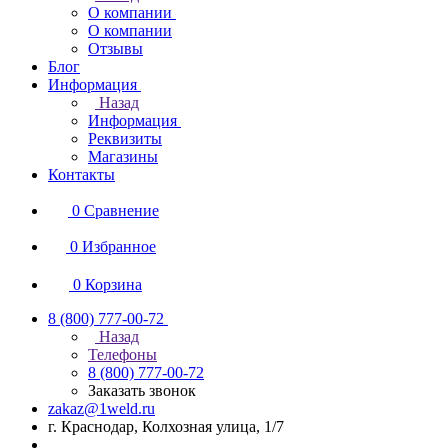
О компании
О компании
Отзывы
Блог
Информация
Назад
Информация
Реквизиты
Магазины
Контакты
0
Сравнение
0
Избранное
0
Корзина
8 (800) 777-00-72
Назад
Телефоны
8 (800) 777-00-72
Заказать звонок
zakaz@1weld.ru
г. Краснодар, Колхозная улица, 1/7