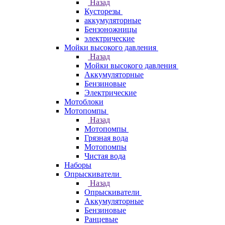
Назад
Кусторезы
аккумуляторные
Бензоножницы
электрические
Мойки высокого давления
Назад
Мойки высокого давления
Аккумуляторные
Бензиновые
Электрические
Мотоблоки
Мотопомпы
Назад
Мотопомпы
Грязная вода
Мотопомпы
Чистая вода
Наборы
Опрыскиватели
Назад
Опрыскиватели
Аккумуляторные
Бензиновые
Ранцевые