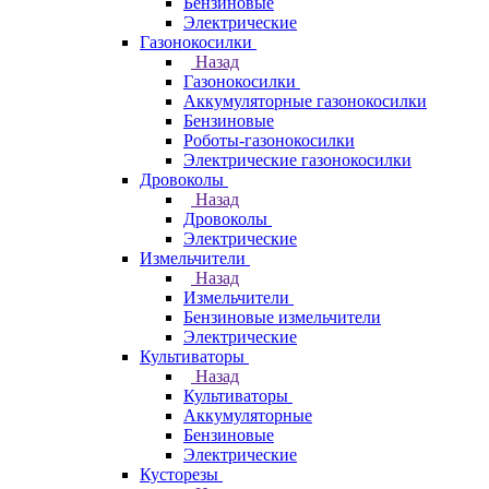
Бензиновые
Электрические
Газонокосилки
Назад
Газонокосилки
Аккумуляторные газонокосилки
Бензиновые
Роботы-газонокосилки
Электрические газонокосилки
Дровоколы
Назад
Дровоколы
Электрические
Измельчители
Назад
Измельчители
Бензиновые измельчители
Электрические
Культиваторы
Назад
Культиваторы
Аккумуляторные
Бензиновые
Электрические
Кусторезы