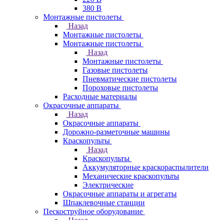
380 В
Монтажные пистолеты
Назад
Монтажные пистолеты
Монтажные пистолеты
Назад
Монтажные пистолеты
Газовые пистолеты
Пневматические пистолеты
Пороховые пистолеты
Расходные материалы
Окрасочные аппараты
Назад
Окрасочные аппараты
Дорожно-разметочные машины
Краскопульты
Назад
Краскопульты
Аккумуляторные краскораспылители
Механические краскопульты
Электрические
Окрасочные аппараты и агрегаты
Шпаклевочные станции
Пескоструйное оборудование