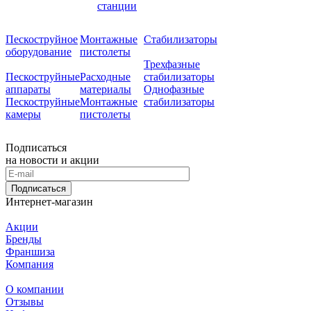
станции
Пескоструйное
Монтажные
Стабилизаторы
оборудование
пистолеты
Трехфазные
Пескоструйные
Расходные
стабилизаторы
аппараты
материалы
Однофазные
Пескоструйные
Монтажные
стабилизаторы
камеры
пистолеты
Подписаться
на новости и акции
Подписаться
Интернет-магазин
Акции
Бренды
Франшиза
Компания
О компании
Отзывы