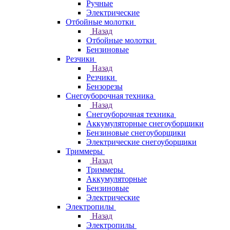
Ручные
Электрические
Отбойные молотки
Назад
Отбойные молотки
Бензиновые
Резчики
Назад
Резчики
Бензорезы
Снегоуборочная техника
Назад
Снегоуборочная техника
Аккумуляторные снегоуборщики
Бензиновые снегоуборщики
Электрические снегоуборщики
Триммеры
Назад
Триммеры
Аккумуляторные
Бензиновые
Электрические
Электропилы
Назад
Электропилы