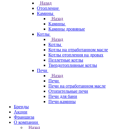
Назад
Отопление
Камины
Назад
Камины
Камины дровяные
Котлы
Назад
Котлы
Котлы на отработанном масле
Котлы отопления на дровах
Пеллетные котлы
Твердотопливные котлы
Печи
Назад
Печи
Печи на отработанном масле
Отопительные печи
Печи для бани
Печи-камины
Бренды
Акции
Франшиза
О компании
Назад