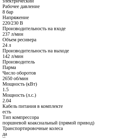
электрический
Рабочее давление
8 бар
Напряжение
220/230 В
Производительность на входе
237 л/мин
Объем ресивера
24 л
Производительность на выходе
142 л/мин
Производитель
Парма
Число оборотов
2650 об/мин
Мощность (кВт)
1.5
Мощность (л.с.)
2.04
Кабель питания в комплекте
есть
Тип компрессора
поршневой коаксиальный (прямой привод)
Транспортировочные колеса
да