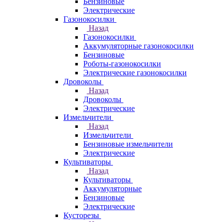
Бензиновые
Электрические
Газонокосилки
Назад
Газонокосилки
Аккумуляторные газонокосилки
Бензиновые
Роботы-газонокосилки
Электрические газонокосилки
Дровоколы
Назад
Дровоколы
Электрические
Измельчители
Назад
Измельчители
Бензиновые измельчители
Электрические
Культиваторы
Назад
Культиваторы
Аккумуляторные
Бензиновые
Электрические
Кусторезы