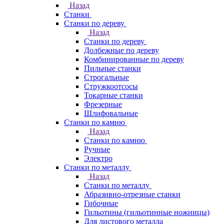
Назад
Станки
Станки по дереву
Назад
Станки по дереву
Долбежные по дереву
Комбинированные по дереву
Пильные станки
Строгальные
Стружкоотсосы
Токарные станки
Фрезерные
Шлифовальные
Станки по камню
Назад
Станки по камню
Ручные
Электро
Станки по металлу
Назад
Станки по металлу
Абразивно-отрезные станки
Гибочные
Гильотины (гильотинные ножницы)
Для листового металла