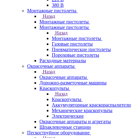
380 В
Монтажные пистолеты
Назад
Монтажные пистолеты
Монтажные пистолеты
Назад
Монтажные пистолеты
Газовые пистолеты
Пневматические пистолеты
Пороховые пистолеты
Расходные материалы
Окрасочные аппараты
Назад
Окрасочные аппараты
Дорожно-разметочные машины
Краскопульты
Назад
Краскопульты
Аккумуляторные краскораспылители
Механические краскопульты
Электрические
Окрасочные аппараты и агрегаты
Шпаклевочные станции
Пескоструйное оборудование