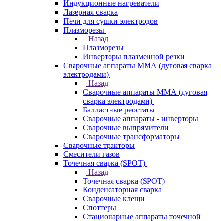
Индукционные нагреватели
Лазерная сварка
Печи для сушки электродов
Плазморезы
Назад
Плазморезы
Инверторы плазменной резки
Сварочные аппараты ММА (дуговая сварка
электродами)
Назад
Сварочные аппараты ММА (дуговая
сварка электродами)
Балластные реостаты
Сварочные аппараты - инверторы
Сварочные выпрямители
Сварочные трансформаторы
Сварочные тракторы
Смесители газов
Точечная сварка (SPOT)
Назад
Точечная сварка (SPOT)
Конденсаторная сварка
Сварочные клещи
Споттеры
Стационарные аппараты точечной