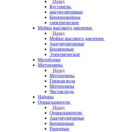
Назад
Кусторезы
аккумуляторные
Бензоножницы
электрические
Мойки высокого давления
Назад
Мойки высокого давления
Аккумуляторные
Бензиновые
Электрические
Мотоблоки
Мотопомпы
Назад
Мотопомпы
Грязная вода
Мотопомпы
Чистая вода
Наборы
Опрыскиватели
Назад
Опрыскиватели
Аккумуляторные
Бензиновые
Ранцевые