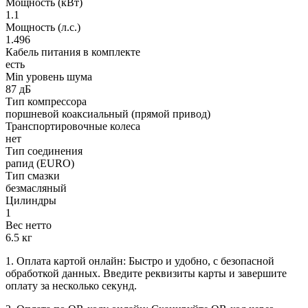
Мощность (кВт)
1.1
Мощность (л.с.)
1.496
Кабель питания в комплекте
есть
Min уровень шума
87 дБ
Тип компрессора
поршневой коаксиальный (прямой привод)
Транспортировочные колеса
нет
Тип соединения
рапид (EURO)
Тип смазки
безмасляный
Цилиндры
1
Вес нетто
6.5 кг
1. Оплата картой онлайн: Быстро и удобно, с безопасной
обработкой данных. Введите реквизиты карты и завершите
оплату за несколько секунд.