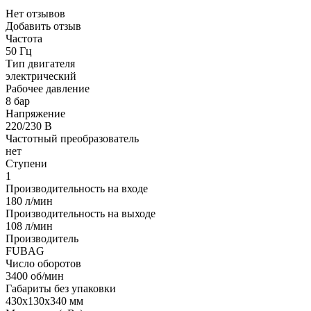
Нет отзывов
Добавить отзыв
Частота
50 Гц
Тип двигателя
электрический
Рабочее давление
8 бар
Напряжение
220/230 В
Частотный преобразователь
нет
Ступени
1
Производительность на входе
180 л/мин
Производительность на выходе
108 л/мин
Производитель
FUBAG
Число оборотов
3400 об/мин
Габариты без упаковки
430х130х340 мм