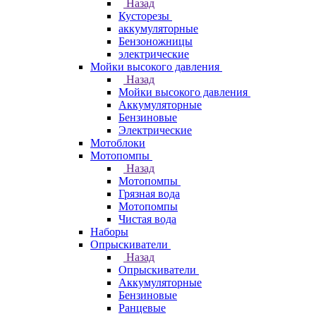
Назад
Кусторезы
аккумуляторные
Бензоножницы
электрические
Мойки высокого давления
Назад
Мойки высокого давления
Аккумуляторные
Бензиновые
Электрические
Мотоблоки
Мотопомпы
Назад
Мотопомпы
Грязная вода
Мотопомпы
Чистая вода
Наборы
Опрыскиватели
Назад
Опрыскиватели
Аккумуляторные
Бензиновые
Ранцевые