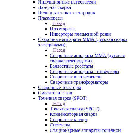
Индукционные нагреватели
Лазерная сварка
Печи для сушки электродов
Плазморезы
Назад
Плазморезы
Инверторы плазменной резки
Сварочные аппараты ММА (дуговая сварка
электродами)
Назад
Сварочные аппараты ММА (дуговая
сварка электродами)
Балластные реостаты
Сварочные аппараты - инверторы
Сварочные выпрямители
Сварочные трансформаторы
Сварочные тракторы
Смесители газов
Точечная сварка (SPOT)
Назад
Точечная сварка (SPOT)
Конденсаторная сварка
Сварочные клещи
Споттеры
Стационарные аппараты точечной