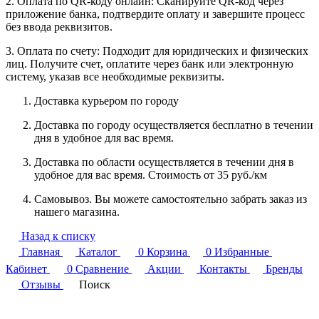
2. Оплата по QR-коду онлайн: Сканируйте QR-код через
приложение банка, подтвердите оплату и завершите процесс
без ввода реквизитов.
3. Оплата по счету: Подходит для юридических и физических
лиц. Получите счет, оплатите через банк или электронную
систему, указав все необходимые реквизиты.
Доставка курьером по городу
Доставка по городу осуществляется бесплатно в течении
дня в удобное для вас время.
Доставка по области осуществляется в течении дня в
удобное для вас время. Стоимость от 35 руб./км
Самовывоз. Вы можете самостоятельно забрать заказ из
нашего магазина.
Назад к списку
Главная
Каталог
0
Корзина
0
Избранные
Кабинет
0
Сравнение
Акции
Контакты
Бренды
Отзывы
Поиск