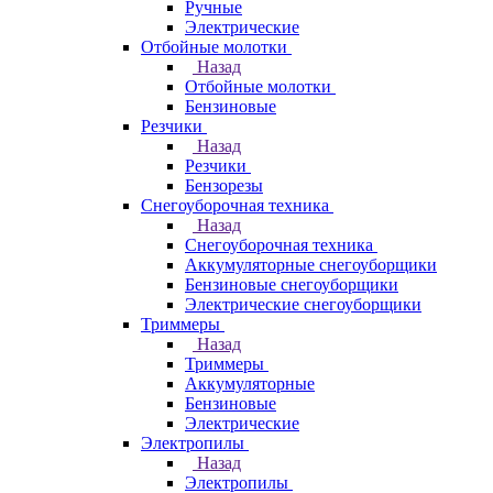
Ручные
Электрические
Отбойные молотки
Назад
Отбойные молотки
Бензиновые
Резчики
Назад
Резчики
Бензорезы
Снегоуборочная техника
Назад
Снегоуборочная техника
Аккумуляторные снегоуборщики
Бензиновые снегоуборщики
Электрические снегоуборщики
Триммеры
Назад
Триммеры
Аккумуляторные
Бензиновые
Электрические
Электропилы
Назад
Электропилы