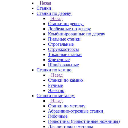
Назад
Станки
Станки по дереву
Назад
Станки по дереву
Долбежные по дереву
Комбинированные по дереву
Пильные станки
Строгальные
Стружкоотсосы
Токарные станки
Фрезерные
Шлифовальные
Станки по камню
Назад
Станки по камню
Ручные
Электро
Станки по металлу
Назад
Станки по металлу
Абразивно-отрезные станки
Гибочные
Гильотины (гильотинные ножницы)
Для листового металла