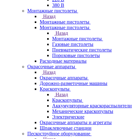
380 В
Монтажные пистолеты
Назад
Монтажные пистолеты
Монтажные пистолеты
Назад
Монтажные пистолеты
Газовые пистолеты
Пневматические пистолеты
Пороховые пистолеты
Расходные материалы
Окрасочные аппараты
Назад
Окрасочные аппараты
Дорожно-разметочные машины
Краскопульты
Назад
Краскопульты
Аккумуляторные краскораспылители
Механические краскопульты
Электрические
Окрасочные аппараты и агрегаты
Шпаклевочные станции
Пескоструйное оборудование