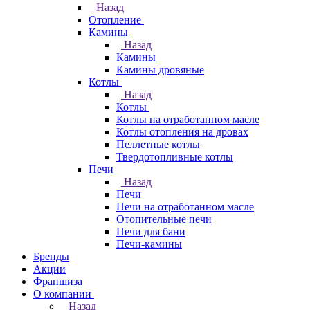
Назад
Отопление
Камины
Назад
Камины
Камины дровяные
Котлы
Назад
Котлы
Котлы на отработанном масле
Котлы отопления на дровах
Пеллетные котлы
Твердотопливные котлы
Печи
Назад
Печи
Печи на отработанном масле
Отопительные печи
Печи для бани
Печи-камины
Бренды
Акции
Франшиза
О компании
Назад