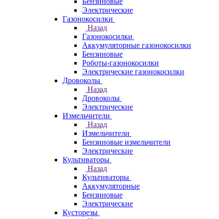
Бензиновые
Электрические
Газонокосилки
Назад
Газонокосилки
Аккумуляторные газонокосилки
Бензиновые
Роботы-газонокосилки
Электрические газонокосилки
Дровоколы
Назад
Дровоколы
Электрические
Измельчители
Назад
Измельчители
Бензиновые измельчители
Электрические
Культиваторы
Назад
Культиваторы
Аккумуляторные
Бензиновые
Электрические
Кусторезы