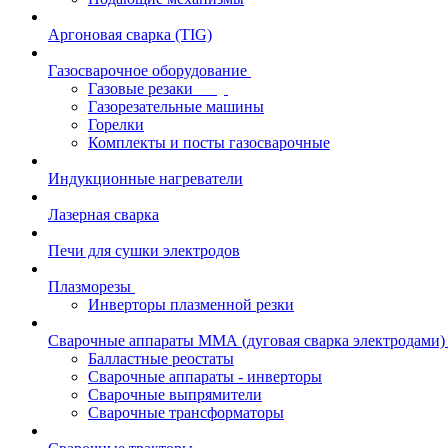
Аргоновая сварка (TIG)
Газосварочное оборудование
Газовые резаки
Газорезательные машины
Горелки
Комплекты и посты газосварочные
Индукционные нагреватели
Лазерная сварка
Печи для сушки электродов
Плазморезы
Инверторы плазменной резки
Сварочные аппараты ММА (дуговая сварка электродами)
Балластные реостаты
Сварочные аппараты - инверторы
Сварочные выпрямители
Сварочные трансформаторы