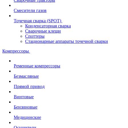
Сварочные тракторы
Смесители газов
Точечная сварка (SPOT)
Конденсаторная сварка
Сварочные клещи
Споттеры
Стационарные аппараты точечной сварки
Компрессоры
Ременные компрессоры
Безмасляные
Прямой привод
Винтовые
Бензиновые
Медицинские
Осушители