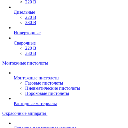
220 В
Дизельные
220 В
380 В
Инверторные
Сварочные
220 В
380 В
Монтажные пистолеты
Монтажные пистолеты
Газовые пистолеты
Пневматические пистолеты
Пороховые пистолеты
Расходные материалы
Окрасочные аппараты