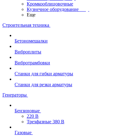
Кромкооблицовочные
Кузнечное оборудование
Еще
Строительная техника
Бетономешалки
Виброплиты
Вибротрамбовки
Станки для гибки арматуры
Станки для резки арматуры
Генераторы
Бензиновые
220 В
Трехфазные 380 В
Газовые