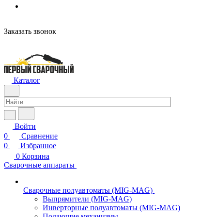
Заказать звонок
Каталог
Войти
0
Сравнение
0
Избранное
0
Корзина
Сварочные аппараты
Сварочные полуавтоматы (MIG-MAG)
Выпрямители (MIG-MAG)
Инверторные полуавтоматы (MIG-MAG)
Подающие механизмы