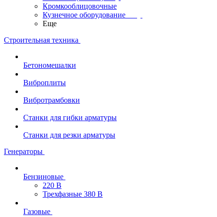
Кромкооблицовочные
Кузнечное оборудование
Еще
Строительная техника
Бетономешалки
Виброплиты
Вибротрамбовки
Станки для гибки арматуры
Станки для резки арматуры
Генераторы
Бензиновые
220 В
Трехфазные 380 В
Газовые