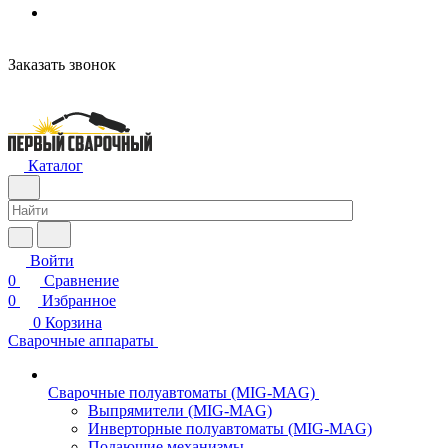
Заказать звонок
Каталог
Войти
0
Сравнение
0
Избранное
0
Корзина
Сварочные аппараты
Сварочные полуавтоматы (MIG-MAG)
Выпрямители (MIG-MAG)
Инверторные полуавтоматы (MIG-MAG)
Подающие механизмы