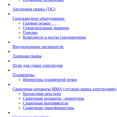
Аргоновая сварка (TIG)
Газосварочное оборудование
Газовые резаки
Газорезательные машины
Горелки
Комплекты и посты газосварочные
Индукционные нагреватели
Лазерная сварка
Печи для сушки электродов
Плазморезы
Инверторы плазменной резки
Сварочные аппараты ММА (дуговая сварка электродами)
Балластные реостаты
Сварочные аппараты - инверторы
Сварочные выпрямители
Сварочные трансформаторы