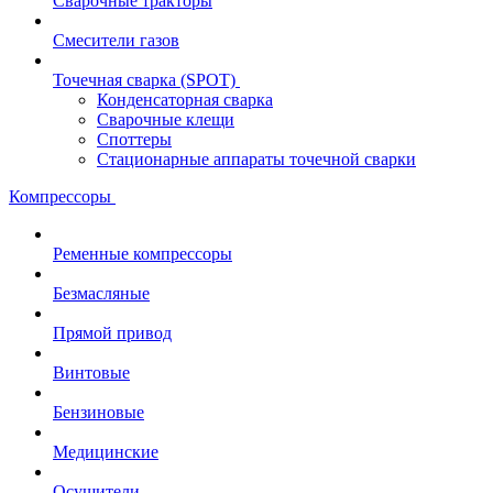
Сварочные тракторы
Смесители газов
Точечная сварка (SPOT)
Конденсаторная сварка
Сварочные клещи
Споттеры
Стационарные аппараты точечной сварки
Компрессоры
Ременные компрессоры
Безмасляные
Прямой привод
Винтовые
Бензиновые
Медицинские
Осушители