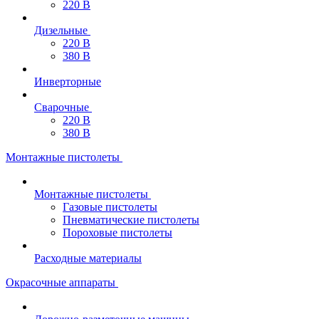
220 В
Дизельные
220 В
380 В
Инверторные
Сварочные
220 В
380 В
Монтажные пистолеты
Монтажные пистолеты
Газовые пистолеты
Пневматические пистолеты
Пороховые пистолеты
Расходные материалы
Окрасочные аппараты