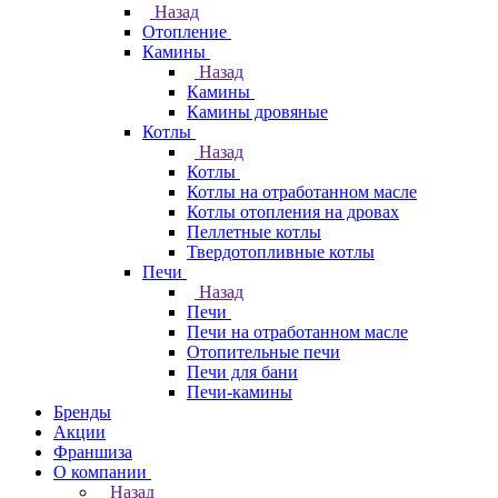
Назад
Отопление
Камины
Назад
Камины
Камины дровяные
Котлы
Назад
Котлы
Котлы на отработанном масле
Котлы отопления на дровах
Пеллетные котлы
Твердотопливные котлы
Печи
Назад
Печи
Печи на отработанном масле
Отопительные печи
Печи для бани
Печи-камины
Бренды
Акции
Франшиза
О компании
Назад