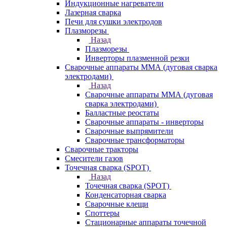
Индукционные нагреватели
Лазерная сварка
Печи для сушки электродов
Плазморезы
Назад
Плазморезы
Инверторы плазменной резки
Сварочные аппараты ММА (дуговая сварка
электродами)
Назад
Сварочные аппараты ММА (дуговая
сварка электродами)
Балластные реостаты
Сварочные аппараты - инверторы
Сварочные выпрямители
Сварочные трансформаторы
Сварочные тракторы
Смесители газов
Точечная сварка (SPOT)
Назад
Точечная сварка (SPOT)
Конденсаторная сварка
Сварочные клещи
Споттеры
Стационарные аппараты точечной