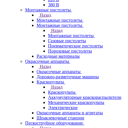
380 В
Монтажные пистолеты
Назад
Монтажные пистолеты
Монтажные пистолеты
Назад
Монтажные пистолеты
Газовые пистолеты
Пневматические пистолеты
Пороховые пистолеты
Расходные материалы
Окрасочные аппараты
Назад
Окрасочные аппараты
Дорожно-разметочные машины
Краскопульты
Назад
Краскопульты
Аккумуляторные краскораспылители
Механические краскопульты
Электрические
Окрасочные аппараты и агрегаты
Шпаклевочные станции
Пескоструйное оборудование