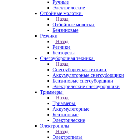
Ручные
Электрические
Отбойные молотки
Назад
Отбойные молотки
Бензиновые
Резчики
Назад
Резчики
Бензорезы
Снегоуборочная техника
Назад
Снегоуборочная техника
Аккумуляторные снегоуборщики
Бензиновые снегоуборщики
Электрические снегоуборщики
Триммеры
Назад
Триммеры
Аккумуляторные
Бензиновые
Электрические
Электропилы
Назад
Электропилы