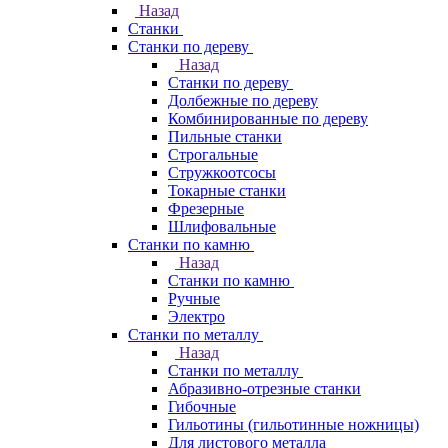
Назад
Станки
Станки по дереву
Назад
Станки по дереву
Долбежные по дереву
Комбинированные по дереву
Пильные станки
Строгальные
Стружкоотсосы
Токарные станки
Фрезерные
Шлифовальные
Станки по камню
Назад
Станки по камню
Ручные
Электро
Станки по металлу
Назад
Станки по металлу
Абразивно-отрезные станки
Гибочные
Гильотины (гильотинные ножницы)
Для листового металла