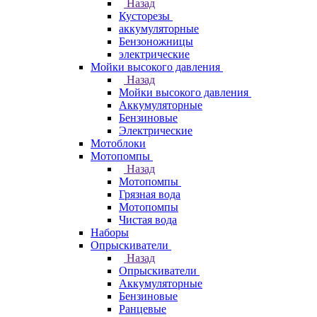
Назад
Кусторезы
аккумуляторные
Бензоножницы
электрические
Мойки высокого давления
Назад
Мойки высокого давления
Аккумуляторные
Бензиновые
Электрические
Мотоблоки
Мотопомпы
Назад
Мотопомпы
Грязная вода
Мотопомпы
Чистая вода
Наборы
Опрыскиватели
Назад
Опрыскиватели
Аккумуляторные
Бензиновые
Ранцевые