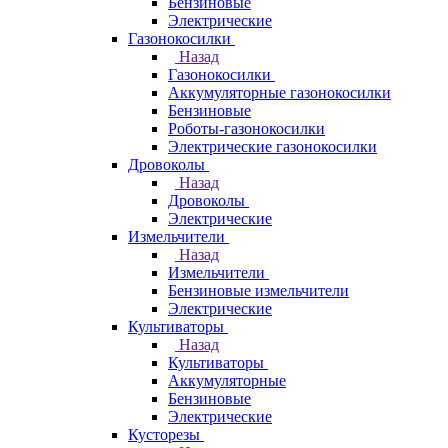
Бензиновые
Электрические
Газонокосилки
Назад
Газонокосилки
Аккумуляторные газонокосилки
Бензиновые
Роботы-газонокосилки
Электрические газонокосилки
Дровоколы
Назад
Дровоколы
Электрические
Измельчители
Назад
Измельчители
Бензиновые измельчители
Электрические
Культиваторы
Назад
Культиваторы
Аккумуляторные
Бензиновые
Электрические
Кусторезы