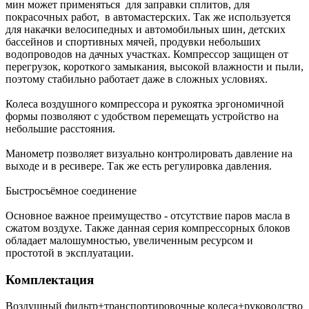
мин может применяться для заправки сплитов, для
покрасочных работ, в автомастерских. Так же используется
для накачки велосипедных и автомобильных шин, детских
бассейнов и спортивных мячей, продувки небольших
водопроводов на дачных участках. Компрессор защищен от
перегрузок, короткого замыкания, высокой влажности и пыли,
поэтому стабильно работает даже в сложных условиях.
Колеса воздушного компрессора и рукоятка эргономичной
формы позволяют с удобством перемещать устройство на
небольшие расстояния.
Манометр позволяет визуально контролировать давление на
выходе и в ресивере. Так же есть регулировка давления.
Быстросъёмное соединение
Основное важное преимущество - отсутствие паров масла в
сжатом воздухе. Также данная серия компрессорных блоков
обладает малошумностью, увеличенным ресурсом и
простотой в эксплуатации.
Комплектация
Воздушный фильтр+транспортировочные колеса+руководство