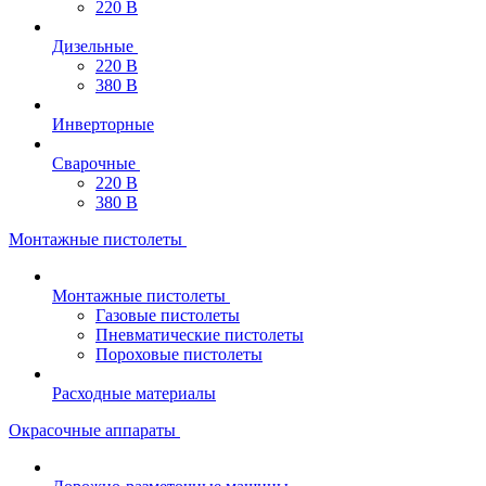
220 В
Дизельные
220 В
380 В
Инверторные
Сварочные
220 В
380 В
Монтажные пистолеты
Монтажные пистолеты
Газовые пистолеты
Пневматические пистолеты
Пороховые пистолеты
Расходные материалы
Окрасочные аппараты