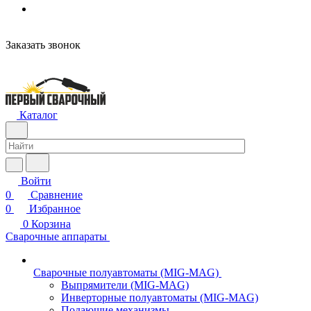
Заказать звонок
Каталог
Войти
0
Сравнение
0
Избранное
0
Корзина
Сварочные аппараты
Сварочные полуавтоматы (MIG-MAG)
Выпрямители (MIG-MAG)
Инверторные полуавтоматы (MIG-MAG)
Подающие механизмы