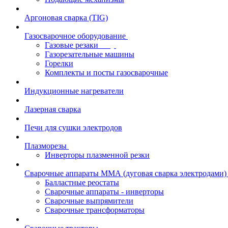
Аргоновая сварка (TIG)
Газосварочное оборудование
Газовые резаки
Газорезательные машины
Горелки
Комплекты и посты газосварочные
Индукционные нагреватели
Лазерная сварка
Печи для сушки электродов
Плазморезы
Инверторы плазменной резки
Сварочные аппараты ММА (дуговая сварка электродами)
Балластные реостаты
Сварочные аппараты - инверторы
Сварочные выпрямители
Сварочные трансформаторы