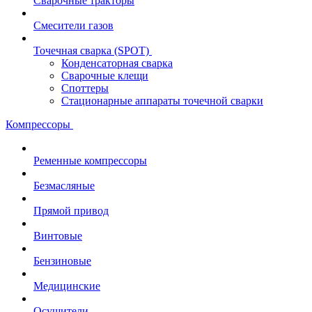
Сварочные тракторы
Смесители газов
Точечная сварка (SPOT)
Конденсаторная сварка
Сварочные клещи
Споттеры
Стационарные аппараты точечной сварки
Компрессоры
Ременные компрессоры
Безмасляные
Прямой привод
Винтовые
Бензиновые
Медицинские
Осушители