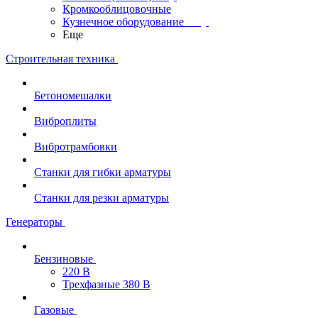
Кромкооблицовочные
Кузнечное оборудование
Еще
Строительная техника
Бетономешалки
Виброплиты
Вибротрамбовки
Станки для гибки арматуры
Станки для резки арматуры
Генераторы
Бензиновые
220 В
Трехфазные 380 В
Газовые