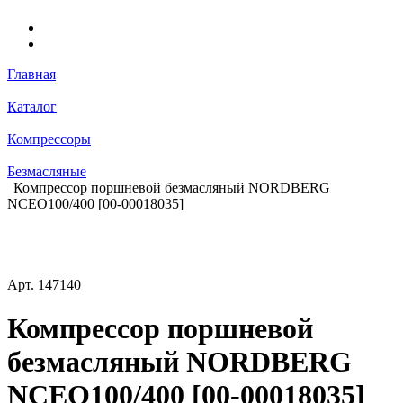
Главная
Каталог
Компрессоры
Безмасляные
Компрессор поршневой безмасляный NORDBERG
NCEO100/400 [00-00018035]
Арт.
147140
Компрессор поршневой
безмасляный NORDBERG
NCEO100/400 [00-00018035]