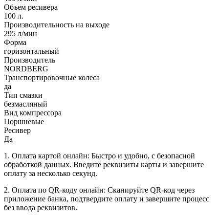
Объем ресивера
100 л.
Производительность на выходе
295 л/мин
Форма
горизонтальный
Производитель
NORDBERG
Транспортировочные колеса
да
Тип смазки
безмасляный
Вид компрессора
Поршневые
Ресивер
Да
1. Оплата картой онлайн: Быстро и удобно, с безопасной
обработкой данных. Введите реквизиты карты и завершите
оплату за несколько секунд.
2. Оплата по QR-коду онлайн: Сканируйте QR-код через
приложение банка, подтвердите оплату и завершите процесс
без ввода реквизитов.