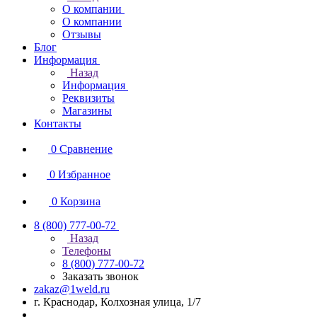
О компании
О компании
Отзывы
Блог
Информация
Назад
Информация
Реквизиты
Магазины
Контакты
0
Сравнение
0
Избранное
0
Корзина
8 (800) 777-00-72
Назад
Телефоны
8 (800) 777-00-72
Заказать звонок
zakaz@1weld.ru
г. Краснодар, Колхозная улица, 1/7