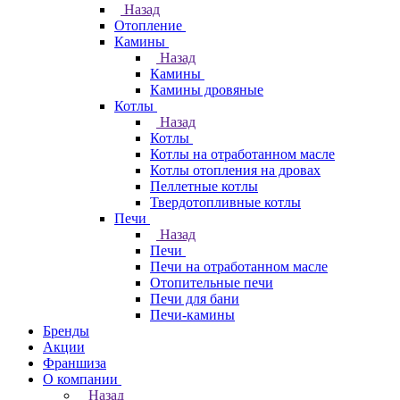
Назад
Отопление
Камины
Назад
Камины
Камины дровяные
Котлы
Назад
Котлы
Котлы на отработанном масле
Котлы отопления на дровах
Пеллетные котлы
Твердотопливные котлы
Печи
Назад
Печи
Печи на отработанном масле
Отопительные печи
Печи для бани
Печи-камины
Бренды
Акции
Франшиза
О компании
Назад