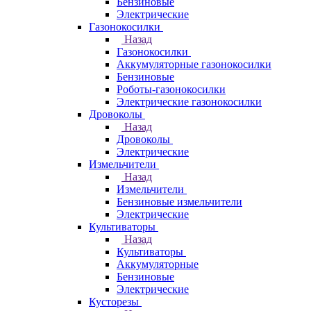
Бензиновые
Электрические
Газонокосилки
Назад
Газонокосилки
Аккумуляторные газонокосилки
Бензиновые
Роботы-газонокосилки
Электрические газонокосилки
Дровоколы
Назад
Дровоколы
Электрические
Измельчители
Назад
Измельчители
Бензиновые измельчители
Электрические
Культиваторы
Назад
Культиваторы
Аккумуляторные
Бензиновые
Электрические
Кусторезы