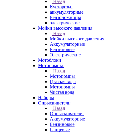
Назад
Кусторезы
аккумуляторные
Бензоножницы
электрические
Мойки высокого давления
Назад
Мойки высокого давления
Аккумуляторные
Бензиновые
Электрические
Мотоблоки
Мотопомпы
Назад
Мотопомпы
Грязная вода
Мотопомпы
Чистая вода
Наборы
Опрыскиватели
Назад
Опрыскиватели
Аккумуляторные
Бензиновые
Ранцевые