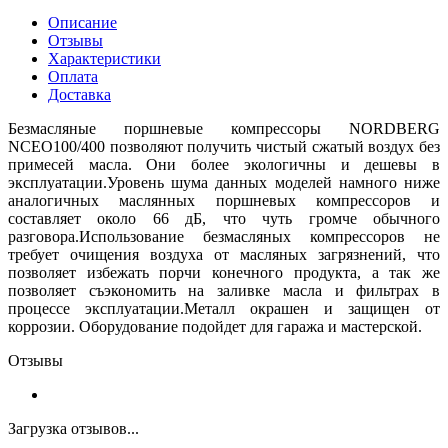
Описание
Отзывы
Характеристики
Оплата
Доставка
Безмасляные поршневые компрессоры NORDBERG
NCEO100/400 позволяют получить чистый сжатый воздух без
примесей масла. Они более экологичны и дешевы в
эксплуатации.Уровень шума данных моделей намного ниже
аналогичных маслянных поршневых компрессоров и
составляет около 66 дБ, что чуть громче обычного
разговора.Использование безмасляных компрессоров не
требует очищения воздуха от масляных загрязнений, что
позволяет избежать порчи конечного продукта, а так же
позволяет съэкономить на заливке масла и фильтрах в
процессе эксплуатации.Металл окрашен и защищен от
коррозии. Оборудование подойдет для гаража и мастерской.
Отзывы
Загрузка отзывов...