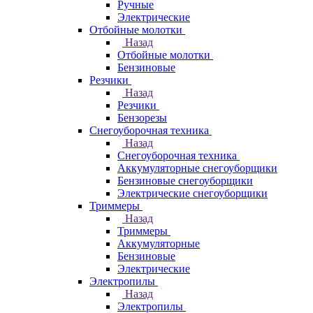
Ручные
Электрические
Отбойные молотки
Назад
Отбойные молотки
Бензиновые
Резчики
Назад
Резчики
Бензорезы
Снегоуборочная техника
Назад
Снегоуборочная техника
Аккумуляторные снегоуборщики
Бензиновые снегоуборщики
Электрические снегоуборщики
Триммеры
Назад
Триммеры
Аккумуляторные
Бензиновые
Электрические
Электропилы
Назад
Электропилы