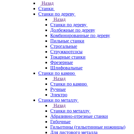
Назад
Станки
Станки по дереву
Назад
Станки по дереву
Долбежные по дереву
Комбинированные по дереву
Пильные станки
Строгальные
Стружкоотсосы
Токарные станки
Фрезерные
Шлифовальные
Станки по камню
Назад
Станки по камню
Ручные
Электро
Станки по металлу
Назад
Станки по металлу
Абразивно-отрезные станки
Гибочные
Гильотины (гильотинные ножницы)
Для листового металла