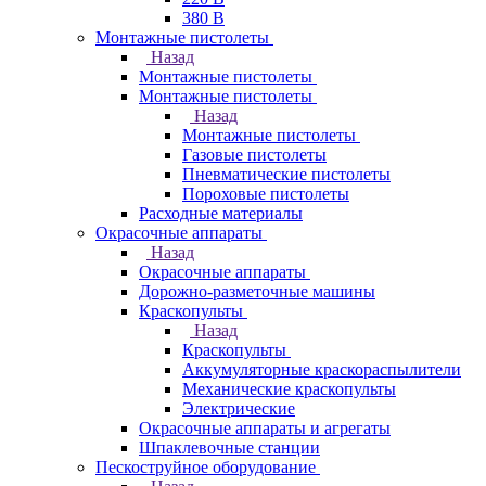
380 В
Монтажные пистолеты
Назад
Монтажные пистолеты
Монтажные пистолеты
Назад
Монтажные пистолеты
Газовые пистолеты
Пневматические пистолеты
Пороховые пистолеты
Расходные материалы
Окрасочные аппараты
Назад
Окрасочные аппараты
Дорожно-разметочные машины
Краскопульты
Назад
Краскопульты
Аккумуляторные краскораспылители
Механические краскопульты
Электрические
Окрасочные аппараты и агрегаты
Шпаклевочные станции
Пескоструйное оборудование