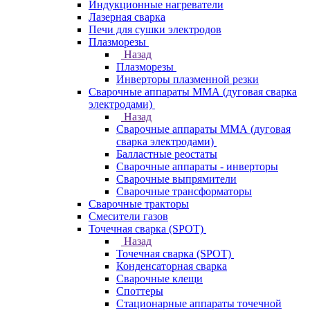
Индукционные нагреватели
Лазерная сварка
Печи для сушки электродов
Плазморезы
Назад
Плазморезы
Инверторы плазменной резки
Сварочные аппараты ММА (дуговая сварка
электродами)
Назад
Сварочные аппараты ММА (дуговая
сварка электродами)
Балластные реостаты
Сварочные аппараты - инверторы
Сварочные выпрямители
Сварочные трансформаторы
Сварочные тракторы
Смесители газов
Точечная сварка (SPOT)
Назад
Точечная сварка (SPOT)
Конденсаторная сварка
Сварочные клещи
Споттеры
Стационарные аппараты точечной