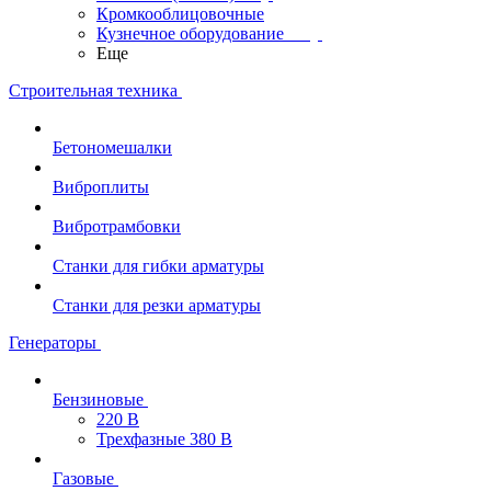
Кромкооблицовочные
Кузнечное оборудование
Еще
Строительная техника
Бетономешалки
Виброплиты
Вибротрамбовки
Станки для гибки арматуры
Станки для резки арматуры
Генераторы
Бензиновые
220 В
Трехфазные 380 В
Газовые