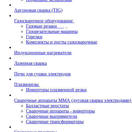
Аргоновая сварка (TIG)
Газосварочное оборудование
Газовые резаки
Газорезательные машины
Горелки
Комплекты и посты газосварочные
Индукционные нагреватели
Лазерная сварка
Печи для сушки электродов
Плазморезы
Инверторы плазменной резки
Сварочные аппараты ММА (дуговая сварка электродами)
Балластные реостаты
Сварочные аппараты - инверторы
Сварочные выпрямители
Сварочные трансформаторы