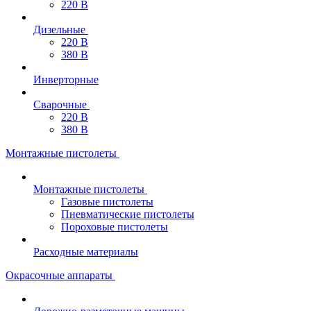
220 В
Дизельные
220 В
380 В
Инверторные
Сварочные
220 В
380 В
Монтажные пистолеты
Монтажные пистолеты
Газовые пистолеты
Пневматические пистолеты
Пороховые пистолеты
Расходные материалы
Окрасочные аппараты