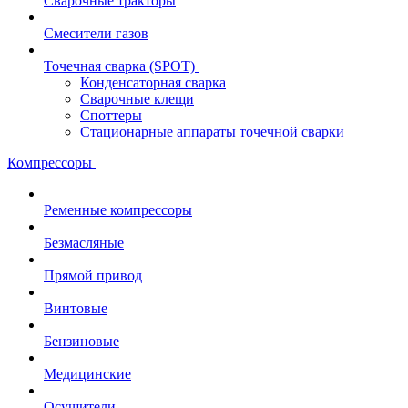
Сварочные тракторы
Смесители газов
Точечная сварка (SPOT)
Конденсаторная сварка
Сварочные клещи
Споттеры
Стационарные аппараты точечной сварки
Компрессоры
Ременные компрессоры
Безмасляные
Прямой привод
Винтовые
Бензиновые
Медицинские
Осушители