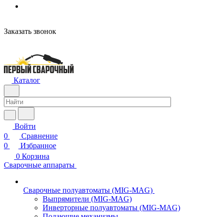
Заказать звонок
Каталог
Войти
0
Сравнение
0
Избранное
0
Корзина
Сварочные аппараты
Сварочные полуавтоматы (MIG-MAG)
Выпрямители (MIG-MAG)
Инверторные полуавтоматы (MIG-MAG)
Подающие механизмы