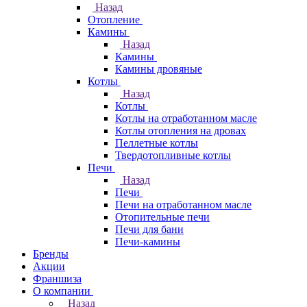
Назад
Отопление
Камины
Назад
Камины
Камины дровяные
Котлы
Назад
Котлы
Котлы на отработанном масле
Котлы отопления на дровах
Пеллетные котлы
Твердотопливные котлы
Печи
Назад
Печи
Печи на отработанном масле
Отопительные печи
Печи для бани
Печи-камины
Бренды
Акции
Франшиза
О компании
Назад