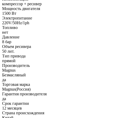
компрессор + ресивер
Мощность двигателя
1500 Вт
Электропитание
220V/50Hz/1ph
Топливо
нет
Давление
8 бар
Объем ресивера
50 лит.
Тип привода
прямой
Производитель
Magnus
Безмасляный
да
Торговая марка
Magnus(Россия)
Гарантия производителя
да
Срок гарантии
12 месяцев
Страна происхождения
Китай