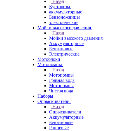
Назад
Кусторезы
аккумуляторные
Бензоножницы
электрические
Мойки высокого давления
Назад
Мойки высокого давления
Аккумуляторные
Бензиновые
Электрические
Мотоблоки
Мотопомпы
Назад
Мотопомпы
Грязная вода
Мотопомпы
Чистая вода
Наборы
Опрыскиватели
Назад
Опрыскиватели
Аккумуляторные
Бензиновые
Ранцевые