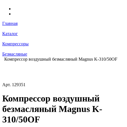
Главная
Каталог
Компрессоры
Безмасляные
Компрессор воздушный безмасляный Magnus K-310/50OF
Арт.
129351
Компрессор воздушный
безмасляный Magnus K-
310/50OF