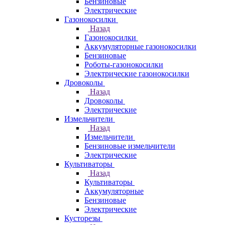
Бензиновые
Электрические
Газонокосилки
Назад
Газонокосилки
Аккумуляторные газонокосилки
Бензиновые
Роботы-газонокосилки
Электрические газонокосилки
Дровоколы
Назад
Дровоколы
Электрические
Измельчители
Назад
Измельчители
Бензиновые измельчители
Электрические
Культиваторы
Назад
Культиваторы
Аккумуляторные
Бензиновые
Электрические
Кусторезы