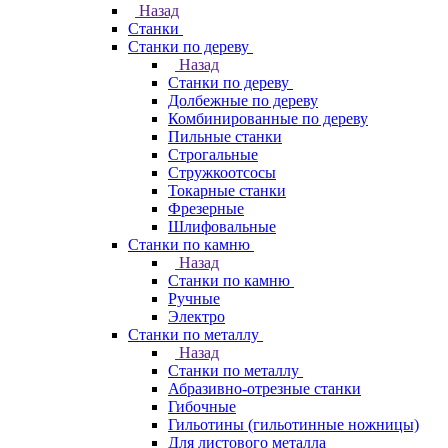
Назад
Станки
Станки по дереву
Назад
Станки по дереву
Долбежные по дереву
Комбинированные по дереву
Пильные станки
Строгальные
Стружкоотсосы
Токарные станки
Фрезерные
Шлифовальные
Станки по камню
Назад
Станки по камню
Ручные
Электро
Станки по металлу
Назад
Станки по металлу
Абразивно-отрезные станки
Гибочные
Гильотины (гильотинные ножницы)
Для листового металла