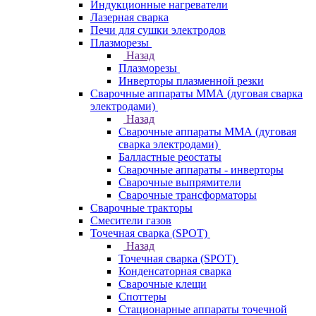
Индукционные нагреватели
Лазерная сварка
Печи для сушки электродов
Плазморезы
Назад
Плазморезы
Инверторы плазменной резки
Сварочные аппараты ММА (дуговая сварка
электродами)
Назад
Сварочные аппараты ММА (дуговая
сварка электродами)
Балластные реостаты
Сварочные аппараты - инверторы
Сварочные выпрямители
Сварочные трансформаторы
Сварочные тракторы
Смесители газов
Точечная сварка (SPOT)
Назад
Точечная сварка (SPOT)
Конденсаторная сварка
Сварочные клещи
Споттеры
Стационарные аппараты точечной