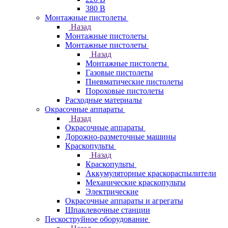
380 В
Монтажные пистолеты
Назад
Монтажные пистолеты
Монтажные пистолеты
Назад
Монтажные пистолеты
Газовые пистолеты
Пневматические пистолеты
Пороховые пистолеты
Расходные материалы
Окрасочные аппараты
Назад
Окрасочные аппараты
Дорожно-разметочные машины
Краскопульты
Назад
Краскопульты
Аккумуляторные краскораспылители
Механические краскопульты
Электрические
Окрасочные аппараты и агрегаты
Шпаклевочные станции
Пескоструйное оборудование