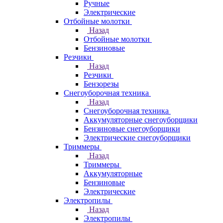
Ручные
Электрические
Отбойные молотки
Назад
Отбойные молотки
Бензиновые
Резчики
Назад
Резчики
Бензорезы
Снегоуборочная техника
Назад
Снегоуборочная техника
Аккумуляторные снегоуборщики
Бензиновые снегоуборщики
Электрические снегоуборщики
Триммеры
Назад
Триммеры
Аккумуляторные
Бензиновые
Электрические
Электропилы
Назад
Электропилы