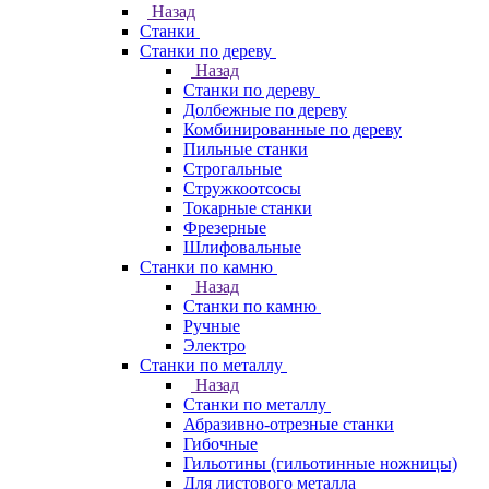
Назад
Станки
Станки по дереву
Назад
Станки по дереву
Долбежные по дереву
Комбинированные по дереву
Пильные станки
Строгальные
Стружкоотсосы
Токарные станки
Фрезерные
Шлифовальные
Станки по камню
Назад
Станки по камню
Ручные
Электро
Станки по металлу
Назад
Станки по металлу
Абразивно-отрезные станки
Гибочные
Гильотины (гильотинные ножницы)
Для листового металла