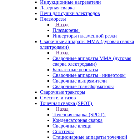
Индукционные нагреватели
Лазерная сварка
Печи для сушки электродов
Плазморезы
Назад
Плазморезы
Инверторы плазменной резки
Сварочные аппараты ММА (дуговая сварка
электродами)
Назад
Сварочные аппараты ММА (дуговая
сварка электродами)
Балластные реостаты
Сварочные аппараты - инверторы
Сварочные выпрямители
Сварочные трансформаторы
Сварочные тракторы
Смесители газов
Точечная сварка (SPOT)
Назад
Точечная сварка (SPOT)
Конденсаторная сварка
Сварочные клещи
Споттеры
Стационарные аппараты точечной