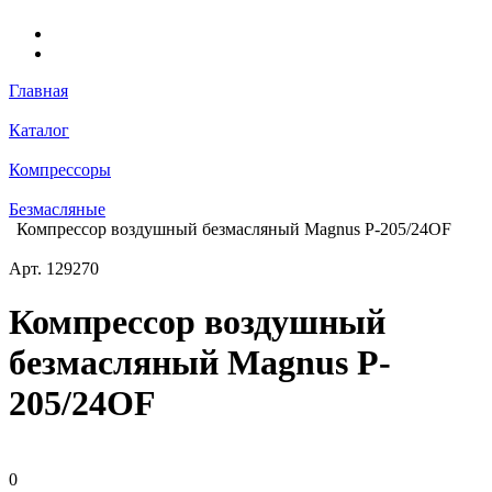
Главная
Каталог
Компрессоры
Безмасляные
Компрессор воздушный безмасляный Magnus P-205/24OF
Арт.
129270
Компрессор воздушный
безмасляный Magnus P-
205/24OF
0