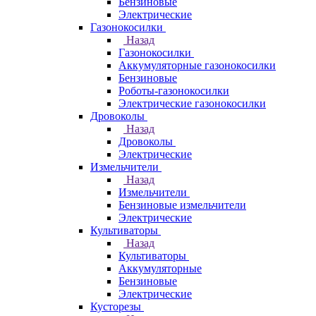
Бензиновые
Электрические
Газонокосилки
Назад
Газонокосилки
Аккумуляторные газонокосилки
Бензиновые
Роботы-газонокосилки
Электрические газонокосилки
Дровоколы
Назад
Дровоколы
Электрические
Измельчители
Назад
Измельчители
Бензиновые измельчители
Электрические
Культиваторы
Назад
Культиваторы
Аккумуляторные
Бензиновые
Электрические
Кусторезы