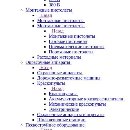
380 В
Монтажные пистолеты
Назад
Монтажные пистолеты
Монтажные пистолеты
Назад
Монтажные пистолеты
Газовые пистолеты
Пневматические пистолеты
Пороховые пистолеты
Расходные материалы
Окрасочные аппараты
Назад
Окрасочные аппараты
Дорожно-разметочные машины
Краскопульты
Назад
Краскопульты
Аккумуляторные краскораспылители
Механические краскопульты
Электрические
Окрасочные аппараты и агрегаты
Шпаклевочные станции
Пескоструйное оборудование