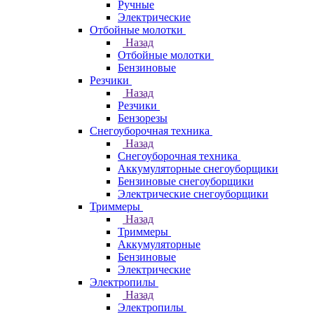
Ручные
Электрические
Отбойные молотки
Назад
Отбойные молотки
Бензиновые
Резчики
Назад
Резчики
Бензорезы
Снегоуборочная техника
Назад
Снегоуборочная техника
Аккумуляторные снегоуборщики
Бензиновые снегоуборщики
Электрические снегоуборщики
Триммеры
Назад
Триммеры
Аккумуляторные
Бензиновые
Электрические
Электропилы
Назад
Электропилы