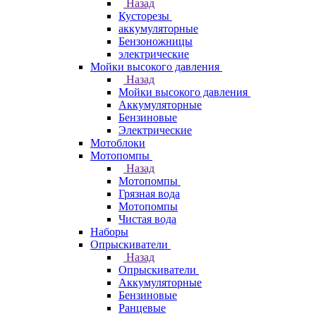
Назад
Кусторезы
аккумуляторные
Бензоножницы
электрические
Мойки высокого давления
Назад
Мойки высокого давления
Аккумуляторные
Бензиновые
Электрические
Мотоблоки
Мотопомпы
Назад
Мотопомпы
Грязная вода
Мотопомпы
Чистая вода
Наборы
Опрыскиватели
Назад
Опрыскиватели
Аккумуляторные
Бензиновые
Ранцевые