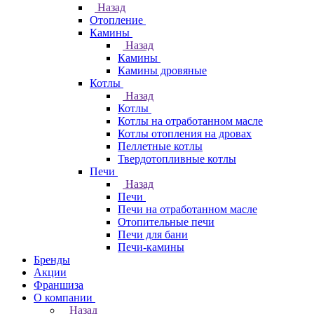
Назад
Отопление
Камины
Назад
Камины
Камины дровяные
Котлы
Назад
Котлы
Котлы на отработанном масле
Котлы отопления на дровах
Пеллетные котлы
Твердотопливные котлы
Печи
Назад
Печи
Печи на отработанном масле
Отопительные печи
Печи для бани
Печи-камины
Бренды
Акции
Франшиза
О компании
Назад