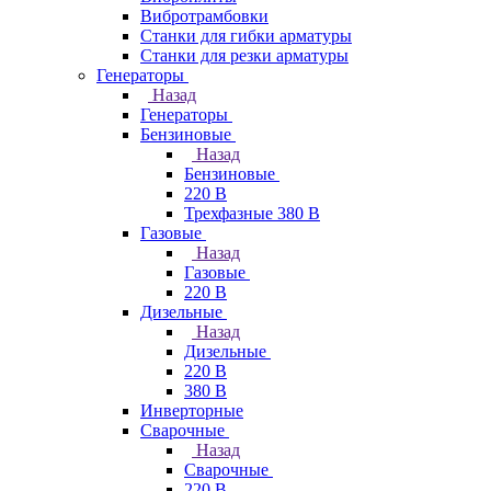
Вибротрамбовки
Станки для гибки арматуры
Станки для резки арматуры
Генераторы
Назад
Генераторы
Бензиновые
Назад
Бензиновые
220 В
Трехфазные 380 В
Газовые
Назад
Газовые
220 В
Дизельные
Назад
Дизельные
220 В
380 В
Инверторные
Сварочные
Назад
Сварочные
220 В