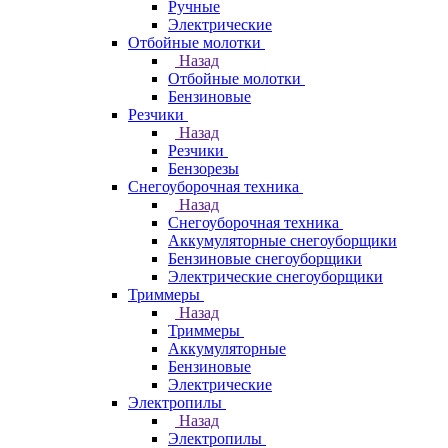
Ручные
Электрические
Отбойные молотки
Назад
Отбойные молотки
Бензиновые
Резчики
Назад
Резчики
Бензорезы
Снегоуборочная техника
Назад
Снегоуборочная техника
Аккумуляторные снегоуборщики
Бензиновые снегоуборщики
Электрические снегоуборщики
Триммеры
Назад
Триммеры
Аккумуляторные
Бензиновые
Электрические
Электропилы
Назад
Электропилы