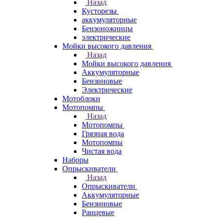
Назад
Кусторезы
аккумуляторные
Бензоножницы
электрические
Мойки высокого давления
Назад
Мойки высокого давления
Аккумуляторные
Бензиновые
Электрические
Мотоблоки
Мотопомпы
Назад
Мотопомпы
Грязная вода
Мотопомпы
Чистая вода
Наборы
Опрыскиватели
Назад
Опрыскиватели
Аккумуляторные
Бензиновые
Ранцевые