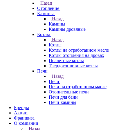
Назад
Отопление
Камины
Назад
Камины
Камины дровяные
Котлы
Назад
Котлы
Котлы на отработанном масле
Котлы отопления на дровах
Пеллетные котлы
Твердотопливные котлы
Печи
Назад
Печи
Печи на отработанном масле
Отопительные печи
Печи для бани
Печи-камины
Бренды
Акции
Франшиза
О компании
Назад