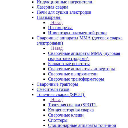
Индукционные нагреватели
Лазерная сварка
Печи для сушки электродов
Плазморезы
Назад
Плазморезы
Инверторы плазменной резки
Сварочные аппараты ММА (дуговая сварка
электродами)
Назад
Сварочные аппараты ММА (дуговая
сварка электродами)
Балластные реостаты
Сварочные аппараты - инверторы
Сварочные выпрямители
Сварочные трансформаторы
Сварочные тракторы
Смесители газов
Точечная сварка (SPOT)
Назад
Точечная сварка (SPOT)
Конденсаторная сварка
Сварочные клещи
Споттеры
Стационарные аппараты точечной