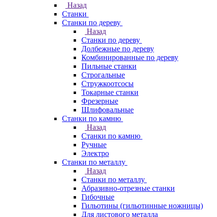
Назад
Станки
Станки по дереву
Назад
Станки по дереву
Долбежные по дереву
Комбинированные по дереву
Пильные станки
Строгальные
Стружкоотсосы
Токарные станки
Фрезерные
Шлифовальные
Станки по камню
Назад
Станки по камню
Ручные
Электро
Станки по металлу
Назад
Станки по металлу
Абразивно-отрезные станки
Гибочные
Гильотины (гильотинные ножницы)
Для листового металла