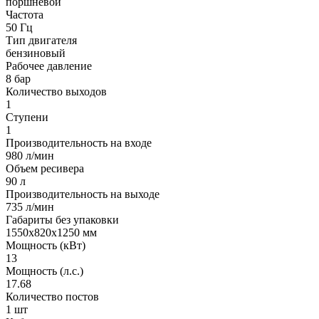
поршневой
Частота
50 Гц
Тип двигателя
бензиновый
Рабочее давление
8 бар
Количество выходов
1
Ступени
1
Производительность на входе
980 л/мин
Объем ресивера
90 л
Производительность на выходе
735 л/мин
Габариты без упаковки
1550х820х1250 мм
Мощность (кВт)
13
Мощность (л.с.)
17.68
Количество постов
1 шт