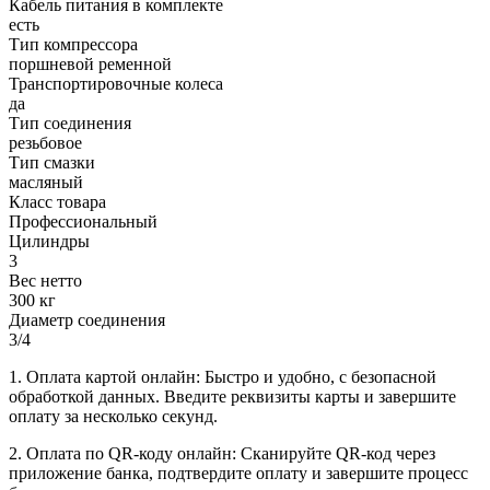
Кабель питания в комплекте
есть
Тип компрессора
поршневой ременной
Транспортировочные колеса
да
Тип соединения
резьбовое
Тип смазки
масляный
Класс товара
Профессиональный
Цилиндры
3
Вес нетто
300 кг
Диаметр соединения
3/4
1. Оплата картой онлайн: Быстро и удобно, с безопасной
обработкой данных. Введите реквизиты карты и завершите
оплату за несколько секунд.
2. Оплата по QR-коду онлайн: Сканируйте QR-код через
приложение банка, подтвердите оплату и завершите процесс