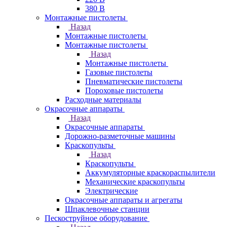
380 В
Монтажные пистолеты
Назад
Монтажные пистолеты
Монтажные пистолеты
Назад
Монтажные пистолеты
Газовые пистолеты
Пневматические пистолеты
Пороховые пистолеты
Расходные материалы
Окрасочные аппараты
Назад
Окрасочные аппараты
Дорожно-разметочные машины
Краскопульты
Назад
Краскопульты
Аккумуляторные краскораспылители
Механические краскопульты
Электрические
Окрасочные аппараты и агрегаты
Шпаклевочные станции
Пескоструйное оборудование