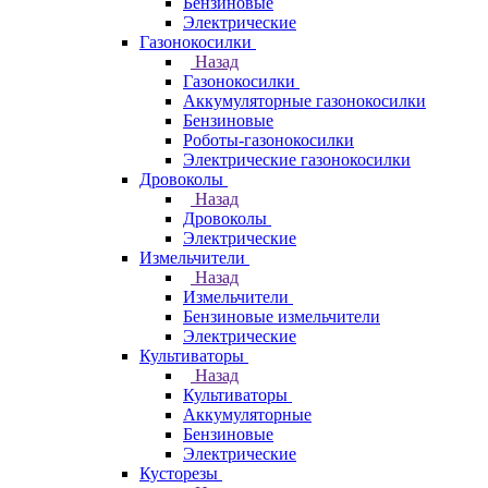
Бензиновые
Электрические
Газонокосилки
Назад
Газонокосилки
Аккумуляторные газонокосилки
Бензиновые
Роботы-газонокосилки
Электрические газонокосилки
Дровоколы
Назад
Дровоколы
Электрические
Измельчители
Назад
Измельчители
Бензиновые измельчители
Электрические
Культиваторы
Назад
Культиваторы
Аккумуляторные
Бензиновые
Электрические
Кусторезы