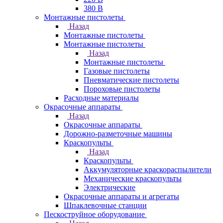
380 В
Монтажные пистолеты
Назад
Монтажные пистолеты
Монтажные пистолеты
Назад
Монтажные пистолеты
Газовые пистолеты
Пневматические пистолеты
Пороховые пистолеты
Расходные материалы
Окрасочные аппараты
Назад
Окрасочные аппараты
Дорожно-разметочные машины
Краскопульты
Назад
Краскопульты
Аккумуляторные краскораспылители
Механические краскопульты
Электрические
Окрасочные аппараты и агрегаты
Шпаклевочные станции
Пескоструйное оборудование