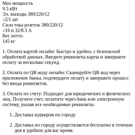
Max мощность
9.5 кВт
Эл. выходы 380/220/12
-/2/1 шт
Сила тока розеток 380/220/12
-/16 и 32/8.3 А
Вес нетто
145 кг
1. Оплата картой онлайн: Быстро и удобно, с безопасной
обработкой данных. Введите реквизиты карты и завершите
оплату за несколько секунд.
2. Оплата по QR-коду онлайн: Сканируйте QR-код через
приложение банка, подтвердите оплату и завершите процесс
без ввода реквизитов.
3. Оплата по счету: Подходит для юридических и физических
лиц. Получите счет, оплатите через банк или электронную
систему, указав все необходимые реквизиты.
Доставка курьером по городу
Доставка по городу осуществляется бесплатно в течении
дня в удобное для вас время.