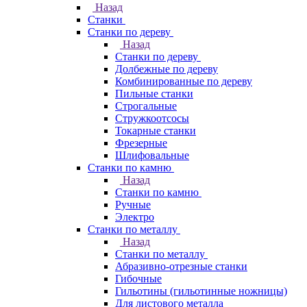
Назад
Станки
Станки по дереву
Назад
Станки по дереву
Долбежные по дереву
Комбинированные по дереву
Пильные станки
Строгальные
Стружкоотсосы
Токарные станки
Фрезерные
Шлифовальные
Станки по камню
Назад
Станки по камню
Ручные
Электро
Станки по металлу
Назад
Станки по металлу
Абразивно-отрезные станки
Гибочные
Гильотины (гильотинные ножницы)
Для листового металла