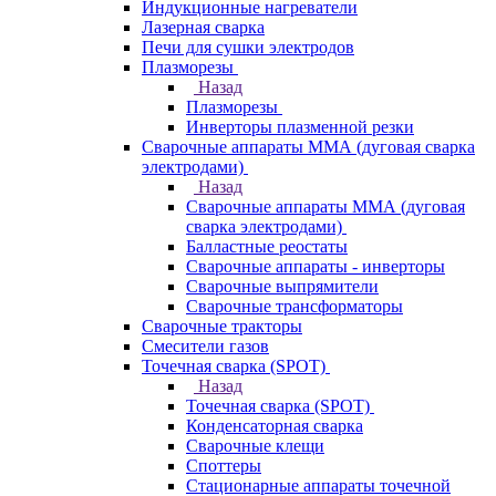
Индукционные нагреватели
Лазерная сварка
Печи для сушки электродов
Плазморезы
Назад
Плазморезы
Инверторы плазменной резки
Сварочные аппараты ММА (дуговая сварка
электродами)
Назад
Сварочные аппараты ММА (дуговая
сварка электродами)
Балластные реостаты
Сварочные аппараты - инверторы
Сварочные выпрямители
Сварочные трансформаторы
Сварочные тракторы
Смесители газов
Точечная сварка (SPOT)
Назад
Точечная сварка (SPOT)
Конденсаторная сварка
Сварочные клещи
Споттеры
Стационарные аппараты точечной