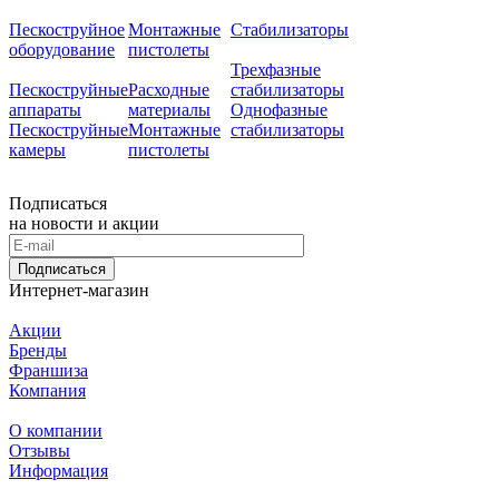
Пескоструйное
Монтажные
Стабилизаторы
оборудование
пистолеты
Трехфазные
Пескоструйные
Расходные
стабилизаторы
аппараты
материалы
Однофазные
Пескоструйные
Монтажные
стабилизаторы
камеры
пистолеты
Подписаться
на новости и акции
Подписаться
Интернет-магазин
Акции
Бренды
Франшиза
Компания
О компании
Отзывы
Информация