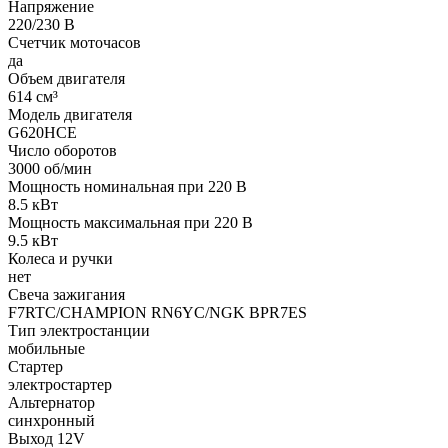
Напряжение
220/230 В
Счетчик моточасов
да
Объем двигателя
614 см³
Модель двигателя
G620HCE
Число оборотов
3000 об/мин
Мощность номинальная при 220 В
8.5 кВт
Мощность максимальная при 220 В
9.5 кВт
Колеса и ручки
нет
Свеча зажигания
F7RTC/CHAMPION RN6YC/NGK BPR7ES
Тип электростанции
мобильные
Стартер
электростартер
Альтернатор
синхронный
Выход 12V