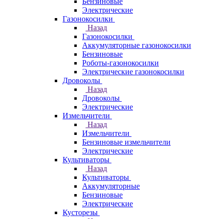
Бензиновые
Электрические
Газонокосилки
Назад
Газонокосилки
Аккумуляторные газонокосилки
Бензиновые
Роботы-газонокосилки
Электрические газонокосилки
Дровоколы
Назад
Дровоколы
Электрические
Измельчители
Назад
Измельчители
Бензиновые измельчители
Электрические
Культиваторы
Назад
Культиваторы
Аккумуляторные
Бензиновые
Электрические
Кусторезы