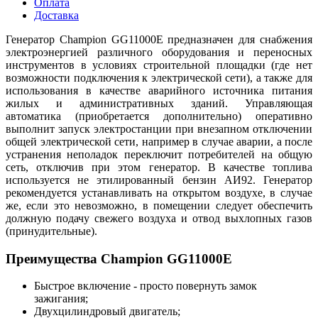
Оплата
Доставка
Генератор Champion GG11000E предназначен для снабжения
электроэнергией различного оборудования и переносных
инструментов в условиях строительной площадки (где нет
возможности подключения к электрической сети), а также для
использования в качестве аварийного источника питания
жилых и административных зданий. Управляющая
автоматика (приобретается дополнительно) оперативно
выполнит запуск электростанции при внезапном отключении
общей электрической сети, например в случае аварии, а после
устранения неполадок переключит потребителей на общую
сеть, отключив при этом генератор. В качестве топлива
используется не этилированный бензин АИ92. Генератор
рекомендуется устанавливать на открытом воздухе, в случае
же, если это невозможно, в помещении следует обеспечить
должную подачу свежего воздуха и отвод выхлопных газов
(принудительные).
Преимущества Champion GG11000E
Быстрое включение - просто повернуть замок
зажигания;
Двухцилиндровый двигатель;