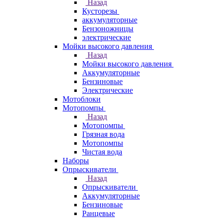
Назад
Кусторезы
аккумуляторные
Бензоножницы
электрические
Мойки высокого давления
Назад
Мойки высокого давления
Аккумуляторные
Бензиновые
Электрические
Мотоблоки
Мотопомпы
Назад
Мотопомпы
Грязная вода
Мотопомпы
Чистая вода
Наборы
Опрыскиватели
Назад
Опрыскиватели
Аккумуляторные
Бензиновые
Ранцевые