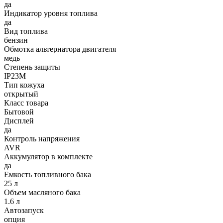
да
Индикатор уровня топлива
да
Вид топлива
бензин
Обмотка альтернатора двигателя
медь
Степень защиты
IP23М
Тип кожуха
открытый
Класс товара
Бытовой
Дисплей
да
Контроль напряжения
AVR
Аккумулятор в комплекте
да
Емкость топливного бака
25 л
Объем масляного бака
1.6 л
Автозапуск
опция