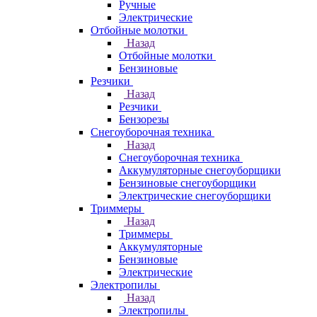
Ручные
Электрические
Отбойные молотки
Назад
Отбойные молотки
Бензиновые
Резчики
Назад
Резчики
Бензорезы
Снегоуборочная техника
Назад
Снегоуборочная техника
Аккумуляторные снегоуборщики
Бензиновые снегоуборщики
Электрические снегоуборщики
Триммеры
Назад
Триммеры
Аккумуляторные
Бензиновые
Электрические
Электропилы
Назад
Электропилы