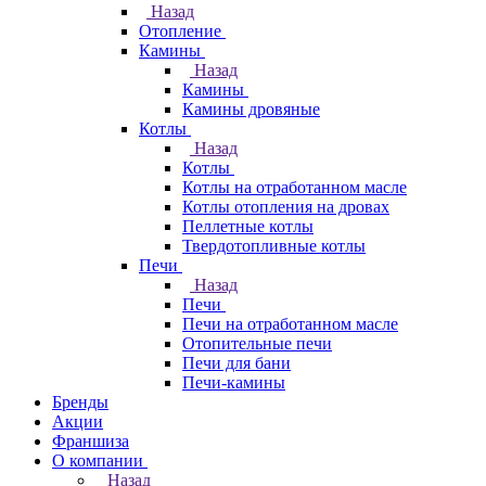
Назад
Отопление
Камины
Назад
Камины
Камины дровяные
Котлы
Назад
Котлы
Котлы на отработанном масле
Котлы отопления на дровах
Пеллетные котлы
Твердотопливные котлы
Печи
Назад
Печи
Печи на отработанном масле
Отопительные печи
Печи для бани
Печи-камины
Бренды
Акции
Франшиза
О компании
Назад