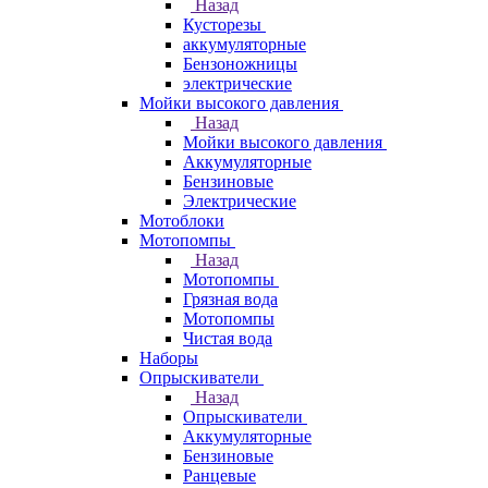
Назад
Кусторезы
аккумуляторные
Бензоножницы
электрические
Мойки высокого давления
Назад
Мойки высокого давления
Аккумуляторные
Бензиновые
Электрические
Мотоблоки
Мотопомпы
Назад
Мотопомпы
Грязная вода
Мотопомпы
Чистая вода
Наборы
Опрыскиватели
Назад
Опрыскиватели
Аккумуляторные
Бензиновые
Ранцевые