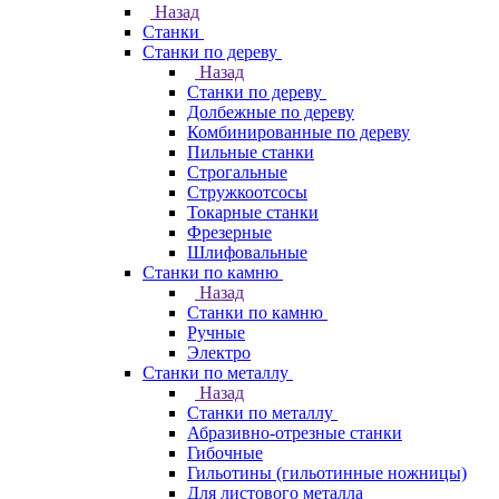
Назад
Станки
Станки по дереву
Назад
Станки по дереву
Долбежные по дереву
Комбинированные по дереву
Пильные станки
Строгальные
Стружкоотсосы
Токарные станки
Фрезерные
Шлифовальные
Станки по камню
Назад
Станки по камню
Ручные
Электро
Станки по металлу
Назад
Станки по металлу
Абразивно-отрезные станки
Гибочные
Гильотины (гильотинные ножницы)
Для листового металла