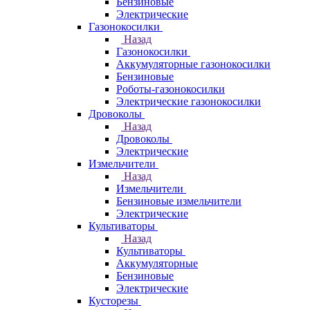
Бензиновые
Электрические
Газонокосилки
Назад
Газонокосилки
Аккумуляторные газонокосилки
Бензиновые
Роботы-газонокосилки
Электрические газонокосилки
Дровоколы
Назад
Дровоколы
Электрические
Измельчители
Назад
Измельчители
Бензиновые измельчители
Электрические
Культиваторы
Назад
Культиваторы
Аккумуляторные
Бензиновые
Электрические
Кусторезы