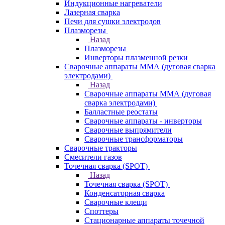
Индукционные нагреватели
Лазерная сварка
Печи для сушки электродов
Плазморезы
Назад
Плазморезы
Инверторы плазменной резки
Сварочные аппараты ММА (дуговая сварка
электродами)
Назад
Сварочные аппараты ММА (дуговая
сварка электродами)
Балластные реостаты
Сварочные аппараты - инверторы
Сварочные выпрямители
Сварочные трансформаторы
Сварочные тракторы
Смесители газов
Точечная сварка (SPOT)
Назад
Точечная сварка (SPOT)
Конденсаторная сварка
Сварочные клещи
Споттеры
Стационарные аппараты точечной