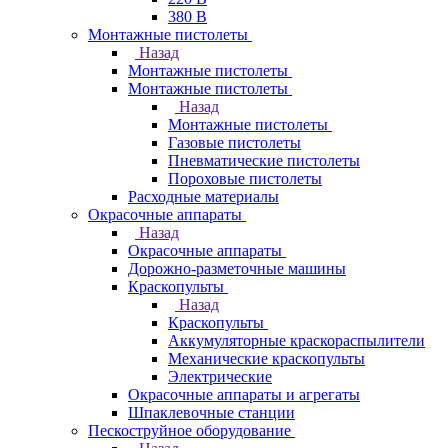
380 В
Монтажные пистолеты
Назад
Монтажные пистолеты
Монтажные пистолеты
Назад
Монтажные пистолеты
Газовые пистолеты
Пневматические пистолеты
Пороховые пистолеты
Расходные материалы
Окрасочные аппараты
Назад
Окрасочные аппараты
Дорожно-разметочные машины
Краскопульты
Назад
Краскопульты
Аккумуляторные краскораспылители
Механические краскопульты
Электрические
Окрасочные аппараты и агрегаты
Шпаклевочные станции
Пескоструйное оборудование