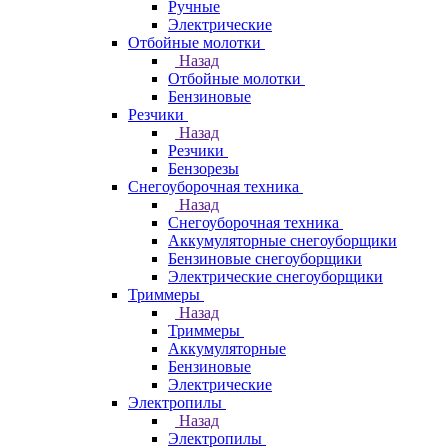
Ручные
Электрические
Отбойные молотки
Назад
Отбойные молотки
Бензиновые
Резчики
Назад
Резчики
Бензорезы
Снегоуборочная техника
Назад
Снегоуборочная техника
Аккумуляторные снегоуборщики
Бензиновые снегоуборщики
Электрические снегоуборщики
Триммеры
Назад
Триммеры
Аккумуляторные
Бензиновые
Электрические
Электропилы
Назад
Электропилы