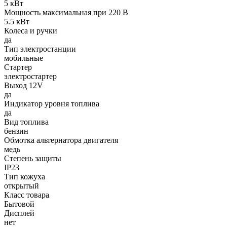
5 кВт
Мощность максимальная при 220 В
5.5 кВт
Колеса и ручки
да
Тип электростанции
мобильные
Стартер
электростартер
Выход 12V
да
Индикатор уровня топлива
да
Вид топлива
бензин
Обмотка альтернатора двигателя
медь
Степень защиты
IP23
Тип кожуха
открытый
Класс товара
Бытовой
Дисплей
нет