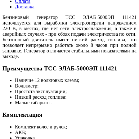
Оплата
Доставка
Бензиновый генератор ТСС ЭЛАБ-5000ЭП 111421
используется для выработки электроэнергии напряжением
220 В, в местах, где нет сети электроснабжения, а также в
аварийных случаях - при сбоях подачи электричества по сети.
Бензиновый двигатель имеет низкий расход топлива, что
позволяет непрерывно работать около 8 часов при полной
заправке. Генератор отличается стабильными показателями на
выходе.
Преимущества ТСС ЭЛАБ-5000ЭП 111421
Наличие 12 вольтовых клемм;
Вольтметр;
Простота эксплуатации;
Низкий расход топлива;
Малые габариты.
Комплектация
Комплект колес и ручек;
АКБ;
Упаковка.