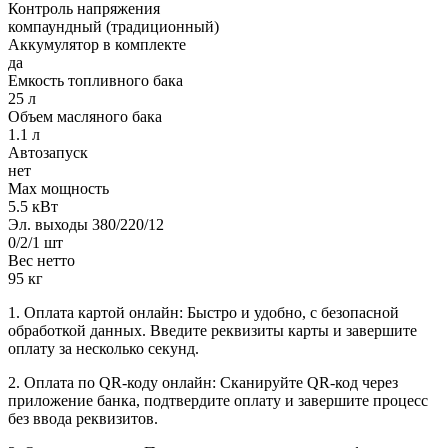
Контроль напряжения
компаундный (традиционный)
Аккумулятор в комплекте
да
Емкость топливного бака
25 л
Объем масляного бака
1.1 л
Автозапуск
нет
Max мощность
5.5 кВт
Эл. выходы 380/220/12
0/2/1 шт
Вес нетто
95 кг
1. Оплата картой онлайн: Быстро и удобно, с безопасной
обработкой данных. Введите реквизиты карты и завершите
оплату за несколько секунд.
2. Оплата по QR-коду онлайн: Сканируйте QR-код через
приложение банка, подтвердите оплату и завершите процесс
без ввода реквизитов.