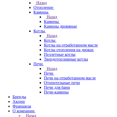
Назад
Отопление
Камины
Назад
Камины
Камины дровяные
Котлы
Назад
Котлы
Котлы на отработанном масле
Котлы отопления на дровах
Пеллетные котлы
Твердотопливные котлы
Печи
Назад
Печи
Печи на отработанном масле
Отопительные печи
Печи для бани
Печи-камины
Бренды
Акции
Франшиза
О компании
Назад