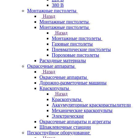
380 В
Монтажные пистолеты
Назад
Монтажные пистолеты
Монтажные пистолеты
Назад
Монтажные пистолеты
Газовые пистолеты
Пневматические пистолеты
Пороховые пистолеты
Расходные материалы
Окрасочные аппараты
Назад
Окрасочные аппараты
Дорожно-разметочные машины
Краскопульты
Назад
Краскопульты
Аккумуляторные краскораспылители
Механические краскопульты
Электрические
Окрасочные аппараты и агрегаты
Шпаклевочные станции
Пескоструйное оборудование