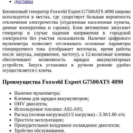
Доставка
Бензиновый генератор Foxweld Expert G7500ATS 4090 широко
используется в местах, где существует большая вероятность
отключения электричества (отдаленные населенные пункты,
дачные кооперативы и гаражи). Блок автоматики запускает
генератор в случае падения напряжения в городской
электросети без участия пользователя. Наличие цифрового
мультиметра позволяет отслеживать основные параметры
генерируемого тока (отображает моточасы, время работы
после запуска, напряжение, частоту), а 12-вольтовые клеммы
обеспечивают возможность зарядки аккумуляторных
устройств. Запуск установки в ручном режиме удобно
осуществляется с ключа.
Преимущества Foxweld Expert G7500ATS 4090
Наличие мультиметра;
Клеммы для зарядки аккумуляторов;
OHV двигатель;
Используемое топливо: А92-А95;
Расход (полная нагрузка)/(1/2 нагрузки) - 3.30/1.80 л/ч;
Простота эксплуатации;
Принудительное воздушное охлаждение двигателя;
Удобство обслуживания.