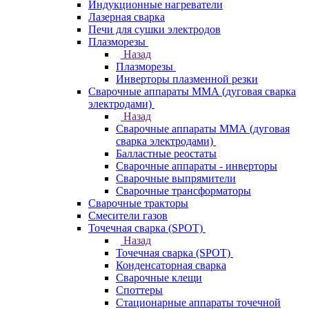
Индукционные нагреватели
Лазерная сварка
Печи для сушки электродов
Плазморезы
Назад
Плазморезы
Инверторы плазменной резки
Сварочные аппараты ММА (дуговая сварка
электродами)
Назад
Сварочные аппараты ММА (дуговая
сварка электродами)
Балластные реостаты
Сварочные аппараты - инверторы
Сварочные выпрямители
Сварочные трансформаторы
Сварочные тракторы
Смесители газов
Точечная сварка (SPOT)
Назад
Точечная сварка (SPOT)
Конденсаторная сварка
Сварочные клещи
Споттеры
Стационарные аппараты точечной