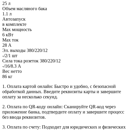
25 л
Объем масляного бака
1.1 л
Автозапуск
в комплекте
Max мощность
6 кВт
Max ток
28 А
Эл. выходы 380/220/12
-/2/1 шт
Сила тока розеток 380/220/12
-/16/8.3 А
Вес нетто
86 кг
1. Оплата картой онлайн: Быстро и удобно, с безопасной
обработкой данных. Введите реквизиты карты и завершите
оплату за несколько секунд.
2. Оплата по QR-коду онлайн: Сканируйте QR-код через
приложение банка, подтвердите оплату и завершите процесс
без ввода реквизитов.
3. Оплата по счету: Подходит для юридических и физических