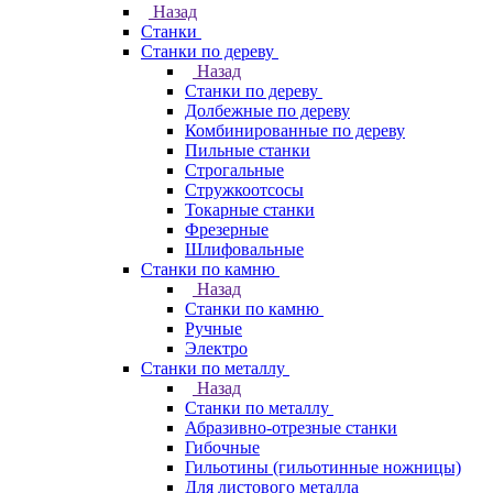
Назад
Станки
Станки по дереву
Назад
Станки по дереву
Долбежные по дереву
Комбинированные по дереву
Пильные станки
Строгальные
Стружкоотсосы
Токарные станки
Фрезерные
Шлифовальные
Станки по камню
Назад
Станки по камню
Ручные
Электро
Станки по металлу
Назад
Станки по металлу
Абразивно-отрезные станки
Гибочные
Гильотины (гильотинные ножницы)
Для листового металла