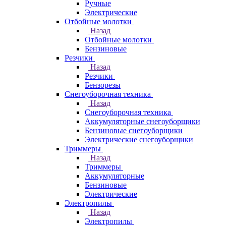
Ручные
Электрические
Отбойные молотки
Назад
Отбойные молотки
Бензиновые
Резчики
Назад
Резчики
Бензорезы
Снегоуборочная техника
Назад
Снегоуборочная техника
Аккумуляторные снегоуборщики
Бензиновые снегоуборщики
Электрические снегоуборщики
Триммеры
Назад
Триммеры
Аккумуляторные
Бензиновые
Электрические
Электропилы
Назад
Электропилы