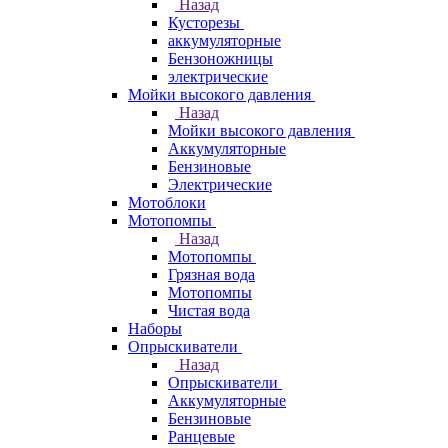
Назад
Кусторезы
аккумуляторные
Бензоножницы
электрические
Мойки высокого давления
Назад
Мойки высокого давления
Аккумуляторные
Бензиновые
Электрические
Мотоблоки
Мотопомпы
Назад
Мотопомпы
Грязная вода
Мотопомпы
Чистая вода
Наборы
Опрыскиватели
Назад
Опрыскиватели
Аккумуляторные
Бензиновые
Ранцевые