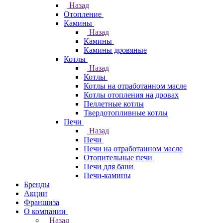
Назад
Отопление
Камины
Назад
Камины
Камины дровяные
Котлы
Назад
Котлы
Котлы на отработанном масле
Котлы отопления на дровах
Пеллетные котлы
Твердотопливные котлы
Печи
Назад
Печи
Печи на отработанном масле
Отопительные печи
Печи для бани
Печи-камины
Бренды
Акции
Франшиза
О компании
Назад