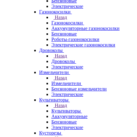
Бензиновые
Электрические
Газонокосилки
Назад
Газонокосилки
Аккумуляторные газонокосилки
Бензиновые
Роботы-газонокосилки
Электрические газонокосилки
Дровоколы
Назад
Дровоколы
Электрические
Измельчители
Назад
Измельчители
Бензиновые измельчители
Электрические
Культиваторы
Назад
Культиваторы
Аккумуляторные
Бензиновые
Электрические
Кусторезы