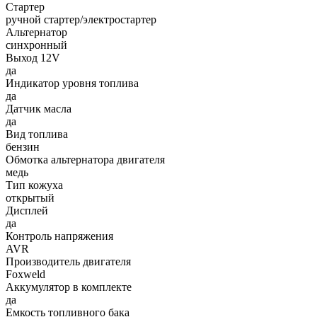
Стартер
ручной стартер/электростартер
Альтернатор
синхронный
Выход 12V
да
Индикатор уровня топлива
да
Датчик масла
да
Вид топлива
бензин
Обмотка альтернатора двигателя
медь
Тип кожуха
открытый
Дисплей
да
Контроль напряжения
AVR
Производитель двигателя
Foxweld
Аккумулятор в комплекте
да
Емкость топливного бака