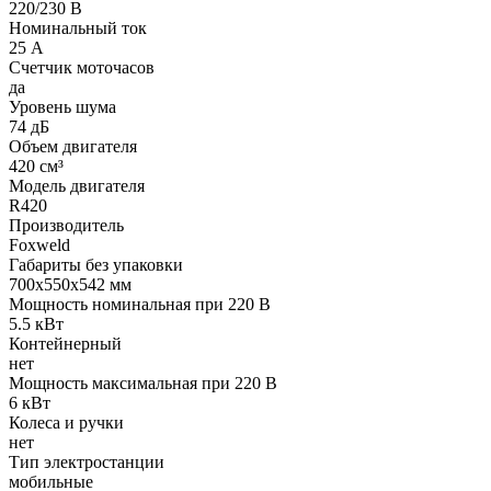
220/230 В
Номинальный ток
25 А
Счетчик моточасов
да
Уровень шума
74 дБ
Объем двигателя
420 см³
Модель двигателя
R420
Производитель
Foxweld
Габариты без упаковки
700x550x542 мм
Мощность номинальная при 220 В
5.5 кВт
Контейнерный
нет
Мощность максимальная при 220 В
6 кВт
Колеса и ручки
нет
Тип электростанции
мобильные