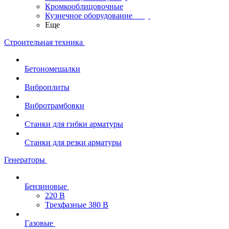
Кромкооблицовочные
Кузнечное оборудование
Еще
Строительная техника
Бетономешалки
Виброплиты
Вибротрамбовки
Станки для гибки арматуры
Станки для резки арматуры
Генераторы
Бензиновые
220 В
Трехфазные 380 В
Газовые