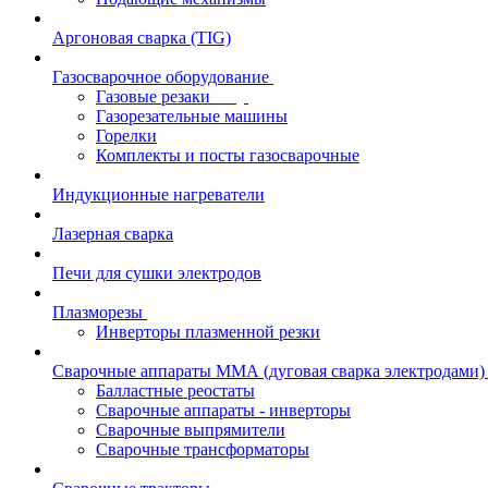
Аргоновая сварка (TIG)
Газосварочное оборудование
Газовые резаки
Газорезательные машины
Горелки
Комплекты и посты газосварочные
Индукционные нагреватели
Лазерная сварка
Печи для сушки электродов
Плазморезы
Инверторы плазменной резки
Сварочные аппараты ММА (дуговая сварка электродами)
Балластные реостаты
Сварочные аппараты - инверторы
Сварочные выпрямители
Сварочные трансформаторы