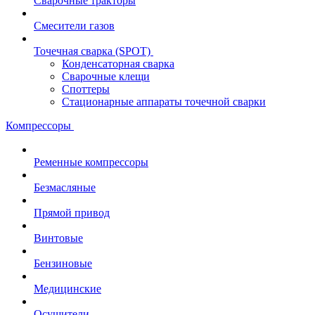
Сварочные тракторы
Смесители газов
Точечная сварка (SPOT)
Конденсаторная сварка
Сварочные клещи
Споттеры
Стационарные аппараты точечной сварки
Компрессоры
Ременные компрессоры
Безмасляные
Прямой привод
Винтовые
Бензиновые
Медицинские
Осушители