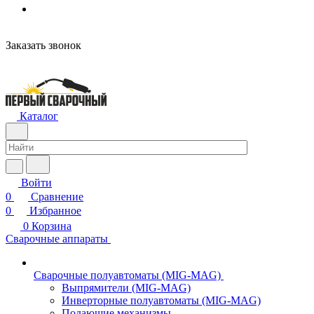
Заказать звонок
Каталог
Войти
0
Сравнение
0
Избранное
0
Корзина
Сварочные аппараты
Сварочные полуавтоматы (MIG-MAG)
Выпрямители (MIG-MAG)
Инверторные полуавтоматы (MIG-MAG)
Подающие механизмы