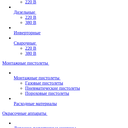
220 В
Дизельные
220 В
380 В
Инверторные
Сварочные
220 В
380 В
Монтажные пистолеты
Монтажные пистолеты
Газовые пистолеты
Пневматические пистолеты
Пороховые пистолеты
Расходные материалы
Окрасочные аппараты