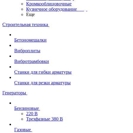
Кромкооблицовочные
Кузнечное оборудование
Еще
Строительная техника
Бетономешалки
Виброплиты
Вибротрамбовки
Станки для гибки арматуры
Станки для резки арматуры
Генераторы
Бензиновые
220 В
Трехфазные 380 В
Газовые