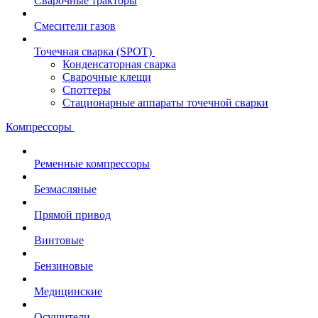
Сварочные тракторы
Смесители газов
Точечная сварка (SPOT)
Конденсаторная сварка
Сварочные клещи
Споттеры
Стационарные аппараты точечной сварки
Компрессоры
Ременные компрессоры
Безмасляные
Прямой привод
Винтовые
Бензиновые
Медицинские
Осушители