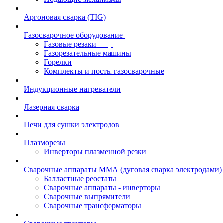
Аргоновая сварка (TIG)
Газосварочное оборудование
Газовые резаки
Газорезательные машины
Горелки
Комплекты и посты газосварочные
Индукционные нагреватели
Лазерная сварка
Печи для сушки электродов
Плазморезы
Инверторы плазменной резки
Сварочные аппараты ММА (дуговая сварка электродами)
Балластные реостаты
Сварочные аппараты - инверторы
Сварочные выпрямители
Сварочные трансформаторы