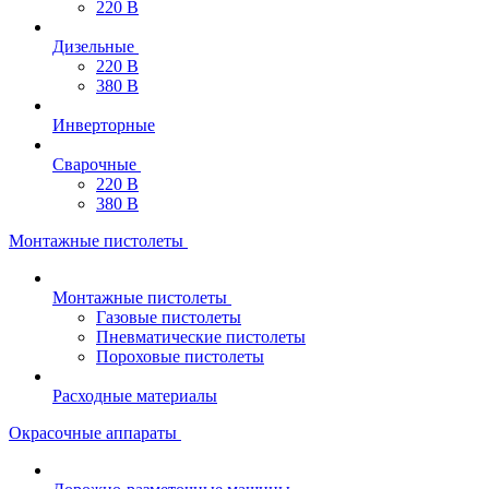
220 В
Дизельные
220 В
380 В
Инверторные
Сварочные
220 В
380 В
Монтажные пистолеты
Монтажные пистолеты
Газовые пистолеты
Пневматические пистолеты
Пороховые пистолеты
Расходные материалы
Окрасочные аппараты