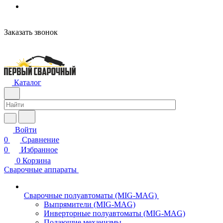
Заказать звонок
Каталог
Войти
0
Сравнение
0
Избранное
0
Корзина
Сварочные аппараты
Сварочные полуавтоматы (MIG-MAG)
Выпрямители (MIG-MAG)
Инверторные полуавтоматы (MIG-MAG)
Подающие механизмы