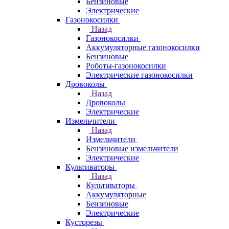
Бензиновые
Электрические
Газонокосилки
Назад
Газонокосилки
Аккумуляторные газонокосилки
Бензиновые
Роботы-газонокосилки
Электрические газонокосилки
Дровоколы
Назад
Дровоколы
Электрические
Измельчители
Назад
Измельчители
Бензиновые измельчители
Электрические
Культиваторы
Назад
Культиваторы
Аккумуляторные
Бензиновые
Электрические
Кусторезы