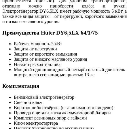
приобретается отдельно). Для удобства транспортировки,
отдельно можно приобрести колёса и ручки.
Электрогенератор DY6,5LX имеет рабочую мощность 5 кВт, а
также все виды защиты – от перегрузки, короткого замыкания
и низкого масляного уровня.
Преимущества Huter DY6,5LX 64/1/75
Рабочая мощность 5 кВт
Защита от перегрузки
Защита от короткого замыкания
Защита от низкого масляного уровня
Низкий расход топлива
Мощный одноцилиндровый четырёхтактный двигатель
внутреннего сгорания, мощностью 13 лс
Комплектация
Бензиновый электрогенератор
Свечной ключ
Вороток либо отвёртка (в зависимости от модели)
Провода и детали лотка аккумуляторной батареи
Комплект резиновых опор с гайками
Ключ электростартера
Паспорт (руководство по эксплуатации)