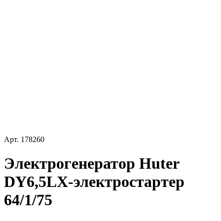
Арт.
178260
Электрогенератор Huter
DY6,5LX-электростартер
64/1/75