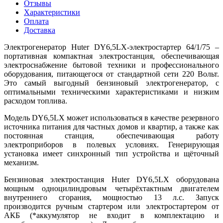
Отзывы
Характеристики
Оплата
Доставка
Электрогенератор Huter DY6,5LX-электростартер 64/1/75 –
портативная компактная электростанция, обеспечивающая
электроснабжение бытовой техники и профессионального
оборудования, питающегося от стандартной сети 220 Вольт.
Это самый выгодный бензиновый электрогенератор, с
оптимальными техническими характеристиками и низким
расходом топлива.
Модель DY6,5LX может использоваться в качестве резервного
источника питания для частных домов и квартир, а также как
постоянная станция, обеспечивающая работу
электроприборов в полевых условиях. Генерирующая
установка имеет синхронный тип устройства и щёточный
механизм.
Бензиновая электростанция Huter DY6,5LX оборудована
мощным одноцилиндровым четырёхтактным двигателем
внутреннего сгорания, мощностью 13 л.с. Запуск
производится ручным стартером или электростартером от
АКБ (*аккумулятор не входит в комплектацию и