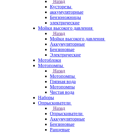
Назад
Кусторезы
аккумуляторные
Бензоножницы
электрические
Мойки высокого давления
Назад
Мойки высокого давления
Аккумуляторные
Бензиновые
Электрические
Мотоблоки
Мотопомпы
Назад
Мотопомпы
Грязная вода
Мотопомпы
Чистая вода
Наборы
Опрыскиватели
Назад
Опрыскиватели
Аккумуляторные
Бензиновые
Ранцевые