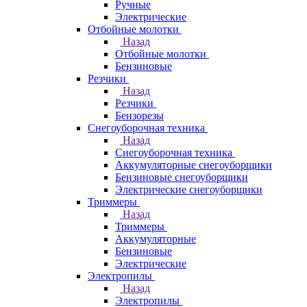
Ручные
Электрические
Отбойные молотки
Назад
Отбойные молотки
Бензиновые
Резчики
Назад
Резчики
Бензорезы
Снегоуборочная техника
Назад
Снегоуборочная техника
Аккумуляторные снегоуборщики
Бензиновые снегоуборщики
Электрические снегоуборщики
Триммеры
Назад
Триммеры
Аккумуляторные
Бензиновые
Электрические
Электропилы
Назад
Электропилы