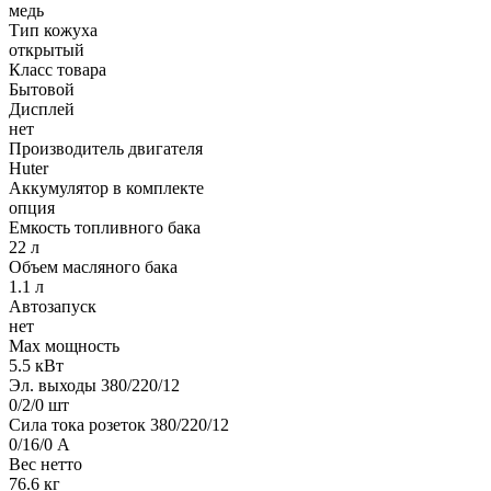
медь
Тип кожуха
открытый
Класс товара
Бытовой
Дисплей
нет
Производитель двигателя
Huter
Аккумулятор в комплекте
опция
Емкость топливного бака
22 л
Объем масляного бака
1.1 л
Автозапуск
нет
Max мощность
5.5 кВт
Эл. выходы 380/220/12
0/2/0 шт
Сила тока розеток 380/220/12
0/16/0 А
Вес нетто
76.6 кг