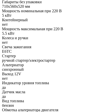
Габариты без упаковки
710х560х520 мм
Мощность номинальная при 220 В
5 кВт
Контейнерный
нет
Мощность максимальная при 220 В
5.5 кВт
Колеса и ручки
нет
Свеча зажигания
E6TC
Стартер
ручной стартер/электростартер
Альтернатор
синхронный
Выход 12V
нет
Индикатор уровня топлива
да
Датчик масла
да
Вид топлива
бензин
Обмотка альтернатора двигателя