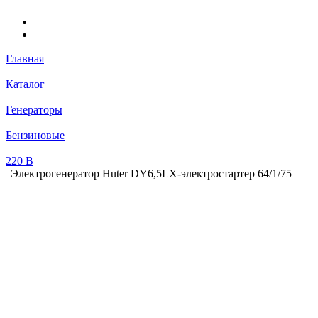
Главная
Каталог
Генераторы
Бензиновые
220 В
Электрогенератор Huter DY6,5LX-электростартер 64/1/75