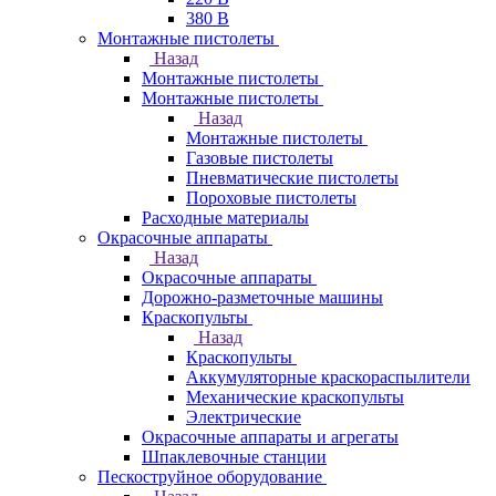
380 В
Монтажные пистолеты
Назад
Монтажные пистолеты
Монтажные пистолеты
Назад
Монтажные пистолеты
Газовые пистолеты
Пневматические пистолеты
Пороховые пистолеты
Расходные материалы
Окрасочные аппараты
Назад
Окрасочные аппараты
Дорожно-разметочные машины
Краскопульты
Назад
Краскопульты
Аккумуляторные краскораспылители
Механические краскопульты
Электрические
Окрасочные аппараты и агрегаты
Шпаклевочные станции
Пескоструйное оборудование