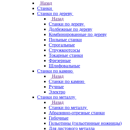
Назад
Станки
Станки по дереву
Назад
Станки по дереву
Долбежные по дереву
Комбинированные по дереву
Пильные станки
Строгальные
Стружкоотсосы
Токарные станки
Фрезерные
Шлифовальные
Станки по камню
Назад
Станки по камню
Ручные
Электро
Станки по металлу
Назад
Станки по металлу
Абразивно-отрезные станки
Гибочные
Гильотины (гильотинные ножницы)
Для листового металла