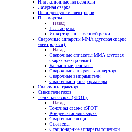
Индукционные нагреватели
Лазерная сварка
Печи для сушки электродов
Плазморезы
Назад
Плазморезы
Инверторы плазменной резки
Сварочные аппараты ММА (дуговая сварка
электродами)
Назад
Сварочные аппараты ММА (дуговая
сварка электродами)
Балластные реостаты
Сварочные аппараты - инверторы
Сварочные выпрямители
Сварочные трансформаторы
Сварочные тракторы
Смесители газов
Точечная сварка (SPOT)
Назад
Точечная сварка (SPOT)
Конденсаторная сварка
Сварочные клещи
Споттеры
Стационарные аппараты точечной