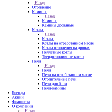
Назад
Отопление
Камины
Назад
Камины
Камины дровяные
Котлы
Назад
Котлы
Котлы на отработанном масле
Котлы отопления на дровах
Пеллетные котлы
Твердотопливные котлы
Печи
Назад
Печи
Печи на отработанном масле
Отопительные печи
Печи для бани
Печи-камины
Бренды
Акции
Франшиза
О компании
Назад